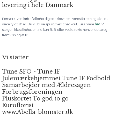
levering i hele Danmark
Bemærk, ved køb af alkoholdige drikkevarer i vores forretning skal du
være fyldt 16 år. Du vil blive spurgt ved checkout. Læs mere
her
. Vi
sælger ikke alkohol online kun B2B, eller ved direkte henvendelse og
fremvisning af ID.
Vi støtter
Tune SFO - Tune IF
Julemærkehjemmet Tune IF Fodbold
Samarbejder med Ældresagen
Forbrugsforeningen
Pluskortet To god to go
Euroflorist
www.Abella-blomster.dk