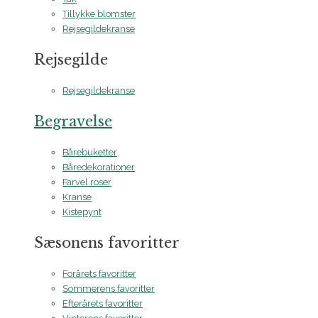
Tillykke blomster
Rejsegildekranse
Rejsegilde
Rejsegildekranse
Begravelse
Bårebuketter
Båredekorationer
Farvel roser
Kranse
Kistepynt
Sæsonens favoritter
Forårets favoritter
Sommerens favoritter
Efterårets favoritter