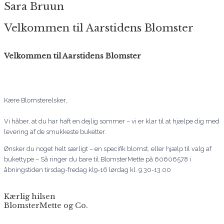
Sara Bruun
Velkommen til Aarstidens Blomster
Velkommen til Aarstidens Blomster
Kære Blomsterelsker,
Vi håber, at du har haft en dejlig sommer – vi er klar til at hjælpe dig med
levering af de smukkeste buketter.
Ønsker du noget helt særligt – en specifik blomst, eller hjælp til valg af
bukettype – Så ringer du bare til BlomsterMette på 60606578 i
åbningstiden tirsdag-fredag kl9-16 lørdag kl. 9.30-13.00
Kærlig hilsen
BlomsterMette og Co.