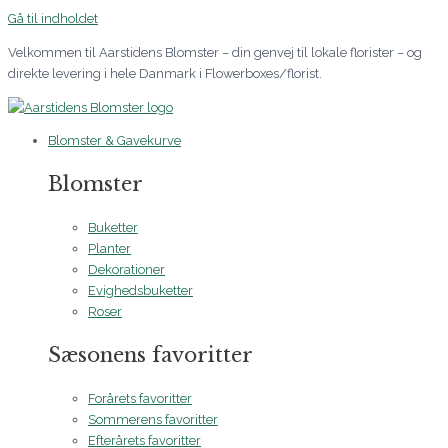
Gå til indholdet
Velkommen til Aarstidens Blomster – din genvej til lokale florister – og
direkte levering i hele Danmark i Flowerboxes/florist.
Blomster & Gavekurve
Blomster
Buketter
Planter
Dekorationer
Evighedsbuketter
Roser
Sæsonens favoritter
Forårets favoritter
Sommerens favoritter
Efterårets favoritter