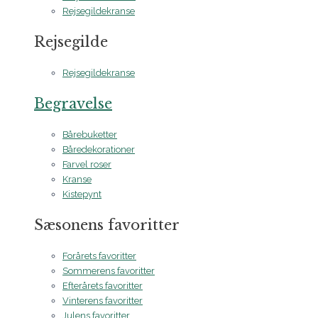
Rejsegildekranse
Rejsegilde
Rejsegildekranse
Begravelse
Bårebuketter
Båredekorationer
Farvel roser
Kranse
Kistepynt
Sæsonens favoritter
Forårets favoritter
Sommerens favoritter
Efterårets favoritter
Vinterens favoritter
Julens favoritter