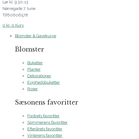
Lør kl. 9.30-13
Nørregade 7, tune
Tlf60606578
0
kr.
0
Kurv
Blomster & Gavekurve
Blomster
Buketter
Planter
Dekorationer
Evighedsbuketter
Roser
Sæsonens favoritter
Forårets favoritter
Sommerens favoritter
Efterårets favoritter
Vinterens favoritter