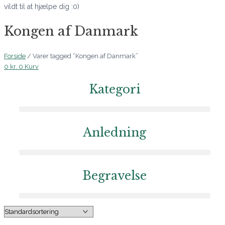
vildt til at hjælpe dig :0)
Kongen af Danmark
Forside
/ Varer tagged “Kongen af Danmark”
0
kr.
0
Kurv
Kategori
Anledning
Begravelse