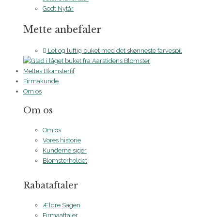
Godt Nytår
Mette anbefaler
Let og luftig buket med det skønneste farvespil
Mettes Blomsterfif
Firmakunde
Om os
Om os
Om os
Vores historie
Kunderne siger
Blomsterholdet
Rabataftaler
Ældre Sagen
Firmaaftaler