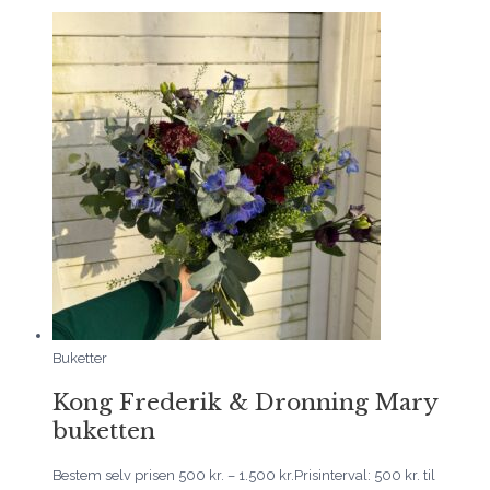
Buketter
Kong Frederik & Dronning Mary
buketten
Bestem selv prisen
500
kr.
–
1.500
kr.
Prisinterval: 500 kr. til