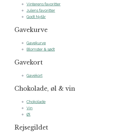
Vinterens favoritter
Julens favoritter
Godt Nytår
Gavekurve
Gavekurve
Blomster & sødt
Gavekort
Gavekort
Chokolade, øl & vin
Chokolade
Vin
Øl
Rejsegildet