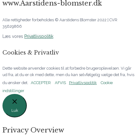
www.Aarstidens-blomster.dk
Alle rettigheder forbeholdes © Aarstidens Blomster 2022 | CVR
35629866
Læs vores
Privatlivspolitik
Cookies & Privatliv
Dette website anvender cookies til at forbedre brugeroplevelsen. Vi går
ud fra, at du er ok med dette, men du kan selvfølgelig vælge det fra, hvis
du ønsker det.
ACCEPTER
AFVIS
Privatlivspolitik
Cookie
indstillinger
Luk
Privacy Overview