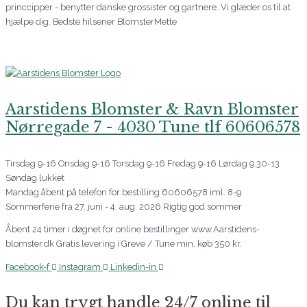
princcipper - benytter danske grossister og gartnere. Vi glæder os til at
hjælpe dig. Bedste hilsener BlomsterMette
Aarstidens Blomster & Ravn Blomster
Nørregade 7 - 4030 Tune tlf 60606578
Tirsdag 9-16 Onsdag 9-16 Torsdag 9-16 Fredag 9-16 Lørdag 9.30-13
Søndag lukket
Mandag åbent på telefon for bestilling 60606578 iml. 8-9
Sommerferie fra 27. juni - 4. aug. 2026 Rigtig god sommer
Åbent 24 timer i døgnet for online bestillinger www.Aarstidens-
blomster.dk Gratis levering i Greve / Tune min. køb 350 kr.
Facebook-f
Instagram
Linkedin-in
Du kan trygt handle 24/7 online til