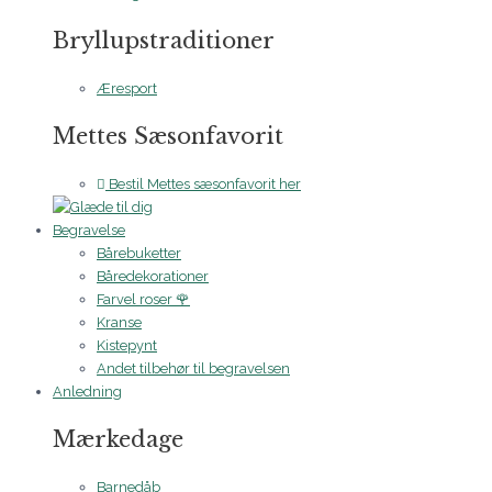
Bryllupstraditioner
Æresport
Mettes Sæsonfavorit
Bestil Mettes sæsonfavorit her
Begravelse
Bårebuketter
Båredekorationer
Farvel roser 🌹
Kranse
Kistepynt
Andet tilbehør til begravelsen
Anledning
Mærkedage
Barnedåb