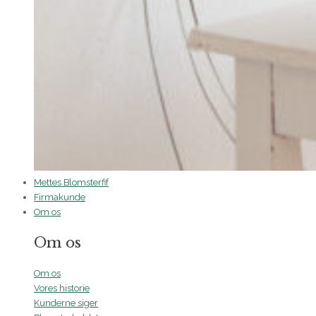
Mettes Blomsterfif
Firmakunde
Om os
Om os
Om os
Vores historie
Kunderne siger