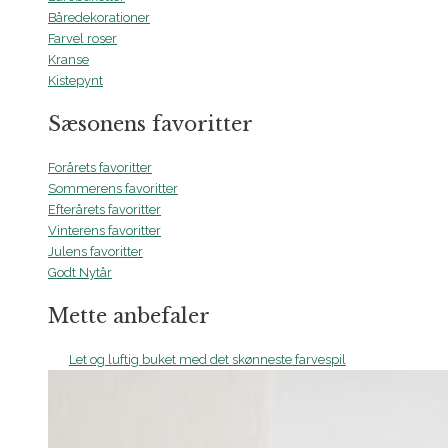
Båredekorationer
Farvel roser
Kranse
Kistepynt
Sæsonens favoritter
Forårets favoritter
Sommerens favoritter
Efterårets favoritter
Vinterens favoritter
Julens favoritter
Godt Nytår
Mette anbefaler
Let og luftig buket med det skønneste farvespil