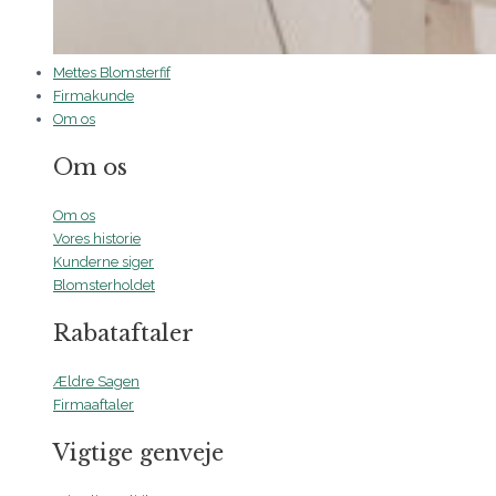
Mettes Blomsterfif
Firmakunde
Om os
Om os
Om os
Vores historie
Kunderne siger
Blomsterholdet
Rabataftaler
Ældre Sagen
Firmaaftaler
Vigtige genveje