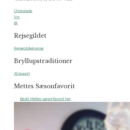
Chokolade
Vin
Øl
Rejsegildet
Rejsegildekranse
Bryllupstraditioner
Æresport
Mettes Sæsonfavorit
Bestil Mettes sæsonfavorit her