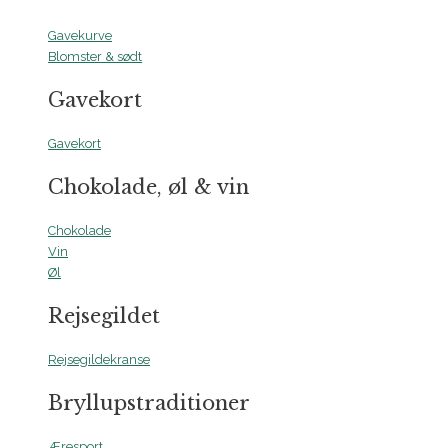
Gavekurve
Blomster & sødt
Gavekort
Gavekort
Chokolade, øl & vin
Chokolade
Vin
Øl
Rejsegildet
Rejsegildekranse
Bryllupstraditioner
Æresport