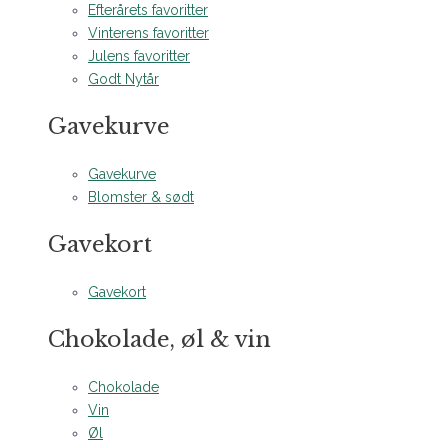
Efterårets favoritter
Vinterens favoritter
Julens favoritter
Godt Nytår
Gavekurve
Gavekurve
Blomster & sødt
Gavekort
Gavekort
Chokolade, øl & vin
Chokolade
Vin
Øl