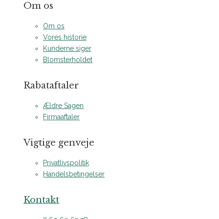
Om os
Om os
Vores historie
Kunderne siger
Blomsterholdet
Rabataftaler
Ældre Sagen
Firmaaftaler
Vigtige genveje
Privatlivspolitik
Handelsbetingelser
Kontakt