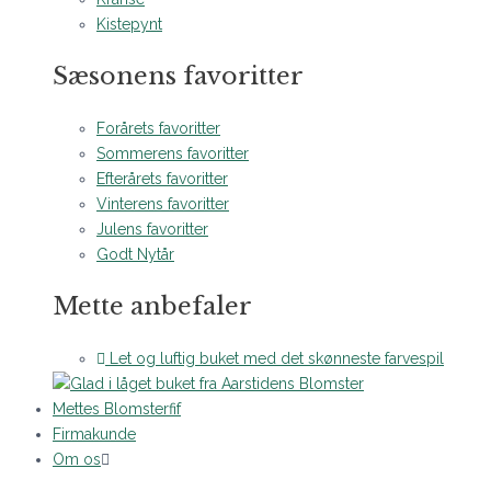
Kistepynt
Sæsonens favoritter
Forårets favoritter
Sommerens favoritter
Efterårets favoritter
Vinterens favoritter
Julens favoritter
Godt Nytår
Mette anbefaler
Let og luftig buket med det skønneste farvespil
Mettes Blomsterfif
Firmakunde
Om os