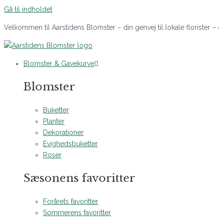
Gå til indholdet
Velkommen til Aarstidens Blomster – din genvej til lokale florister –
Blomster & Gavekurve
Blomster
Buketter
Planter
Dekorationer
Evighedsbuketter
Roser
Sæsonens favoritter
Forårets favoritter
Sommerens favoritter