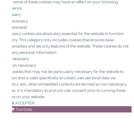
out of some of these cookies may have an effect on your browsing
experience.
Necessary
Necessary
Altid aktiveret
Necessary cookies are absolutely essential for the website to function
properly. This category only includes cookies that ensures basic
functionalities and security features of the website. These cookies do not
store any personal information.
Non-necessary
Non-necessary
Any cookies that may not be particularly necessary for the website to
function and is used specifically to collect user personal data via
analytics, ads, other embedded contents are termed as non-necessary
cookies. It is mandatory to procure user consent prior to running these
cookies on your website.
GEM & ACCEPTÈR
🇩🇰 🌍 Translate