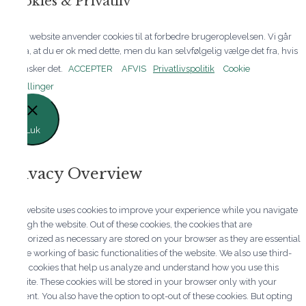
Cookies & Privatliv
Dette website anvender cookies til at forbedre brugeroplevelsen. Vi går
ud fra, at du er ok med dette, men du kan selvfølgelig vælge det fra, hvis
du ønsker det.
ACCEPTER
AFVIS
Privatlivspolitik
Cookie
indstillinger
Luk
Privacy Overview
This website uses cookies to improve your experience while you navigate
through the website. Out of these cookies, the cookies that are
categorized as necessary are stored on your browser as they are essential
for the working of basic functionalities of the website. We also use third-
party cookies that help us analyze and understand how you use this
website. These cookies will be stored in your browser only with your
consent. You also have the option to opt-out of these cookies. But opting