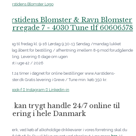
Aarstidens Blomster & Ravn Blomster
Nørregade 7 - 4030 Tune tlf 60606578
Tirsdag til fredag kl. 9-16 Lørdag 9.30-13 Søndag /mandag lukket
Mandag åbent for bestilling / afhentning imellem 8-9 mod forudgående
bestilling. Levering 6 dage om ugen
Lukket i uge 42 / 2026
Åbent 24 timer i døgnet for online bestillinger www.Aarstidens-
blomster.dk Gratis levering i Greve / Tune min. køb 350 kr.
Facebook-f
Instagram
Linkedin-in
Du kan trygt handle 24/7 online til
levering i hele Danmark
Bemærk, ved køb af alkoholdige drikkevarer i vores forretning skal du