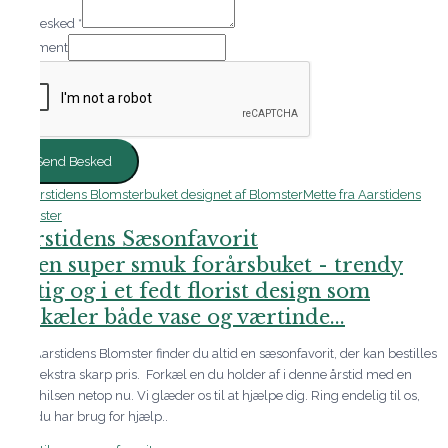
Din besked
*
Comment
Send Besked
Aarstidens Sæsonfavorit
Er en super smuk forårsbuket - trendy
luftig og i et fedt florist design som
forkæler både vase og værtinde...
Hos Aarstidens Blomster finder du altid en sæsonfavorit, der kan bestilles
til en ekstra skarp pris. Forkæl en du holder af i denne årstid med en
skøn hilsen netop nu. Vi glæder os til at hjælpe dig. Ring endelig til os,
hvis du har brug for hjælp..