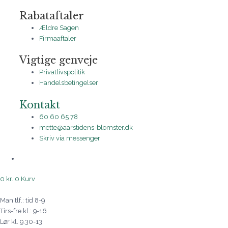
Rabataftaler
Ældre Sagen
Firmaaftaler
Vigtige genveje
Privatlivspolitik
Handelsbetingelser
Kontakt
60 60 65 78
mette@aarstidens-blomster.dk
Skriv via messenger
0
kr.
0
Kurv
Man tlf.: tid 8-9
Tirs-fre kl.: 9-16
Lør kl. 9.30-13