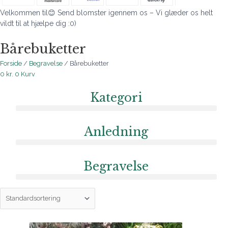
Velkommen til😊 Send blomster igennem os – Vi glæder os helt
vildt til at hjælpe dig :0)
Bårebuketter
Forside
/
Begravelse
/ Bårebuketter
0
kr.
0
Kurv
Kategori
Anledning
Begravelse
Prisinterval: