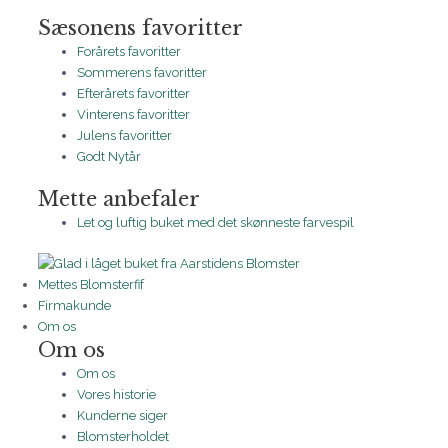
Sæsonens favoritter
Forårets favoritter
Sommerens favoritter
Efterårets favoritter
Vinterens favoritter
Julens favoritter
Godt Nytår
Mette anbefaler
Let og luftig buket med det skønneste farvespil
Mettes Blomsterfif
Firmakunde
Om os
Om os
Om os
Vores historie
Kunderne siger
Blomsterholdet