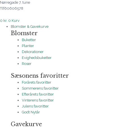
Nørregade 7, tune
Tlf60606578
0
kr.
0
Kurv
Blomster & Gavekurve
Blomster
Buketter
Planter
Dekorationer
Evighedsbuketter
Roser
Sæsonens favoritter
Forårets favoritter
Sommerens favoritter
Efterårets favoritter
Vinterens favoritter
Julens favoritter
Godt Nytår
Gavekurve