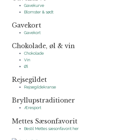
Gavekurve
Blomster & sødt
Gavekort
Gavekort
Chokolade, øl & vin
Chokolade
Vin
Øl
Rejsegildet
Rejsegildekranse
Bryllupstraditioner
Æresport
Mettes Sæsonfavorit
Bestil Mettes sæsonfavorit her