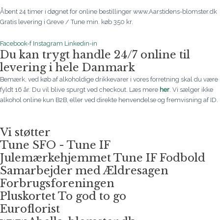
Åbent 24 timer i døgnet for online bestillinger www.Aarstidens-blomster.dk
Gratis levering i Greve / Tune min. køb 350 kr.
Facebook-f
Instagram
Linkedin-in
Du kan trygt handle 24/7 online til
levering i hele Danmark
Bemærk, ved køb af alkoholdige drikkevarer i vores forretning skal du være
fyldt 16 år. Du vil blive spurgt ved checkout. Læs mere
her
. Vi sælger ikke
alkohol online kun B2B, eller ved direkte henvendelse og fremvisning af ID.
Vi støtter
Tune SFO - Tune IF
Julemærkehjemmet Tune IF Fodbold
Samarbejder med Ældresagen
Forbrugsforeningen
Pluskortet To god to go
Euroflorist