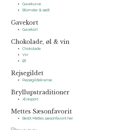
Gavekurve
Blomster & sødt
Gavekort
Gavekort
Chokolade, øl & vin
Chokolade
Vin
Øl
Rejsegildet
Rejsegildekranse
Bryllupstraditioner
Æresport
Mettes Sæsonfavorit
Bestil Mettes sæsonfavorit her