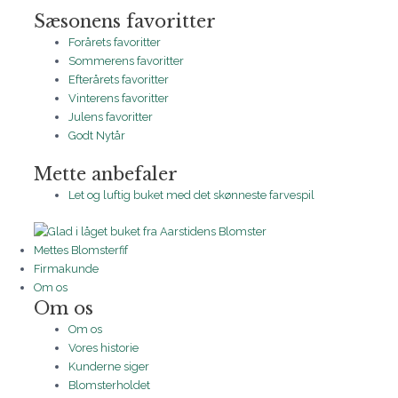
Sæsonens favoritter
Forårets favoritter
Sommerens favoritter
Efterårets favoritter
Vinterens favoritter
Julens favoritter
Godt Nytår
Mette anbefaler
Let og luftig buket med det skønneste farvespil
Mettes Blomsterfif
Firmakunde
Om os
Om os
Om os
Vores historie
Kunderne siger
Blomsterholdet