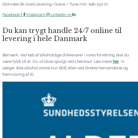
blomster.dk Gratis levering i Greve / Tune min. køb 350 kr.
Facebook-f
Instagram
Linkedin-in
Du kan trygt handle 24/7 online til
levering i hele Danmark
Bemærk, ved køb af alkoholdige drikkevarer i vores forretning skal du
være fyldt 16 år. Du vil blive spurgt ved checkout. Læs mere
her
. Vi
sælger ikke alkohol online kun B2B, eller ved direkte henvendelse og
fremvisning af ID.