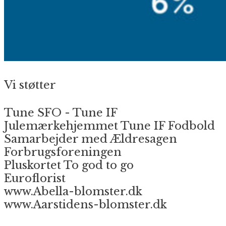
Vi støtter
Tune SFO - Tune IF
Julemærkehjemmet Tune IF Fodbold
Samarbejder med Ældresagen
Forbrugsforeningen
Pluskortet To god to go
Euroflorist
www.Abella-blomster.dk
www.Aarstidens-blomster.dk