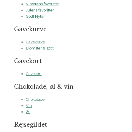
Vinterens favoritter
Julens favoritter
Godt Nytår
Gavekurve
Gavekurve
Blomster & sødt
Gavekort
Gavekort
Chokolade, øl & vin
Chokolade
Vin
Øl
Rejsegildet