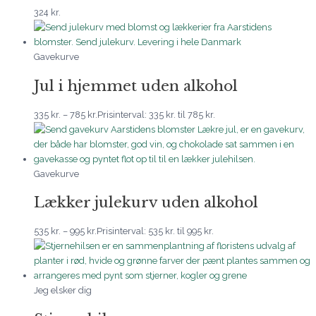
324
kr.
Gavekurve
Jul i hjemmet uden alkohol
335
kr.
–
785
kr.
Prisinterval: 335 kr. til 785 kr.
Gavekurve
Lækker julekurv uden alkohol
535
kr.
–
995
kr.
Prisinterval: 535 kr. til 995 kr.
Jeg elsker dig