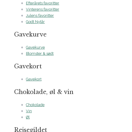
Efterårets favoritter
Vinterens favoritter
Julens favoritter
Godt Nytår
Gavekurve
Gavekurve
Blomster & sødt
Gavekort
Gavekort
Chokolade, øl & vin
Chokolade
Vin
Øl
Rejsegildet