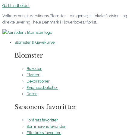
Gå til indholdet
Velkommen til Aarstidens Blomster – din genvej til lokale florister – og
direkte levering i hele Danmark i Flowerboxes/florist.
Blomster & Gavekurve
Blomster
Buketter
Planter
Dekorationer
Evighedsbuketter
Roser
Sæsonens favoritter
Forårets favoritter
Sommerens favoritter
Efterårets favoritter