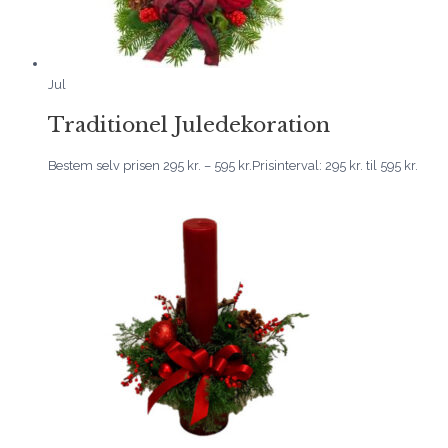
Jul
Traditionel Juledekoration
Bestem selv prisen
295
kr.
–
595
kr.
Prisinterval: 295 kr. til 595 kr.