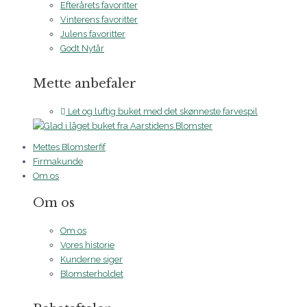
Efterårets favoritter
Vinterens favoritter
Julens favoritter
Godt Nytår
Mette anbefaler
Let og luftig buket med det skønneste farvespil
Mettes Blomsterfif
Firmakunde
Om os
Om os
Om os
Vores historie
Kunderne siger
Blomsterholdet