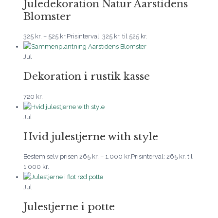
Juledekoration Natur Aarstidens
Blomster
325
kr.
–
525
kr.
Prisinterval: 325 kr. til 525 kr.
Jul
Dekoration i rustik kasse
720
kr.
Jul
Hvid julestjerne with style
Bestem selv prisen
265
kr.
–
1.000
kr.
Prisinterval: 265 kr. til
1.000 kr.
Jul
Julestjerne i potte