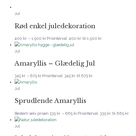
Jul
Rød enkel juledekoration
400
kr.
–
1.500
kr.
Prisinterval: 400 kr. til 1.500 kr.
Jul
Amaryllis – Glædelig Jul
345
kr.
–
675
kr.
Prisinterval: 345 kr. til 675 kr.
Jul
Sprudlende Amaryllis
Bestem selv prisen
335
kr.
–
665
kr.
Prisinterval: 335 kr. til 665 kr.
Jul