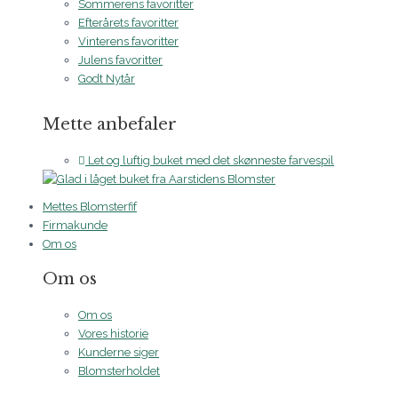
Sommerens favoritter
Efterårets favoritter
Vinterens favoritter
Julens favoritter
Godt Nytår
Mette anbefaler
Let og luftig buket med det skønneste farvespil
Mettes Blomsterfif
Firmakunde
Om os
Om os
Om os
Vores historie
Kunderne siger
Blomsterholdet