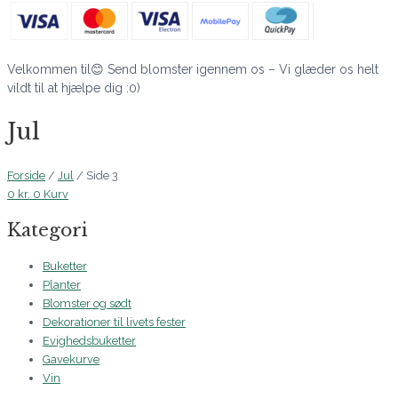
Velkommen til😊 Send blomster igennem os – Vi glæder os helt
vildt til at hjælpe dig :0)
Jul
Forside
/
Jul
/ Side 3
0
kr.
0
Kurv
Kategori
Buketter
Planter
Blomster og sødt
Dekorationer til livets fester
Evighedsbuketter
Gavekurve
Vin