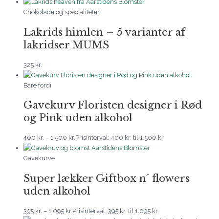
Chokolade og specialiteter
Lakrids himlen – 5 varianter af
lakridser MUMS
325
kr.
Bare fordi
Gavekurv Floristen designer i Rød
og Pink uden alkohol
400
kr.
–
1.500
kr.
Prisinterval: 400 kr. til 1.500 kr.
Gavekurve
Super lækker Giftbox n´ flowers
uden alkohol
395
kr.
–
1.095
kr.
Prisinterval: 395 kr. til 1.095 kr.