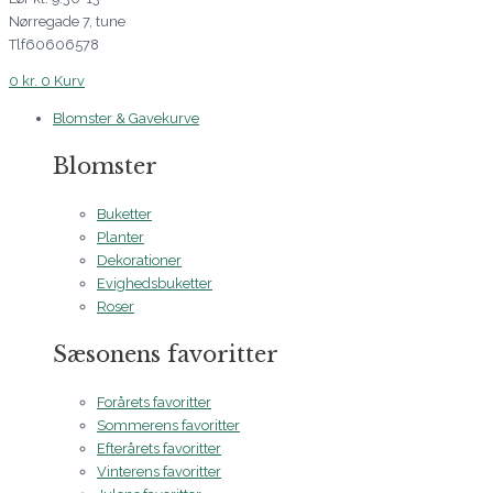
Nørregade 7, tune
Tlf60606578
0
kr.
0
Kurv
Blomster & Gavekurve
Blomster
Buketter
Planter
Dekorationer
Evighedsbuketter
Roser
Sæsonens favoritter
Forårets favoritter
Sommerens favoritter
Efterårets favoritter
Vinterens favoritter