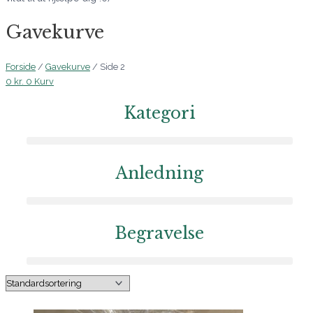
Gavekurve
Forside
/
Gavekurve
/ Side 2
0
kr.
0
Kurv
Kategori
Anledning
Begravelse