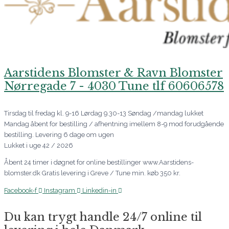
Aarstidens Blomster & Ravn Blomster
Nørregade 7 - 4030 Tune tlf 60606578
Tirsdag til fredag kl. 9-16 Lørdag 9.30-13 Søndag /mandag lukket
Mandag åbent for bestilling / afhentning imellem 8-9 mod forudgående
bestilling. Levering 6 dage om ugen
Lukket i uge 42 / 2026
Åbent 24 timer i døgnet for online bestillinger www.Aarstidens-
blomster.dk Gratis levering i Greve / Tune min. køb 350 kr.
Facebook-f
Instagram
Linkedin-in
Du kan trygt handle 24/7 online til