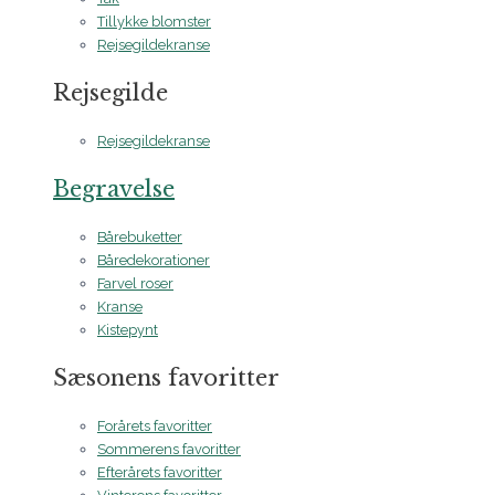
Tillykke blomster
Rejsegildekranse
Rejsegilde
Rejsegildekranse
Begravelse
Bårebuketter
Båredekorationer
Farvel roser
Kranse
Kistepynt
Sæsonens favoritter
Forårets favoritter
Sommerens favoritter
Efterårets favoritter