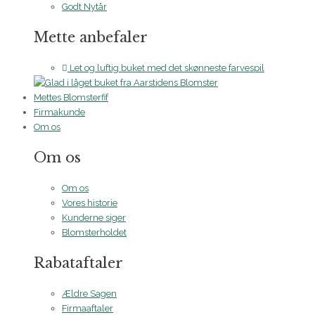
Godt Nytår
Mette anbefaler
Let og luftig buket med det skønneste farvespil
Mettes Blomsterfif
Firmakunde
Om os
Om os
Om os
Vores historie
Kunderne siger
Blomsterholdet
Rabataftaler
Ældre Sagen
Firmaaftaler