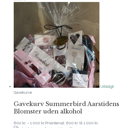
Udsolgt
Gavekurve
Gavekurv Summerbird Aarstidens
Blomster uden alkohol
600
kr.
–
1.000
kr.
Prisinterval: 600 kr. til 1.000 kr.