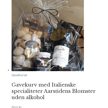
Gavekurve
Gavekurv med Italienske
specialiteter Aarstidens Blomster
uden alkohol
600
kr.