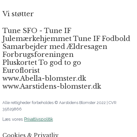
Vi støtter
Tune SFO - Tune IF
Julemærkehjemmet Tune IF Fodbold
Samarbejder med Ældresagen
Forbrugsforeningen
Pluskortet To god to go
Euroflorist
www.Abella-blomster.dk
www.Aarstidens-blomster.dk
Alle rettigheder forbeholdes © Aarstidens Blomster 2022 | CVR
35629866
Læs vores
Privatlivspolitik
Cookies & Privatliv