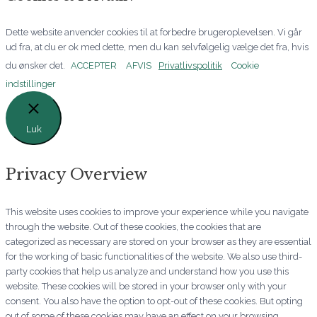
Dette website anvender cookies til at forbedre brugeroplevelsen. Vi går
ud fra, at du er ok med dette, men du kan selvfølgelig vælge det fra, hvis
du ønsker det.
ACCEPTER
AFVIS
Privatlivspolitik
Cookie
indstillinger
Luk
Privacy Overview
This website uses cookies to improve your experience while you navigate
through the website. Out of these cookies, the cookies that are
categorized as necessary are stored on your browser as they are essential
for the working of basic functionalities of the website. We also use third-
party cookies that help us analyze and understand how you use this
website. These cookies will be stored in your browser only with your
consent. You also have the option to opt-out of these cookies. But opting
out of some of these cookies may have an effect on your browsing