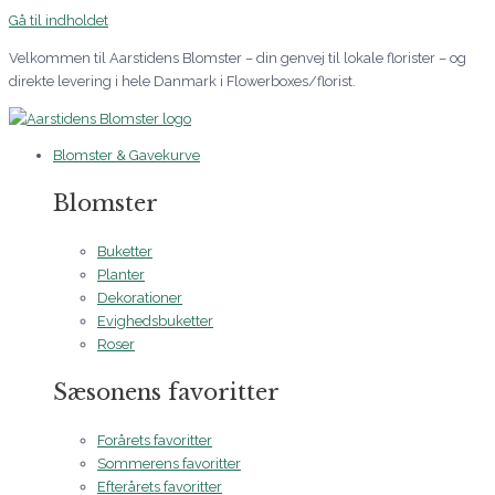
Gå til indholdet
Velkommen til Aarstidens Blomster – din genvej til lokale florister – og
direkte levering i hele Danmark i Flowerboxes/florist.
Blomster & Gavekurve
Blomster
Buketter
Planter
Dekorationer
Evighedsbuketter
Roser
Sæsonens favoritter
Forårets favoritter
Sommerens favoritter
Efterårets favoritter