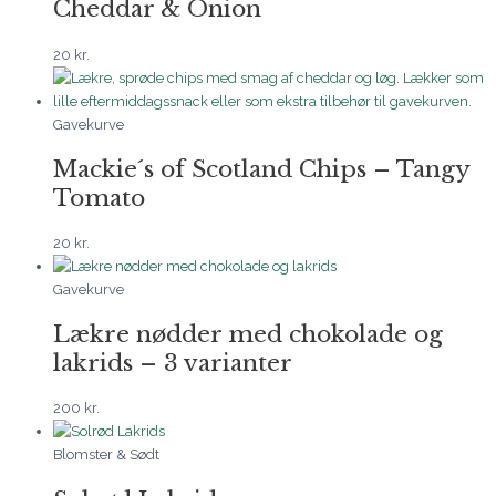
Cheddar & Onion
20
kr.
Gavekurve
Mackie´s of Scotland Chips – Tangy
Tomato
20
kr.
Gavekurve
Lækre nødder med chokolade og
lakrids – 3 varianter
200
kr.
Blomster & Sødt