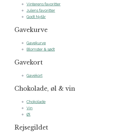
Vinterens favoritter
Julens favoritter
Godt Nytår
Gavekurve
Gavekurve
Blomster & sødt
Gavekort
Gavekort
Chokolade, øl & vin
Chokolade
Vin
Øl
Rejsegildet