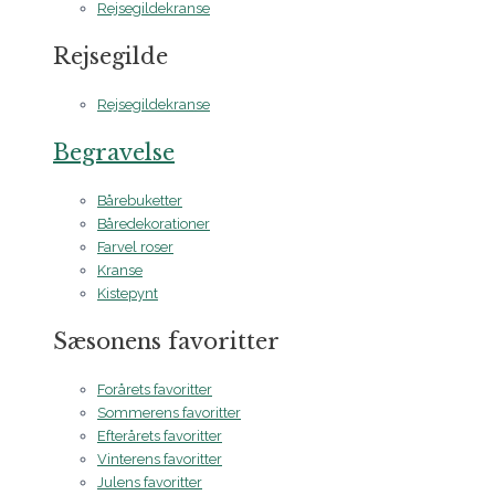
Rejsegildekranse
Rejsegilde
Rejsegildekranse
Begravelse
Bårebuketter
Båredekorationer
Farvel roser
Kranse
Kistepynt
Sæsonens favoritter
Forårets favoritter
Sommerens favoritter
Efterårets favoritter
Vinterens favoritter
Julens favoritter