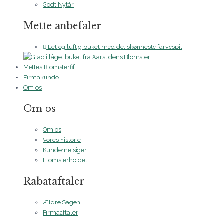
Godt Nytår
Mette anbefaler
Let og luftig buket med det skønneste farvespil
Mettes Blomsterfif
Firmakunde
Om os
Om os
Om os
Vores historie
Kunderne siger
Blomsterholdet
Rabataftaler
Ældre Sagen
Firmaaftaler