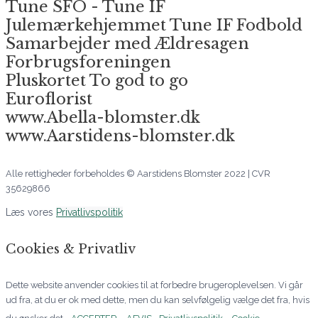
Tune SFO - Tune IF
Julemærkehjemmet Tune IF Fodbold
Samarbejder med Ældresagen
Forbrugsforeningen
Pluskortet To god to go
Euroflorist
www.Abella-blomster.dk
www.Aarstidens-blomster.dk
Alle rettigheder forbeholdes © Aarstidens Blomster 2022 | CVR
35629866
Læs vores
Privatlivspolitik
Cookies & Privatliv
Dette website anvender cookies til at forbedre brugeroplevelsen. Vi går
ud fra, at du er ok med dette, men du kan selvfølgelig vælge det fra, hvis