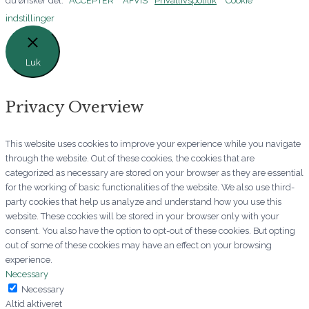
du ønsker det.
ACCEPTER
AFVIS
Privatlivspolitik
Cookie
indstillinger
Luk
Privacy Overview
This website uses cookies to improve your experience while you navigate
through the website. Out of these cookies, the cookies that are
categorized as necessary are stored on your browser as they are essential
for the working of basic functionalities of the website. We also use third-
party cookies that help us analyze and understand how you use this
website. These cookies will be stored in your browser only with your
consent. You also have the option to opt-out of these cookies. But opting
out of some of these cookies may have an effect on your browsing
experience.
Necessary
Necessary
Altid aktiveret