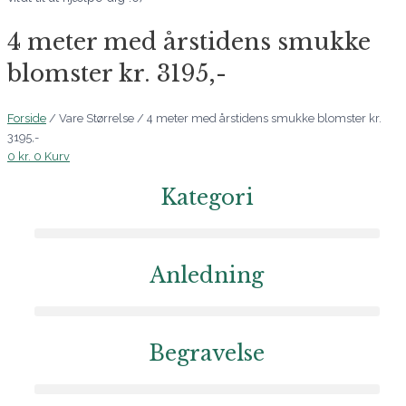
4 meter med årstidens smukke
blomster kr. 3195,-
Forside
/ Vare Størrelse / 4 meter med årstidens smukke blomster kr.
3195,-
0
kr.
0
Kurv
Kategori
Anledning
Begravelse