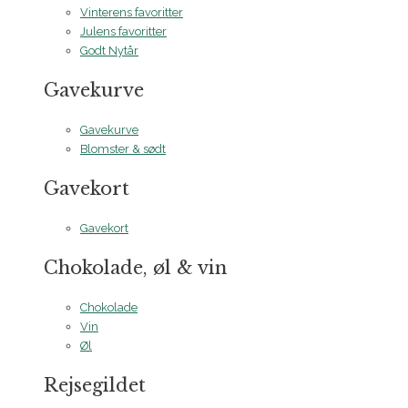
Vinterens favoritter
Julens favoritter
Godt Nytår
Gavekurve
Gavekurve
Blomster & sødt
Gavekort
Gavekort
Chokolade, øl & vin
Chokolade
Vin
Øl
Rejsegildet