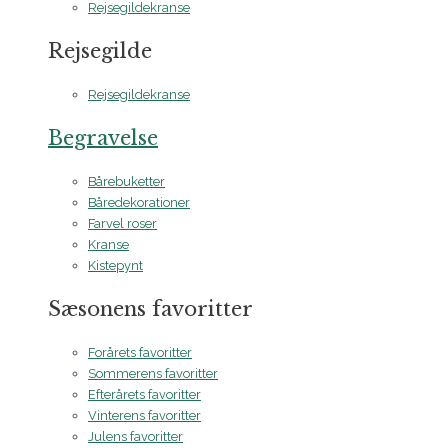
Rejsegildekranse
Rejsegilde
Rejsegildekranse
Begravelse
Bårebuketter
Båredekorationer
Farvel roser
Kranse
Kistepynt
Sæsonens favoritter
Forårets favoritter
Sommerens favoritter
Efterårets favoritter
Vinterens favoritter
Julens favoritter