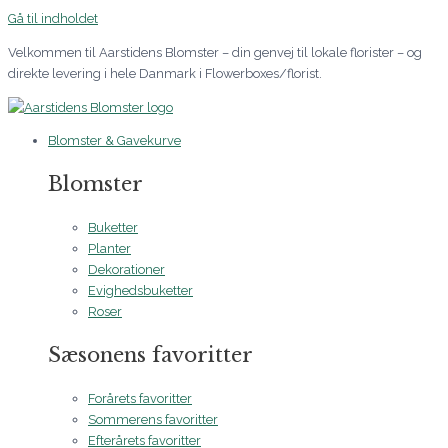
Gå til indholdet
Velkommen til Aarstidens Blomster – din genvej til lokale florister – og
direkte levering i hele Danmark i Flowerboxes/florist.
Blomster & Gavekurve
Blomster
Buketter
Planter
Dekorationer
Evighedsbuketter
Roser
Sæsonens favoritter
Forårets favoritter
Sommerens favoritter
Efterårets favoritter