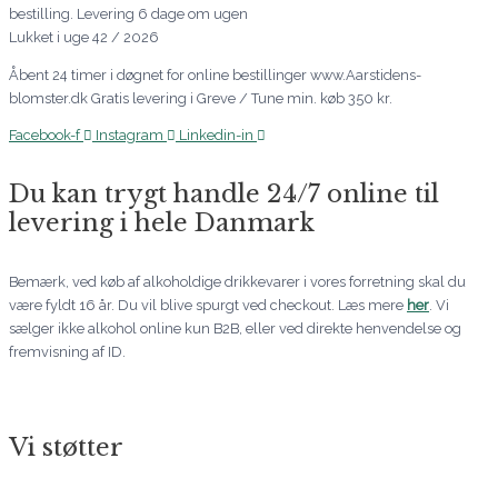
bestilling. Levering 6 dage om ugen
Lukket i uge 42 / 2026
Åbent 24 timer i døgnet for online bestillinger www.Aarstidens-
blomster.dk Gratis levering i Greve / Tune min. køb 350 kr.
Facebook-f
Instagram
Linkedin-in
Du kan trygt handle 24/7 online til
levering i hele Danmark
Bemærk, ved køb af alkoholdige drikkevarer i vores forretning skal du
være fyldt 16 år. Du vil blive spurgt ved checkout. Læs mere
her
. Vi
sælger ikke alkohol online kun B2B, eller ved direkte henvendelse og
fremvisning af ID.
Vi støtter