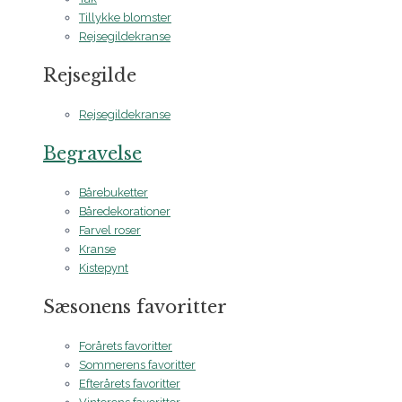
Tillykke blomster
Rejsegildekranse
Rejsegilde
Rejsegildekranse
Begravelse
Bårebuketter
Båredekorationer
Farvel roser
Kranse
Kistepynt
Sæsonens favoritter
Forårets favoritter
Sommerens favoritter
Efterårets favoritter