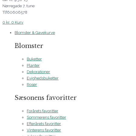
Nørregade 7, tune
Tlf60606578
0
kr.
0
Kurv
Blomster & Gavekurve
Blomster
Buketter
Planter
Dekorationer
Evighedsbuketter
Roser
Sæsonens favoritter
Forårets favoritter
Sommerens favoritter
Efterårets favoritter
Vinterens favoritter