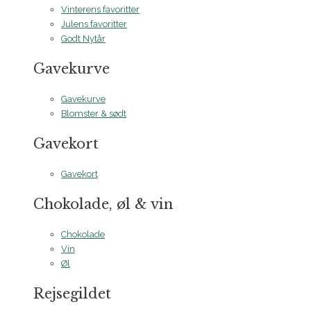
Vinterens favoritter
Julens favoritter
Godt Nytår
Gavekurve
Gavekurve
Blomster & sødt
Gavekort
Gavekort
Chokolade, øl & vin
Chokolade
Vin
Øl
Rejsegildet