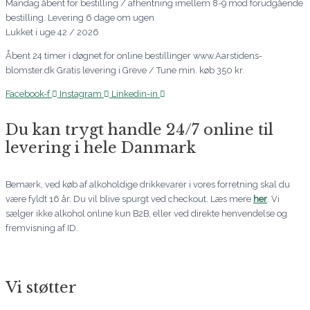
Mandag åbent for bestilling / afhentning imellem 8-9 mod forudgående
bestilling. Levering 6 dage om ugen
Lukket i uge 42 / 2026
Åbent 24 timer i døgnet for online bestillinger www.Aarstidens-
blomster.dk Gratis levering i Greve / Tune min. køb 350 kr.
Facebook-f
Instagram
Linkedin-in
Du kan trygt handle 24/7 online til
levering i hele Danmark
Bemærk, ved køb af alkoholdige drikkevarer i vores forretning skal du
være fyldt 16 år. Du vil blive spurgt ved checkout. Læs mere
her
. Vi
sælger ikke alkohol online kun B2B, eller ved direkte henvendelse og
fremvisning af ID.
Vi støtter