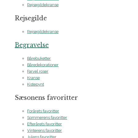
Rejsegildekranse
Rejsegilde
Rejsegildekranse
Begravelse
Bårebuketter
Båredekorationer
Farvel roser
Kranse
Kistepynt
Sæsonens favoritter
Forårets favoritter
Sommerens favoritter
Efterårets favoritter
Vinterens favoritter
Julens favoritter