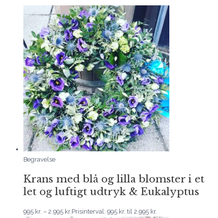
Begravelse
Krans med blå og lilla blomster i et
let og luftigt udtryk & Eukalyptus
995
kr.
–
2.995
kr.
Prisinterval: 995 kr. til 2.995 kr.