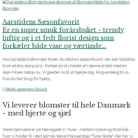
Aarstidens Sæsonfavorit
Er en super smuk forårsbuket - trendy
luftig og i et fedt florist design som
forkæler både vase og værtinde...
Hos Aarstidens Blomster finder du altid en sæsonfavorit, der kan bestilles
til en ekstra skarp pris. Forkæl en du holder af i denne årstid med en
skøn hilsen netop nu. Vi glæder os til at hjælpe dig. Ring endelig til os,
hvis du har brug for hjælp..
Bestil sæsonens favorit
Vi leverer blomster til hele Danmark
- med hjerte og sjæl
Vores hjemsted er på Nørregade 7 i Tune - mellem Greve og Roskilde -
hvor vi holder til i den gamle, bevaringsværdige "Tune Skole". Her har vi