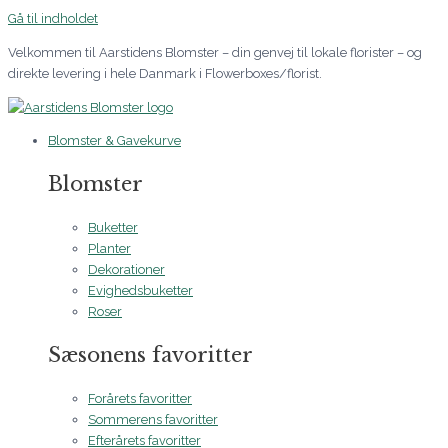
Gå til indholdet
Velkommen til Aarstidens Blomster – din genvej til lokale florister – og
direkte levering i hele Danmark i Flowerboxes/florist.
Blomster & Gavekurve
Blomster
Buketter
Planter
Dekorationer
Evighedsbuketter
Roser
Sæsonens favoritter
Forårets favoritter
Sommerens favoritter
Efterårets favoritter