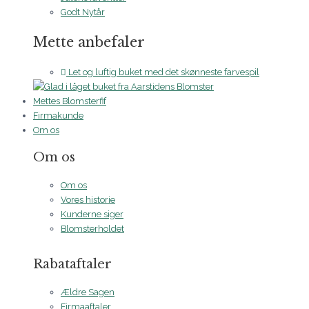
Godt Nytår
Mette anbefaler
Let og luftig buket med det skønneste farvespil
Mettes Blomsterfif
Firmakunde
Om os
Om os
Om os
Vores historie
Kunderne siger
Blomsterholdet
Rabataftaler
Ældre Sagen
Firmaaftaler