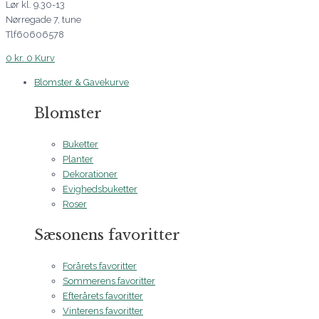
Lør kl. 9.30-13
Nørregade 7, tune
Tlf60606578
0
kr.
0
Kurv
Blomster & Gavekurve
Blomster
Buketter
Planter
Dekorationer
Evighedsbuketter
Roser
Sæsonens favoritter
Forårets favoritter
Sommerens favoritter
Efterårets favoritter
Vinterens favoritter