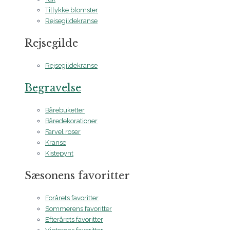
Tillykke blomster
Rejsegildekranse
Rejsegilde
Rejsegildekranse
Begravelse
Bårebuketter
Båredekorationer
Farvel roser
Kranse
Kistepynt
Sæsonens favoritter
Forårets favoritter
Sommerens favoritter
Efterårets favoritter