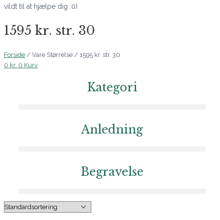
vildt til at hjælpe dig :0)
1595 kr. str. 30
Forside
/ Vare Størrelse / 1595 kr. str. 30
0
kr.
0
Kurv
Kategori
Anledning
Begravelse