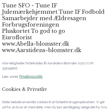
Tune SFO - Tune IF
Julemærkehjemmet Tune IF Fodbold
Samarbejder med Ældresagen
Forbrugsforeningen
Pluskortet To god to go
Euroflorist
www.Abella-blomster.dk
www.Aarstidens-blomster.dk
Alle rettigheder forbeholdes © Aarstidens Blomster 2022 | CVR
35629866
Læs vores
Privatlivspolitik
Cookies & Privatliv
Dette website anvender cookies til at forbedre brugeroplevelsen. Vi går
ud fra, at du er ok med dette, men du kan selvfølgelig vælge det fra, hvis