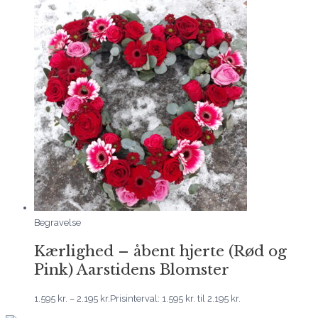
Begravelse
Kærlighed – åbent hjerte (Rød og
Pink) Aarstidens Blomster
1.595
kr.
–
2.195
kr.
Prisinterval: 1.595 kr. til 2.195 kr.