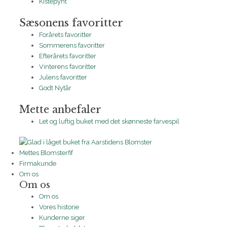
Kistepynt
Sæsonens favoritter
Forårets favoritter
Sommerens favoritter
Efterårets favoritter
Vinterens favoritter
Julens favoritter
Godt Nytår
Mette anbefaler
Let og luftig buket med det skønneste farvespil
Mettes Blomsterfif
Firmakunde
Om os
Om os
Om os
Vores historie
Kunderne siger