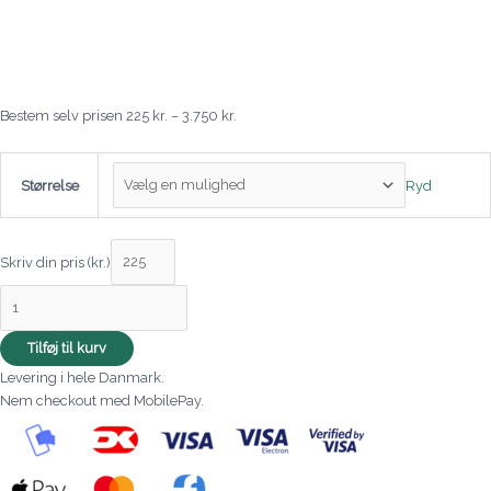
Bestem selv prisen
225
kr.
–
3.750
kr.
Ryd
Størrelse
Skriv din pris (kr.)
Tilføj til kurv
Levering i hele Danmark.
Nem checkout med MobilePay.