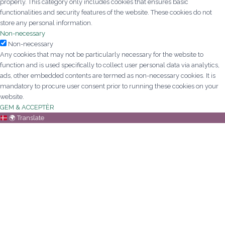
properly. This category only includes cookies that ensures basic
functionalities and security features of the website. These cookies do not
store any personal information.
Non-necessary
Non-necessary
Any cookies that may not be particularly necessary for the website to
function and is used specifically to collect user personal data via analytics,
ads, other embedded contents are termed as non-necessary cookies. It is
mandatory to procure user consent prior to running these cookies on your
website.
GEM & ACCEPTÈR
🌍
Translate