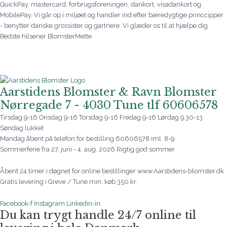
QuickPay, mastercard, forbrugsforeningen, dankort, visadankort og
MobilePay. Vi går op i miljøet og handler ind efter bæredygtige princcipper
- benytter danske grossister og gartnere. Vi glæder os til at hjælpe dig.
Bedste hilsener BlomsterMette
Aarstidens Blomster & Ravn Blomster
Nørregade 7 - 4030 Tune tlf 60606578
Tirsdag 9-16 Onsdag 9-16 Torsdag 9-16 Fredag 9-16 Lørdag 9.30-13
Søndag lukket
Mandag åbent på telefon for bestilling 60606578 iml. 8-9
Sommerferie fra 27. juni - 4. aug. 2026 Rigtig god sommer
Åbent 24 timer i døgnet for online bestillinger www.Aarstidens-blomster.dk
Gratis levering i Greve / Tune min. køb 350 kr.
Facebook-f
Instagram
Linkedin-in
Du kan trygt handle 24/7 online til