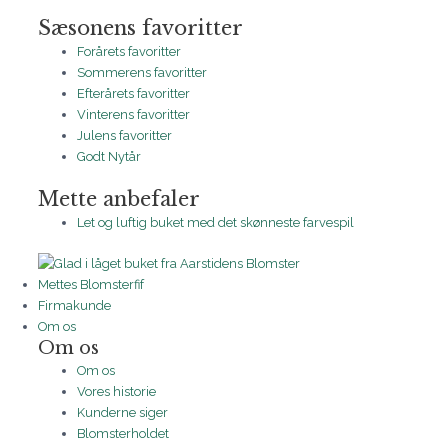
Sæsonens favoritter
Forårets favoritter
Sommerens favoritter
Efterårets favoritter
Vinterens favoritter
Julens favoritter
Godt Nytår
Mette anbefaler
Let og luftig buket med det skønneste farvespil
Mettes Blomsterfif
Firmakunde
Om os
Om os
Om os
Vores historie
Kunderne siger
Blomsterholdet