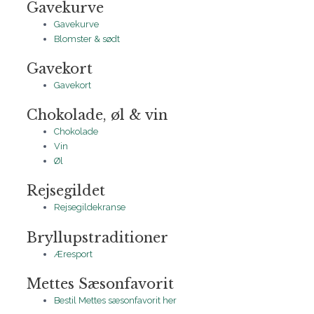
Gavekurve
Gavekurve
Blomster & sødt
Gavekort
Gavekort
Chokolade, øl & vin
Chokolade
Vin
Øl
Rejsegildet
Rejsegildekranse
Bryllupstraditioner
Æresport
Mettes Sæsonfavorit
Bestil Mettes sæsonfavorit her