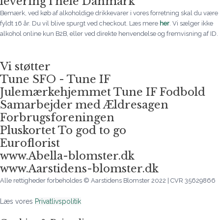
levering i hele Danmark
Bemærk, ved køb af alkoholdige drikkevarer i vores forretning skal du være
fyldt 16 år. Du vil blive spurgt ved checkout. Læs mere
her
. Vi sælger ikke
alkohol online kun B2B, eller ved direkte henvendelse og fremvisning af ID.
Vi støtter
Tune SFO - Tune IF
Julemærkehjemmet Tune IF Fodbold
Samarbejder med Ældresagen
Forbrugsforeningen
Pluskortet To god to go
Euroflorist
www.Abella-blomster.dk
www.Aarstidens-blomster.dk
Alle rettigheder forbeholdes © Aarstidens Blomster 2022 | CVR 35629866
Læs vores
Privatlivspolitik