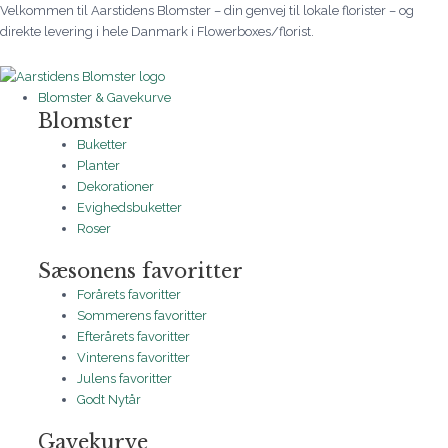
Gå
Bårebuket
Prisinterval:
Prisinterval:
Prisinterval:
Prisinterval:
Prisinterval:
Prisinterval:
Prisinterval:
Velkommen til Aarstidens Blomster – din genvej til lokale florister – og
til
blå
300 kr.
2.000 kr.
250 kr.
250 kr.
2.000 kr.
225 kr.
225 kr.
direkte levering i hele Danmark i Flowerboxes/florist.
indholdet
gul
til
til
til
til
til
til
til
orange
750 kr.
3.750 kr.
3.750 kr.
3.750 kr.
5.000 kr.
3.750 kr.
3.750 kr.
antal
Blomster & Gavekurve
Blomster
Buketter
Planter
Dekorationer
Evighedsbuketter
Roser
Sæsonens favoritter
Forårets favoritter
Sommerens favoritter
Efterårets favoritter
Vinterens favoritter
Julens favoritter
Godt Nytår
Gavekurve