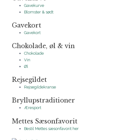
Gavekurve
Blomster & sødt
Gavekort
Gavekort
Chokolade, øl & vin
Chokolade
Vin
Øl
Rejsegildet
Rejsegildekranse
Bryllupstraditioner
Æresport
Mettes Sæsonfavorit
Bestil Mettes sæsonfavorit her