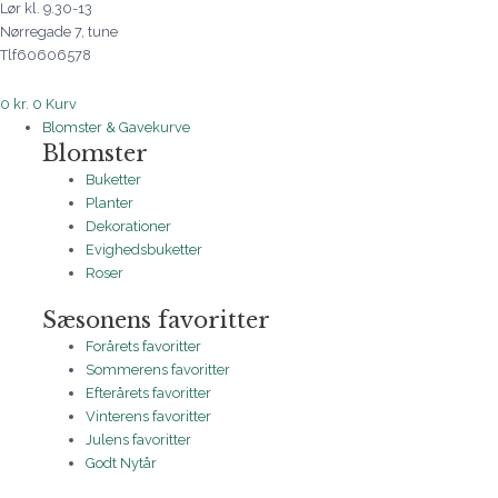
Lør kl. 9.30-13
Nørregade 7, tune
Tlf60606578
0
kr.
0
Kurv
Blomster & Gavekurve
Blomster
Buketter
Planter
Dekorationer
Evighedsbuketter
Roser
Sæsonens favoritter
Forårets favoritter
Sommerens favoritter
Efterårets favoritter
Vinterens favoritter
Julens favoritter
Godt Nytår