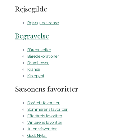
Rejsegilde
Rejsegildekranse
Begravelse
Bårebuketter
Båredekorationer
Farvel roser
Kranse
Kistepynt
Sæsonens favoritter
Forårets favoritter
Sommerens favoritter
Efterårets favoritter
Vinterens favoritter
Julens favoritter
Godt Nytår