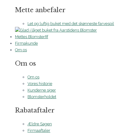
Mette anbefaler
Let og luftig buket med det skønneste farvespil
Mettes Blomsterfif
Firmakunde
Om os
Om os
Om os
Vores historie
Kunderne siger
Blomsterholdet
Rabataftaler
Ældre Sagen
Firmaaftaler