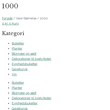
1000
Forside
/ Vare Størrelse / 1000
0
kr.
0
Kurv
Kategori
Buketter
Planter
Blomster og sødt
Dekorationer til livets fester
Evighedsbuketter
Gavekurve
Vin
Buketter
Planter
Blomster og sødt
Dekorationer til livets fester
Evighedsbuketter
Gavekurve