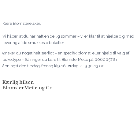
Kære Blomsterelsker,
Vi håber, at du har haft en dejlig sommer – vi er klar til at hjælpe dig med
levering af de smukkeste buketter.
Ønsker du noget helt særligt – en specifik blomst, eller hjælp til valg af
bukettype – Så ringer du bare til BlomsterMette på 60606578 i
åbningstiden tirsdag-fredag kl9-16 lørdag kl. 9.30-13.00
Kærlig hilsen
BlomsterMette og Co.