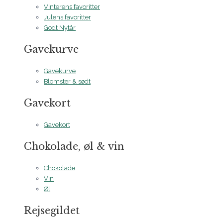
Vinterens favoritter
Julens favoritter
Godt Nytår
Gavekurve
Gavekurve
Blomster & sødt
Gavekort
Gavekort
Chokolade, øl & vin
Chokolade
Vin
Øl
Rejsegildet