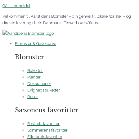
Gå til indholdet
Velkommen til Aarstidens Blomster – din genvej til lokale florister – og
direkte levering i hele Danmark i Flowerboxes/florist.
Blomster & Gavekurve
Blomster
Buketter
Planter
Dekorationer
Evighedsbuketter
Roser
Sæsonens favoritter
Forårets favoritter
Sommerens favoritter
Efterårets favoritter