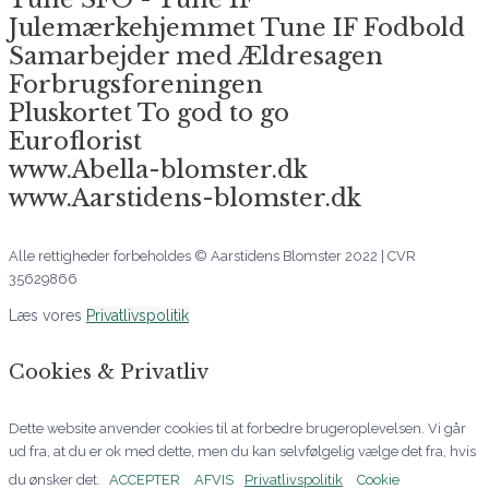
Julemærkehjemmet Tune IF Fodbold
Samarbejder med Ældresagen
Forbrugsforeningen
Pluskortet To god to go
Euroflorist
www.Abella-blomster.dk
www.Aarstidens-blomster.dk
Alle rettigheder forbeholdes © Aarstidens Blomster 2022 | CVR
35629866
Læs vores
Privatlivspolitik
Cookies & Privatliv
Dette website anvender cookies til at forbedre brugeroplevelsen. Vi går
ud fra, at du er ok med dette, men du kan selvfølgelig vælge det fra, hvis
du ønsker det.
ACCEPTER
AFVIS
Privatlivspolitik
Cookie