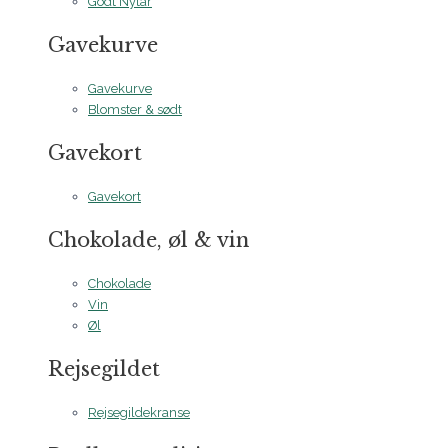
Godt Nytår
Gavekurve
Gavekurve
Blomster & sødt
Gavekort
Gavekort
Chokolade, øl & vin
Chokolade
Vin
Øl
Rejsegildet
Rejsegildekranse