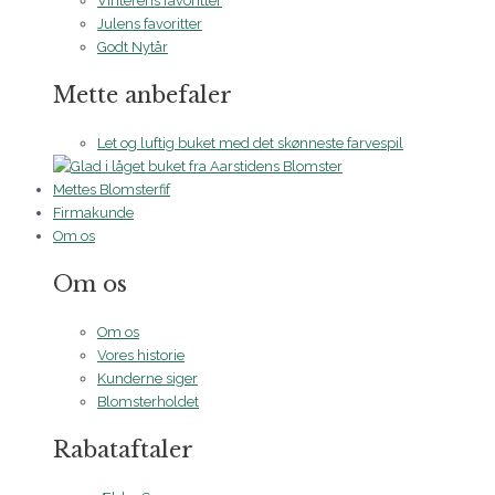
Vinterens favoritter
Julens favoritter
Godt Nytår
Mette anbefaler
Let og luftig buket med det skønneste farvespil
Mettes Blomsterfif
Firmakunde
Om os
Om os
Om os
Vores historie
Kunderne siger
Blomsterholdet
Rabataftaler