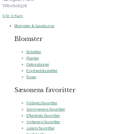
Tlf60606578
0
kr.
0
Kurv
Blomster & Gavekurve
Blomster
Buketter
Planter
Dekorationer
Evighedsbuketter
Roser
Sæsonens favoritter
Forårets favoritter
Sommerens favoritter
Efterårets favoritter
Vinterens favoritter
Julens favoritter