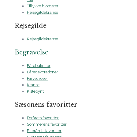
Tillykke blomster
Rejsegildekranse
Rejsegilde
Rejsegildekranse
Begravelse
Bårebuketter
Båredekorationer
Farvel roser
Kranse
Kistepynt
Sæsonens favoritter
Forårets favoritter
Sommerens favoritter
Efterårets favoritter