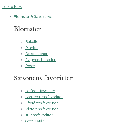
0
kr.
0
Kurv
Blomster & Gavekurve
Blomster
Buketter
Planter
Dekorationer
Evighedsbuketter
Roser
Sæsonens favoritter
Forårets favoritter
Sommerens favoritter
Efterårets favoritter
Vinterens favoritter
Julens favoritter
Godt Nytår