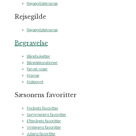
Rejsegildekranse
Rejsegilde
Rejsegildekranse
Begravelse
Bårebuketter
Båredekorationer
Farvel roser
Kranse
Kistepynt
Sæsonens favoritter
Forårets favoritter
Sommerens favoritter
Efterårets favoritter
Vinterens favoritter
Julens favoritter