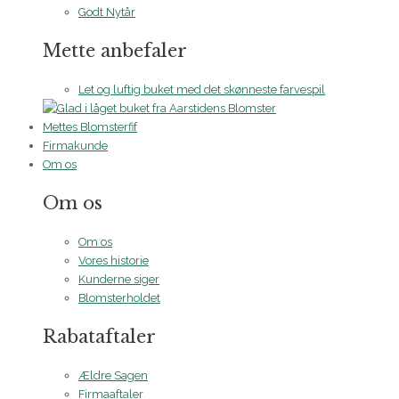
Godt Nytår
Mette anbefaler
Let og luftig buket med det skønneste farvespil
Mettes Blomsterfif
Firmakunde
Om os
Om os
Om os
Vores historie
Kunderne siger
Blomsterholdet
Rabataftaler
Ældre Sagen
Firmaaftaler