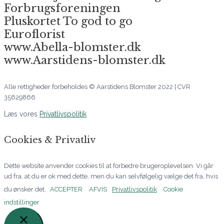
Forbrugsforeningen
Pluskortet To god to go
Euroflorist
www.Abella-blomster.dk
www.Aarstidens-blomster.dk
Alle rettigheder forbeholdes © Aarstidens Blomster 2022 | CVR
35629866
Læs vores
Privatlivspolitik
Cookies & Privatliv
Dette website anvender cookies til at forbedre brugeroplevelsen. Vi går
ud fra, at du er ok med dette, men du kan selvfølgelig vælge det fra, hvis
du ønsker det.
ACCEPTER
AFVIS
Privatlivspolitik
Cookie
indstillinger