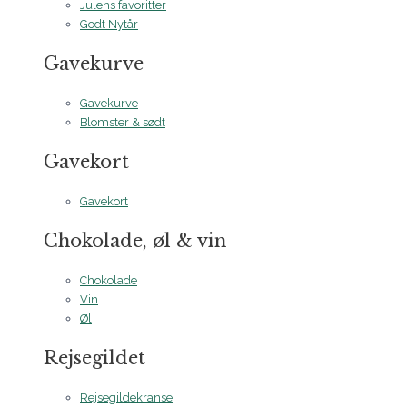
Julens favoritter
Godt Nytår
Gavekurve
Gavekurve
Blomster & sødt
Gavekort
Gavekort
Chokolade, øl & vin
Chokolade
Vin
Øl
Rejsegildet
Rejsegildekranse