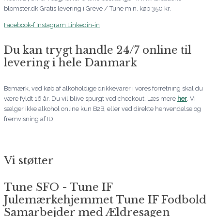
blomster.dk Gratis levering i Greve / Tune min. køb 350 kr.
Facebook-f
Instagram
Linkedin-in
Du kan trygt handle 24/7 online til
levering i hele Danmark
Bemærk, ved køb af alkoholdige drikkevarer i vores forretning skal du
være fyldt 16 år. Du vil blive spurgt ved checkout. Læs mere
her
. Vi
sælger ikke alkohol online kun B2B, eller ved direkte henvendelse og
fremvisning af ID.
Vi støtter
Tune SFO - Tune IF
Julemærkehjemmet Tune IF Fodbold
Samarbejder med Ældresagen