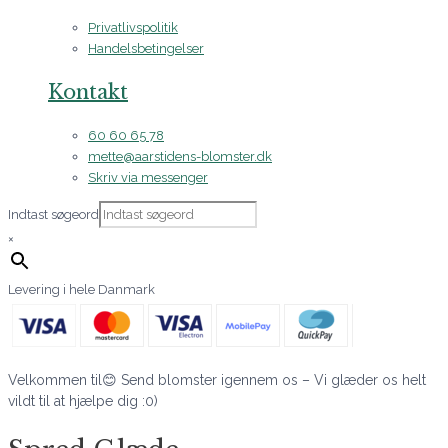
Privatlivspolitik
Handelsbetingelser
Kontakt
60 60 65 78
mette@aarstidens-blomster.dk
Skriv via messenger
Indtast søgeord
×
Levering i hele Danmark
Velkommen til😊 Send blomster igennem os – Vi glæder os helt
vildt til at hjælpe dig :0)