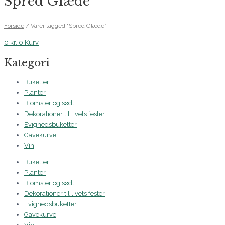
Spred Glæde
Forside
/ Varer tagged “Spred Glæde”
0
kr.
0
Kurv
Kategori
Buketter
Planter
Blomster og sødt
Dekorationer til livets fester
Evighedsbuketter
Gavekurve
Vin
Buketter
Planter
Blomster og sødt
Dekorationer til livets fester
Evighedsbuketter
Gavekurve