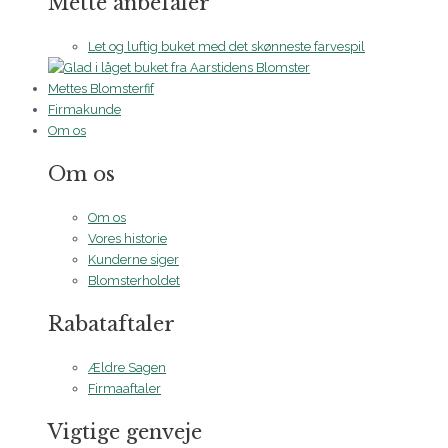
Mette anbefaler
Let og luftig buket med det skønneste farvespil
Mettes Blomsterfif
Firmakunde
Om os
Om os
Om os
Vores historie
Kunderne siger
Blomsterholdet
Rabataftaler
Ældre Sagen
Firmaaftaler
Vigtige genveje