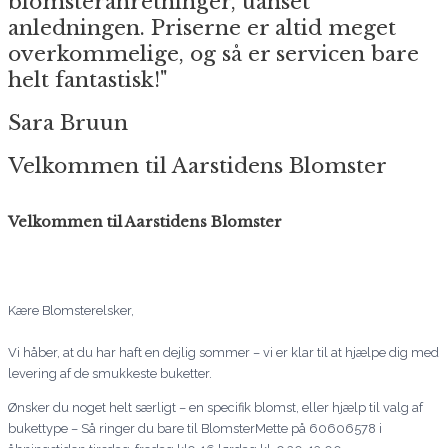
blomsteranretninger, uanset
anledningen. Priserne er altid meget
overkommelige, og så er servicen bare
helt fantastisk!"
Sara Bruun
Velkommen til Aarstidens Blomster
Velkommen til Aarstidens Blomster
Kære Blomsterelsker,
Vi håber, at du har haft en dejlig sommer – vi er klar til at hjælpe dig med
levering af de smukkeste buketter.
Ønsker du noget helt særligt – en specifik blomst, eller hjælp til valg af
bukettype – Så ringer du bare til BlomsterMette på 60606578 i