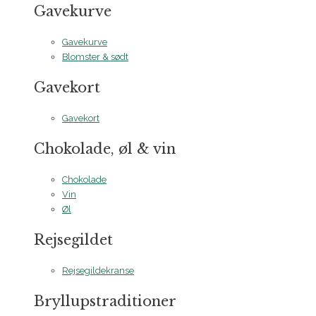
Gavekurve
Gavekurve
Blomster & sødt
Gavekort
Gavekort
Chokolade, øl & vin
Chokolade
Vin
Øl
Rejsegildet
Rejsegildekranse
Bryllupstraditioner