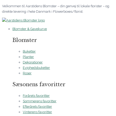
Gå
Velkommen til Aarstidens Blomster – din genvej til lokale florister – og
til
direkte levering i hele Danmark i Flowerboxes/florist.
indholdet
Blomster & Gavekurve
Blomster
Buketter
Planter
Dekorationer
Evighedsbuketter
Roser
Sæsonens favoritter
Forårets favoritter
Sommerens favoritter
Efterårets favoritter
Vinterens favoritter