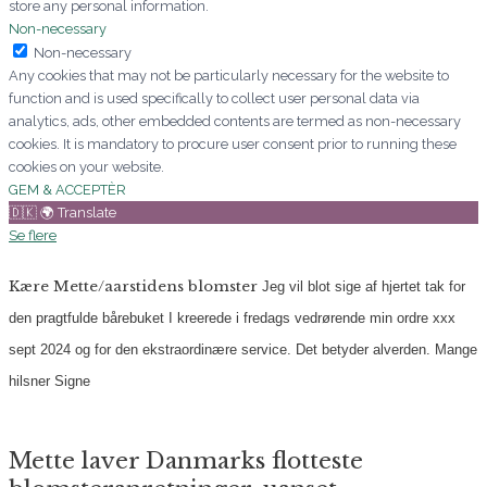
store any personal information.
Non-necessary
Non-necessary
Any cookies that may not be particularly necessary for the website to
function and is used specifically to collect user personal data via
analytics, ads, other embedded contents are termed as non-necessary
cookies. It is mandatory to procure user consent prior to running these
cookies on your website.
GEM & ACCEPTÈR
🇩🇰 🌍 Translate
Se flere
Kære Mette/aarstidens blomster
Jeg vil blot sige af hjertet tak for
den pragtfulde bårebuket I kreerede i fredags vedrørende min ordre xxx
sept 2024 og for den ekstraordinære service. Det betyder alverden.
Mange
hilsner
Signe
Mette laver Danmarks flotteste