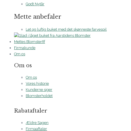
Godt Nytår
Mette anbefaler
Let og luftig buket med det skønneste farvespil
Mettes Blomsterfif
Firmakunde
Om os
Om os
Om os
Vores historie
Kunderne siger
Blomsterholdet
Rabataftaler
Ældre Sagen
Firmaaftaler