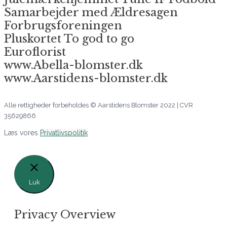
Samarbejder med Ældresagen
Forbrugsforeningen
Pluskortet To god to go
Euroflorist
www.Abella-blomster.dk
www.Aarstidens-blomster.dk
Alle rettigheder forbeholdes © Aarstidens Blomster 2022 | CVR
35629866
Læs vores
Privatlivspolitik
Luk
Privacy Overview