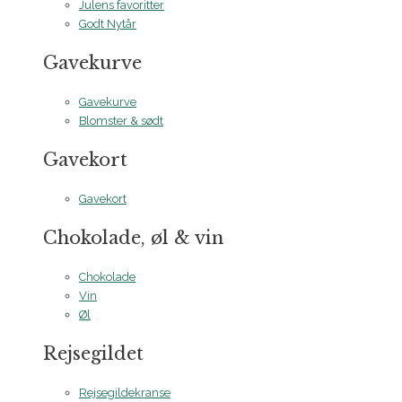
Julens favoritter
Godt Nytår
Gavekurve
Gavekurve
Blomster & sødt
Gavekort
Gavekort
Chokolade, øl & vin
Chokolade
Vin
Øl
Rejsegildet
Rejsegildekranse