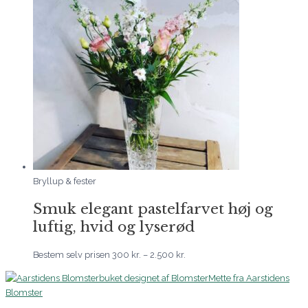
Bryllup & fester
Smuk elegant pastelfarvet høj og
luftig, hvid og lyserød
Bestem selv prisen
300
kr.
–
2.500
kr.