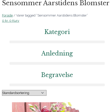
Sensommer Aarstidens Blomster
Forside
/ Varer tagged “Sensommer Aarstidens Blomster”
0
kr.
0
Kurv
Kategori
Anledning
Begravelse