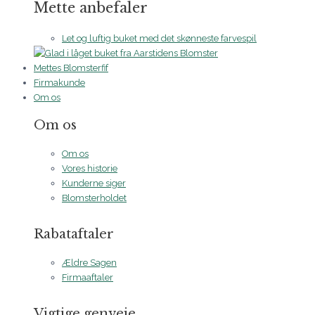
Mette anbefaler
Let og luftig buket med det skønneste farvespil
Mettes Blomsterfif
Firmakunde
Om os
Om os
Om os
Vores historie
Kunderne siger
Blomsterholdet
Rabataftaler
Ældre Sagen
Firmaaftaler
Vigtige genveje