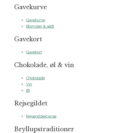
Gavekurve
Gavekurve
Blomster & sødt
Gavekort
Gavekort
Chokolade, øl & vin
Chokolade
Vin
Øl
Rejsegildet
Rejsegildekranse
Bryllupstraditioner