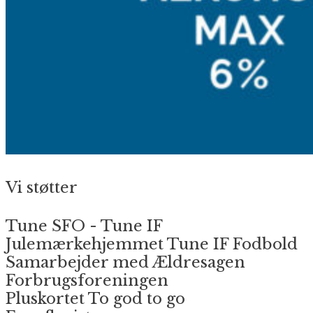
Vi støtter
Tune SFO - Tune IF
Julemærkehjemmet Tune IF Fodbold
Samarbejder med Ældresagen
Forbrugsforeningen
Pluskortet To god to go