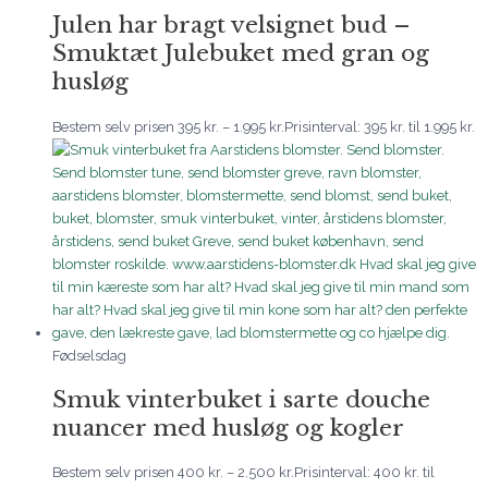
Julen har bragt velsignet bud –
Smuktæt Julebuket med gran og
husløg
Bestem selv prisen
395
kr.
–
1.995
kr.
Prisinterval: 395 kr. til 1.995 kr.
Fødselsdag
Smuk vinterbuket i sarte douche
nuancer med husløg og kogler
Bestem selv prisen
400
kr.
–
2.500
kr.
Prisinterval: 400 kr. til