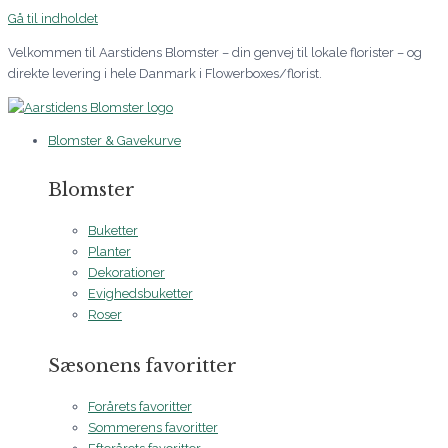
Gå til indholdet
Velkommen til Aarstidens Blomster – din genvej til lokale florister – og
direkte levering i hele Danmark i Flowerboxes/florist.
Blomster & Gavekurve
Blomster
Buketter
Planter
Dekorationer
Evighedsbuketter
Roser
Sæsonens favoritter
Forårets favoritter
Sommerens favoritter