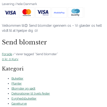
Levering i hele Danmark
Velkommen til😊 Send blomster igennem os – Vi glæder os helt
vildt til at hjælpe dig :0)
Send blomster
Forside
/ Varer tagged “Send blomster”
0
kr.
0
Kurv
Kategori
Buketter
Planter
Blomster og sødt
Dekorationer til livets fester
Evighedsbuketter
Gavekurve