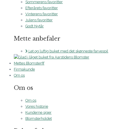
Sommerens favoritter
Efterårets favoritter
Vinterens favoritter
Julens favoritter
Godt Nytår
Mette anbefaler
Let og luftig buket med det skønneste farvespil
Mettes Blomsterfif
Firmakunde
Om os
Om os
Om os
Vores historie
Kunderne siger
Blomsterholdet