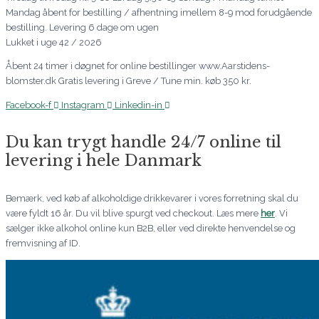
Mandag åbent for bestilling / afhentning imellem 8-9 mod forudgående
bestilling. Levering 6 dage om ugen
Lukket i uge 42 / 2026
Åbent 24 timer i døgnet for online bestillinger www.Aarstidens-
blomster.dk Gratis levering i Greve / Tune min. køb 350 kr.
Facebook-f
Instagram
Linkedin-in
Du kan trygt handle 24/7 online til
levering i hele Danmark
Bemærk, ved køb af alkoholdige drikkevarer i vores forretning skal du
være fyldt 16 år. Du vil blive spurgt ved checkout. Læs mere
her
. Vi
sælger ikke alkohol online kun B2B, eller ved direkte henvendelse og
fremvisning af ID.