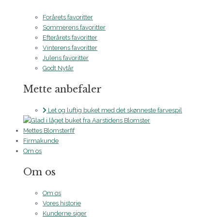
Forårets favoritter
Sommerens favoritter
Efterårets favoritter
Vinterens favoritter
Julens favoritter
Godt Nytår
Mette anbefaler
Let og luftig buket med det skønneste farvespil
Mettes Blomsterfif
Firmakunde
Om os
Om os
Om os
Vores historie
Kunderne siger