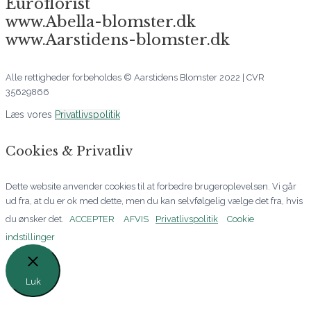
Euroflorist
www.Abella-blomster.dk
www.Aarstidens-blomster.dk
Alle rettigheder forbeholdes © Aarstidens Blomster 2022 | CVR
35629866
Læs vores
Privatlivspolitik
Cookies & Privatliv
Dette website anvender cookies til at forbedre brugeroplevelsen. Vi går
ud fra, at du er ok med dette, men du kan selvfølgelig vælge det fra, hvis
du ønsker det.
ACCEPTER
AFVIS
Privatlivspolitik
Cookie
indstillinger
Luk