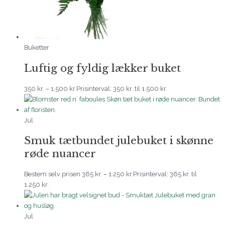
Buketter
Luftig og fyldig lækker buket
350
kr.
–
1.500
kr.
Prisinterval: 350 kr. til 1.500 kr.
Jul
Smuk tætbundet julebuket i skønne
røde nuancer
Bestem selv prisen
365
kr.
–
1.250
kr.
Prisinterval: 365 kr. til
1.250 kr.
Jul