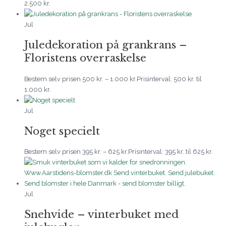
2.500 kr.
Jul
Juledekoration på grankrans –
Floristens overraskelse
Bestem selv prisen
500
kr.
–
1.000
kr.
Prisinterval: 500 kr. til
1.000 kr.
Jul
Noget specielt
Bestem selv prisen
395
kr.
–
625
kr.
Prisinterval: 395 kr. til 625 kr.
Jul
Snehvide – vinterbuket med