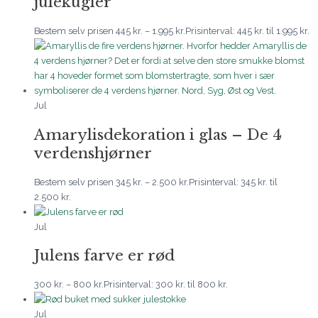
julekugler
Bestem selv prisen
445
kr.
–
1.995
kr.
Prisinterval: 445 kr. til 1.995 kr.
Jul
Amarylisdekoration i glas – De 4
verdenshjørner
Bestem selv prisen
345
kr.
–
2.500
kr.
Prisinterval: 345 kr. til
2.500 kr.
Jul
Julens farve er rød
300
kr.
–
800
kr.
Prisinterval: 300 kr. til 800 kr.
Jul