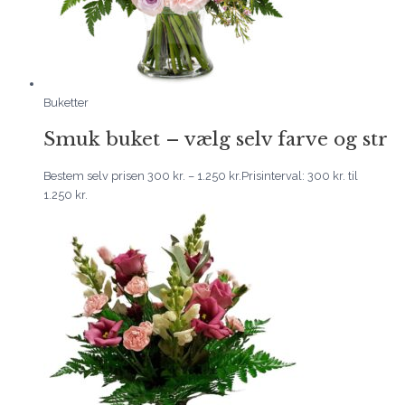
Buketter
Smuk buket – vælg selv farve og str
Bestem selv prisen
300
kr.
–
1.250
kr.
Prisinterval: 300 kr. til
1.250 kr.