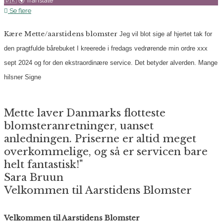
🇩🇰 🌍 Translate
Se flere
Kære Mette/aarstidens blomster
Jeg vil blot sige af hjertet tak for
den pragtfulde bårebuket I kreerede i fredags vedrørende min ordre xxx
sept 2024 og for den ekstraordinære service. Det betyder alverden.
Mange
hilsner
Signe
Mette laver Danmarks flotteste
blomsteranretninger, uanset
anledningen. Priserne er altid meget
overkommelige, og så er servicen bare
helt fantastisk!"
Sara Bruun
Velkommen til Aarstidens Blomster
Velkommen til Aarstidens Blomster