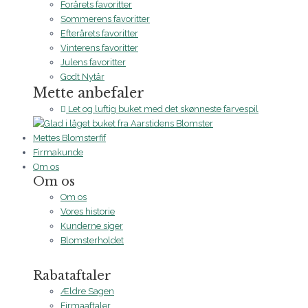
Forårets favoritter
Sommerens favoritter
Efterårets favoritter
Vinterens favoritter
Julens favoritter
Godt Nytår
Mette anbefaler
Let og luftig buket med det skønneste farvespil
Mettes Blomsterfif
Firmakunde
Om os
Om os
Om os
Vores historie
Kunderne siger
Blomsterholdet
Rabataftaler
Ældre Sagen
Firmaaftaler