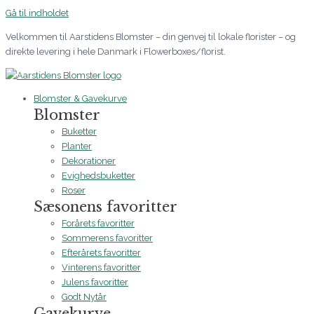
Gå til indholdet
Velkommen til Aarstidens Blomster – din genvej til lokale florister – og
direkte levering i hele Danmark i Flowerboxes/florist.
Blomster & Gavekurve
Blomster
Buketter
Planter
Dekorationer
Evighedsbuketter
Roser
Sæsonens favoritter
Forårets favoritter
Sommerens favoritter
Efterårets favoritter
Vinterens favoritter
Julens favoritter
Godt Nytår
Gavekurve