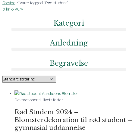
Forside
/ Varer tagged “Rød student”
0
kr.
0
Kurv
Kategori
Anledning
Begravelse
Dekorationer til livets fester
Rød Student 2024 –
Blomsterdekoration til rød student –
gymnasial uddannelse