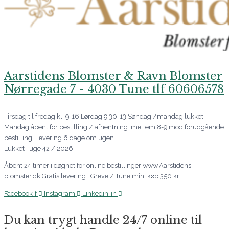
Aarstidens Blomster & Ravn Blomster
Nørregade 7 - 4030 Tune tlf 60606578
Tirsdag til fredag kl. 9-16 Lørdag 9.30-13 Søndag /mandag lukket
Mandag åbent for bestilling / afhentning imellem 8-9 mod forudgående
bestilling. Levering 6 dage om ugen
Lukket i uge 42 / 2026
Åbent 24 timer i døgnet for online bestillinger www.Aarstidens-
blomster.dk Gratis levering i Greve / Tune min. køb 350 kr.
Facebook-f
Instagram
Linkedin-in
Du kan trygt handle 24/7 online til