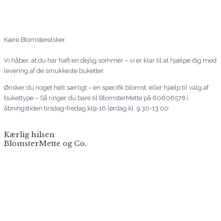
Kære Blomsterelsker,
Vi håber, at du har haft en dejlig sommer – vi er klar til at hjælpe dig med
levering af de smukkeste buketter.
Ønsker du noget helt særligt – en specifik blomst, eller hjælp til valg af
bukettype – Så ringer du bare til BlomsterMette på 60606578 i
åbningstiden tirsdag-fredag kl9-16 lørdag kl. 9.30-13.00
Kærlig hilsen
BlomsterMette og Co.