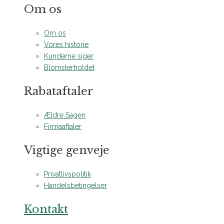
Om os
Om os
Vores historie
Kunderne siger
Blomsterholdet
Rabataftaler
Ældre Sagen
Firmaaftaler
Vigtige genveje
Privatlivspolitik
Handelsbetingelser
Kontakt