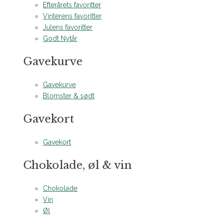
Efterårets favoritter
Vinterens favoritter
Julens favoritter
Godt Nytår
Gavekurve
Gavekurve
Blomster & sødt
Gavekort
Gavekort
Chokolade, øl & vin
Chokolade
Vin
Øl