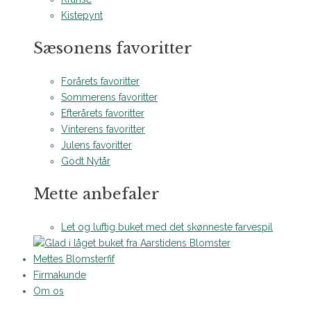
Kistepynt
Sæsonens favoritter
Forårets favoritter
Sommerens favoritter
Efterårets favoritter
Vinterens favoritter
Julens favoritter
Godt Nytår
Mette anbefaler
Let og luftig buket med det skønneste farvespil
Mettes Blomsterfif
Firmakunde
Om os