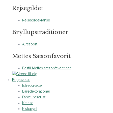
Rejsegildet
Rejsegildekranse
Bryllupstraditioner
Æresport
Mettes Sæsonfavorit
Bestil Mettes sæsonfavorit her
Begravelse
Bårebuketter
Båredekorationer
Farvel roser 🌹
Kranse
Kistepynt