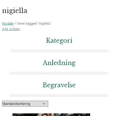
nigiella
Forside
/ Varer tagged “nigiella”
0
kr.
0
Kurv
Kategori
Anledning
Begravelse