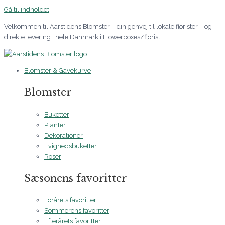
Gå til indholdet
Velkommen til Aarstidens Blomster – din genvej til lokale florister – og
direkte levering i hele Danmark i Flowerboxes/florist.
Blomster & Gavekurve
Blomster
Buketter
Planter
Dekorationer
Evighedsbuketter
Roser
Sæsonens favoritter
Forårets favoritter
Sommerens favoritter
Efterårets favoritter