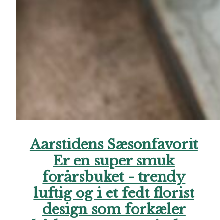
Aarstidens Sæsonfavorit
Er en super smuk
forårsbuket - trendy
luftig og i et fedt florist
design som forkæler