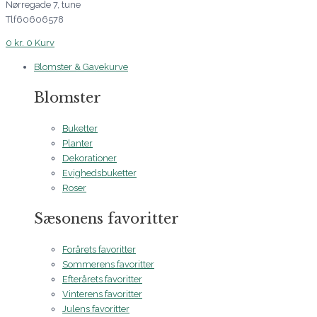
Nørregade 7, tune
Tlf60606578
0
kr.
0
Kurv
Blomster & Gavekurve
Blomster
Buketter
Planter
Dekorationer
Evighedsbuketter
Roser
Sæsonens favoritter
Forårets favoritter
Sommerens favoritter
Efterårets favoritter
Vinterens favoritter
Julens favoritter