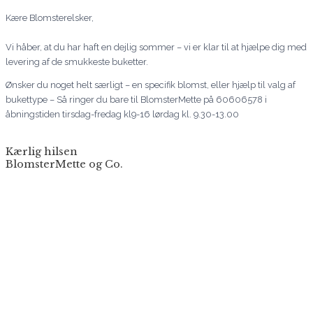
Kære Blomsterelsker,
Vi håber, at du har haft en dejlig sommer – vi er klar til at hjælpe dig med
levering af de smukkeste buketter.
Ønsker du noget helt særligt – en specifik blomst, eller hjælp til valg af
bukettype – Så ringer du bare til BlomsterMette på 60606578 i
åbningstiden tirsdag-fredag kl9-16 lørdag kl. 9.30-13.00
Kærlig hilsen
BlomsterMette og Co.