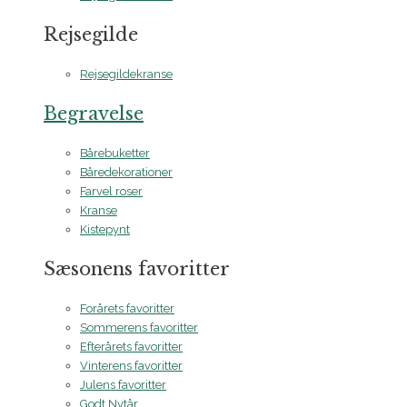
Rejsegilde
Rejsegildekranse
Begravelse
Bårebuketter
Båredekorationer
Farvel roser
Kranse
Kistepynt
Sæsonens favoritter
Forårets favoritter
Sommerens favoritter
Efterårets favoritter
Vinterens favoritter
Julens favoritter
Godt Nytår