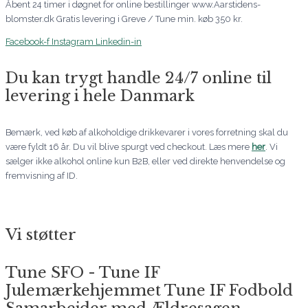
Åbent 24 timer i døgnet for online bestillinger www.Aarstidens-
blomster.dk Gratis levering i Greve / Tune min. køb 350 kr.
Facebook-f
Instagram
Linkedin-in
Du kan trygt handle 24/7 online til
levering i hele Danmark
Bemærk, ved køb af alkoholdige drikkevarer i vores forretning skal du
være fyldt 16 år. Du vil blive spurgt ved checkout. Læs mere
her
. Vi
sælger ikke alkohol online kun B2B, eller ved direkte henvendelse og
fremvisning af ID.
Vi støtter
Tune SFO - Tune IF
Julemærkehjemmet Tune IF Fodbold