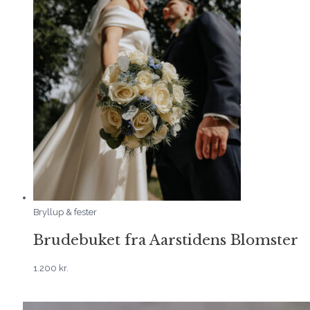
Bryllup & fester
Brudebuket fra Aarstidens Blomster
1.200
kr.