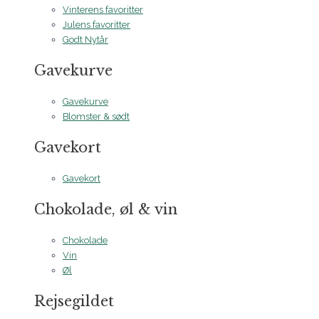
Vinterens favoritter
Julens favoritter
Godt Nytår
Gavekurve
Gavekurve
Blomster & sødt
Gavekort
Gavekort
Chokolade, øl & vin
Chokolade
Vin
Øl
Rejsegildet