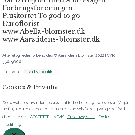
Samarbejder med Ældresagen
Forbrugsforeningen
Pluskortet To god to go
Euroflorist
www.Abella-blomster.dk
www.Aarstidens-blomster.dk
Alle rettigheder forbeholdes © Aarstidens Blomster 2022 | CVR
35629866
Læs vores
Privatlivspolitik
Cookies & Privatliv
Dette website anvender cookies til at forbedre brugeroplevelsen. Vi går
ud fra, at du er ok med dette, men du kan selvfølgelig vælge det fra, hvis
du ønsker det.
ACCEPTER
AFVIS
Privatlivspolitik
Cookie
indstillinger