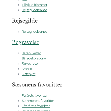
Tillykke blomster
Rejsegildekranse
Rejsegilde
Rejsegildekranse
Begravelse
Bårebuketter
Båredekorationer
Farvel roser
Kranse
Kistepynt
Sæsonens favoritter
Forårets favoritter
Sommerens favoritter
Efterårets favoritter