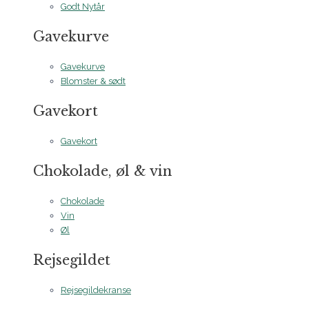
Godt Nytår
Gavekurve
Gavekurve
Blomster & sødt
Gavekort
Gavekort
Chokolade, øl & vin
Chokolade
Vin
Øl
Rejsegildet
Rejsegildekranse