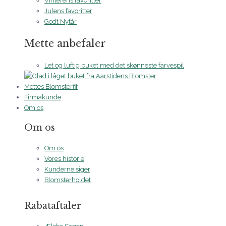
Vinterens favoritter
Julens favoritter
Godt Nytår
Mette anbefaler
Let og luftig buket med det skønneste farvespil
Mettes Blomsterfif
Firmakunde
Om os
Om os
Om os
Vores historie
Kunderne siger
Blomsterholdet
Rabataftaler