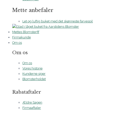
Mette anbefaler
Let og luftig buket med det skønneste farvespil
Mettes Blomsterfif
Firmakunde
Om os
Om os
Om os
Vores historie
Kunderne siger
Blomsterholdet
Rabataftaler
Ældre Sagen
Firmaaftaler