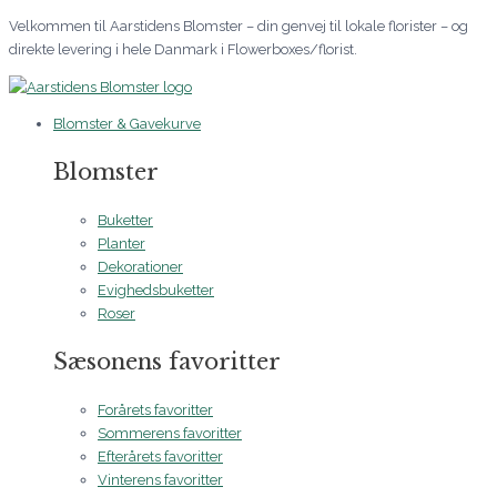
Gå
Velkommen til Aarstidens Blomster – din genvej til lokale florister – og
til
direkte levering i hele Danmark i Flowerboxes/florist.
indholdet
Blomster & Gavekurve
Blomster
Buketter
Planter
Dekorationer
Evighedsbuketter
Roser
Sæsonens favoritter
Forårets favoritter
Sommerens favoritter
Efterårets favoritter
Vinterens favoritter