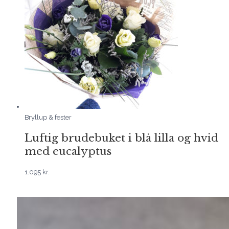
Bryllup & fester
Luftig brudebuket i blå lilla og hvid
med eucalyptus
1.095
kr.