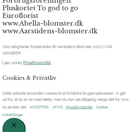
Forbrugsforeningen
Pluskortet To god to go
Euroflorist
www.Abella-blomster.dk
www.Aarstidens-blomster.dk
Alle rettigheder forbeholdes © Aarstidens Blomster 2022 | CVR
35629866
Læs vores
Privatlivspolitik
Cookies & Privatliv
Dette website anvender cookies til at forbedre brugeroplevelsen. Vi går
ud fra, at du er ok med dette, men du kan selvfølgelig vælge det fra, hvis
du ønsker det.
ACCEPTER
AFVIS
Privatlivspolitik
Cookie
indstillinger