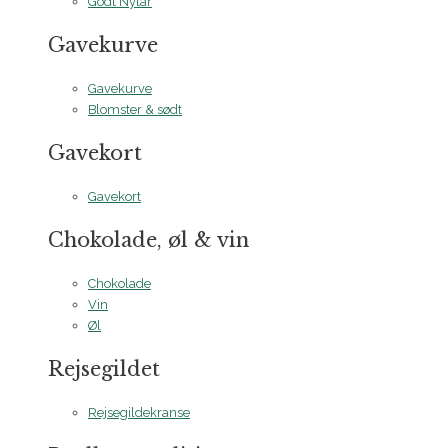
Godt Nytår
Gavekurve
Gavekurve
Blomster & sødt
Gavekort
Gavekort
Chokolade, øl & vin
Chokolade
Vin
Øl
Rejsegildet
Rejsegildekranse