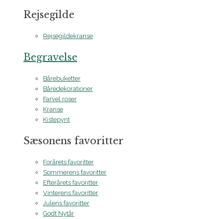
Rejsegilde
Rejsegildekranse
Begravelse
Bårebuketter
Båredekorationer
Farvel roser
Kranse
Kistepynt
Sæsonens favoritter
Forårets favoritter
Sommerens favoritter
Efterårets favoritter
Vinterens favoritter
Julens favoritter
Godt Nytår