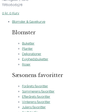
Tlf60606578
0
kr.
0
Kurv
Blomster & Gavekurve
Blomster
Buketter
Planter
Dekorationer
Evighedsbuketter
Roser
Sæsonens favoritter
Forårets favoritter
Sommerens favoritter
Efterårets favoritter
Vinterens favoritter
Julens favoritter