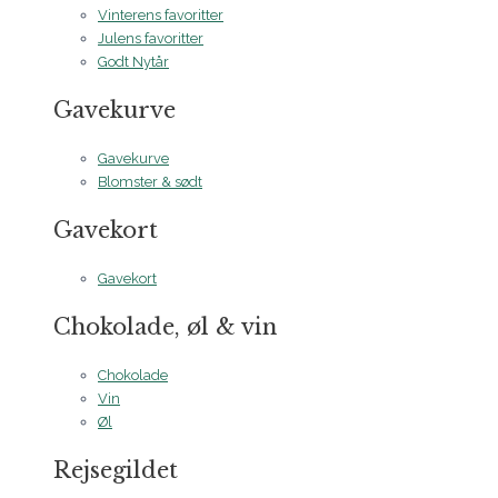
Vinterens favoritter
Julens favoritter
Godt Nytår
Gavekurve
Gavekurve
Blomster & sødt
Gavekort
Gavekort
Chokolade, øl & vin
Chokolade
Vin
Øl
Rejsegildet