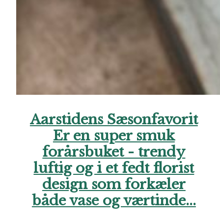
Aarstidens Sæsonfavorit
Er en super smuk
forårsbuket - trendy
luftig og i et fedt florist
design som forkæler
både vase og værtinde...