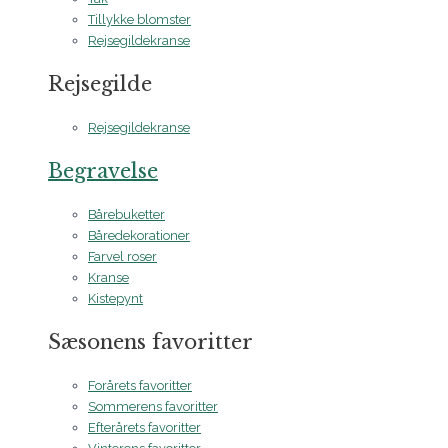
Tillykke blomster
Rejsegildekranse
Rejsegilde
Rejsegildekranse
Begravelse
Bårebuketter
Båredekorationer
Farvel roser
Kranse
Kistepynt
Sæsonens favoritter
Forårets favoritter
Sommerens favoritter
Efterårets favoritter