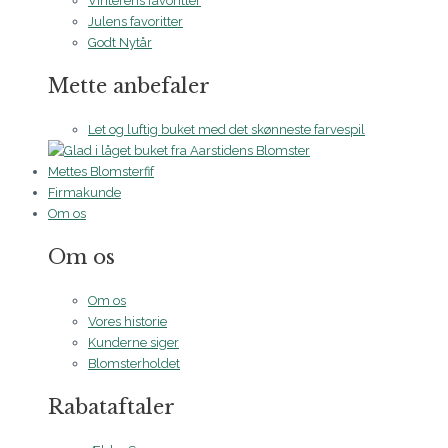
Vinterens favoritter
Julens favoritter
Godt Nytår
Mette anbefaler
Let og luftig buket med det skønneste farvespil
Mettes Blomsterfif
Firmakunde
Om os
Om os
Om os
Vores historie
Kunderne siger
Blomsterholdet
Rabataftaler