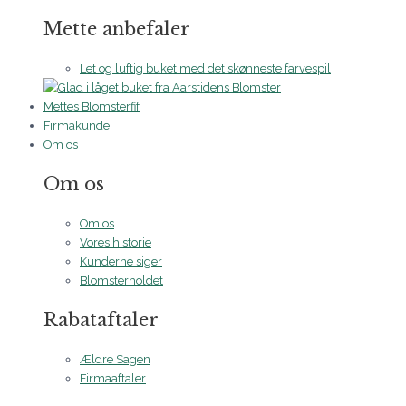
Mette anbefaler
Let og luftig buket med det skønneste farvespil
Mettes Blomsterfif
Firmakunde
Om os
Om os
Om os
Vores historie
Kunderne siger
Blomsterholdet
Rabataftaler
Ældre Sagen
Firmaaftaler