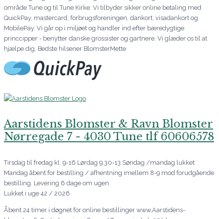
område Tune og til Tune Kirke. Vi tilbyder sikker online betaling med
QuickPay, mastercard, forbrugsforeningen, dankort, visadankort og
MobilePay. Vi går op i miljøet og handler ind efter bæredygtige
princcipper - benytter danske grossister og gartnere. Vi glæder os til at
hjælpe dig. Bedste hilsener BlomsterMette
Aarstidens Blomster & Ravn Blomster
Nørregade 7 - 4030 Tune tlf 60606578
Tirsdag til fredag kl. 9-16 Lørdag 9.30-13 Søndag /mandag lukket
Mandag åbent for bestilling / afhentning imellem 8-9 mod forudgående
bestilling. Levering 6 dage om ugen
Lukket i uge 42 / 2026
Åbent 24 timer i døgnet for online bestillinger www.Aarstidens-