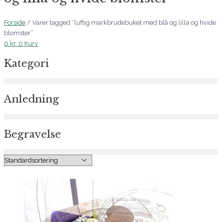
Forside
/ Varer tagged “luftig markbrudebuket med blå og lilla og hvide
blomster”
0
kr.
0
Kurv
Kategori
Anledning
Begravelse