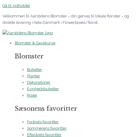
Gå til indholdet
Velkommen til Aarstidens Blomster – din genvej til lokale florister – og
direkte levering i hele Danmark i Flowerboxes/florist.
Blomster & Gavekurve
Blomster
Buketter
Planter
Dekorationer
Evighedsbuketter
Roser
Sæsonens favoritter
Forårets favoritter
Sommerens favoritter
Efterårets favoritter