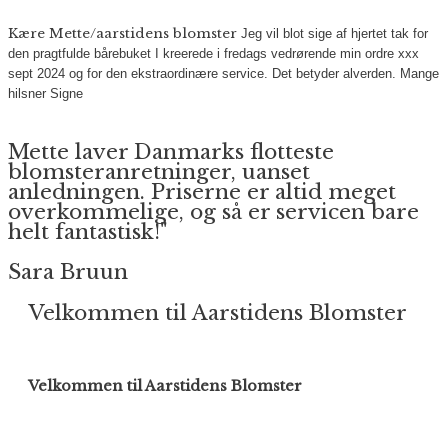
Kære Mette/aarstidens blomster
Jeg vil blot sige af hjertet tak for
den pragtfulde bårebuket I kreerede i fredags vedrørende min ordre xxx
sept 2024 og for den ekstraordinære service. Det betyder alverden.
Mange
hilsner
Signe
Mette laver Danmarks flotteste
blomsteranretninger, uanset
anledningen. Priserne er altid meget
overkommelige, og så er servicen bare
helt fantastisk!"
Sara Bruun
Velkommen til Aarstidens Blomster
Velkommen til Aarstidens Blomster