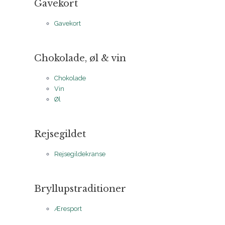
Gavekort
Gavekort
Chokolade, øl & vin
Chokolade
Vin
Øl
Rejsegildet
Rejsegildekranse
Bryllupstraditioner
Æresport