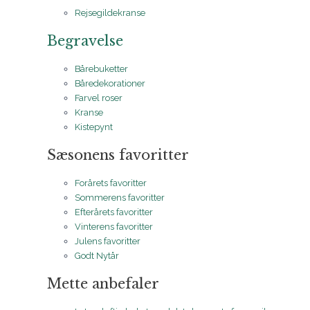
Rejsegildekranse
Begravelse
Bårebuketter
Båredekorationer
Farvel roser
Kranse
Kistepynt
Sæsonens favoritter
Forårets favoritter
Sommerens favoritter
Efterårets favoritter
Vinterens favoritter
Julens favoritter
Godt Nytår
Mette anbefaler