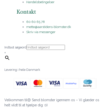
Handelsbetingelser
Kontakt
60 60 65 78
mette@aarstidens-blomster.dk
Skriv via messenger
Indtast søgeord
×
Levering i hele Danmark
Velkommen til😊 Send blomster igennem os – Vi glæder os
helt vildt til at hjælpe dig :0)