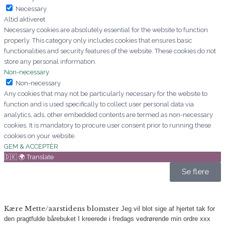
Necessary
Altid aktiveret
Necessary cookies are absolutely essential for the website to function
properly. This category only includes cookies that ensures basic
functionalities and security features of the website. These cookies do not
store any personal information.
Non-necessary
Non-necessary
Any cookies that may not be particularly necessary for the website to
function and is used specifically to collect user personal data via
analytics, ads, other embedded contents are termed as non-necessary
cookies. It is mandatory to procure user consent prior to running these
cookies on your website.
GEM & ACCEPTÈR
🇩🇰 🌍 Translate
Se flere
Kære Mette/aarstidens blomster
Jeg vil blot sige af hjertet tak for
den pragtfulde bårebuket I kreerede i fredags vedrørende min ordre xxx