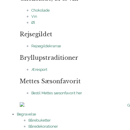
Chokolade
Vin
Øl
Rejsegildet
Rejsegildekranse
Bryllupstraditioner
Æresport
Mettes Sæsonfavorit
Bestil Mettes sæsonfavorit her
Begravelse
Bårebuketter
Båredekorationer