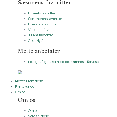
Sæsonens favoritter
Forårets favoritter
Sommerens favoritter
Efterårets favoritter
Vinterens favoritter
Julens favoritter
Godt Nytår
Mette anbefaler
Let og luftig buket med det skønneste farvespil
Mettes Blomsterfif
Firmakunde
Om os
Om os
Om os
Vores historie