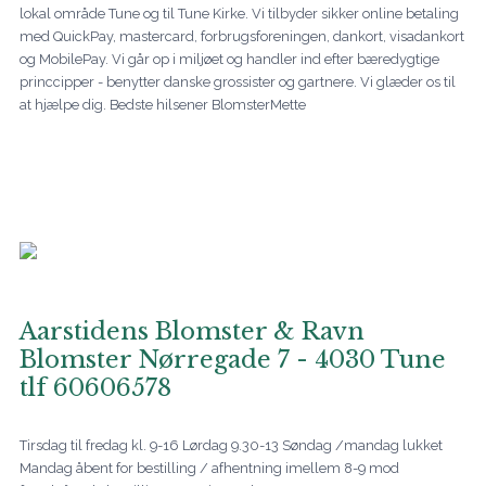
lokal område Tune og til Tune Kirke. Vi tilbyder sikker online betaling
med QuickPay, mastercard, forbrugsforeningen, dankort, visadankort
og MobilePay. Vi går op i miljøet og handler ind efter bæredygtige
princcipper - benytter danske grossister og gartnere. Vi glæder os til
at hjælpe dig. Bedste hilsener BlomsterMette
Aarstidens Blomster & Ravn
Blomster Nørregade 7 - 4030 Tune
tlf 60606578
Tirsdag til fredag kl. 9-16 Lørdag 9.30-13 Søndag /mandag lukket
Mandag åbent for bestilling / afhentning imellem 8-9 mod