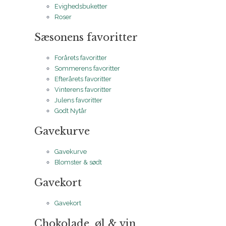
Evighedsbuketter
Roser
Sæsonens favoritter
Forårets favoritter
Sommerens favoritter
Efterårets favoritter
Vinterens favoritter
Julens favoritter
Godt Nytår
Gavekurve
Gavekurve
Blomster & sødt
Gavekort
Gavekort
Chokolade, øl & vin