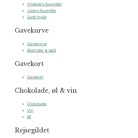
Vinterens favoritter
Julens favoritter
Godt Nytår
Gavekurve
Gavekurve
Blomster & sødt
Gavekort
Gavekort
Chokolade, øl & vin
Chokolade
Vin
Øl
Rejsegildet