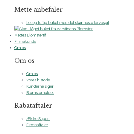
Mette anbefaler
Let og luftig buket med det skønneste farvespil
Mettes Blomsterfif
Firmakunde
Om os
Om os
Om os
Vores historie
Kunderne siger
Blomsterholdet
Rabataftaler
Ældre Sagen
Firmaaftaler