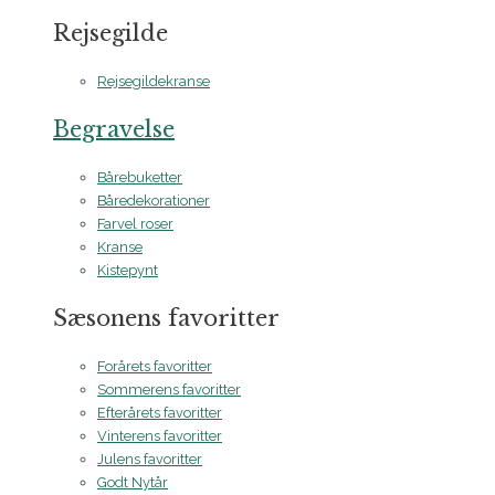
Rejsegilde
Rejsegildekranse
Begravelse
Bårebuketter
Båredekorationer
Farvel roser
Kranse
Kistepynt
Sæsonens favoritter
Forårets favoritter
Sommerens favoritter
Efterårets favoritter
Vinterens favoritter
Julens favoritter
Godt Nytår