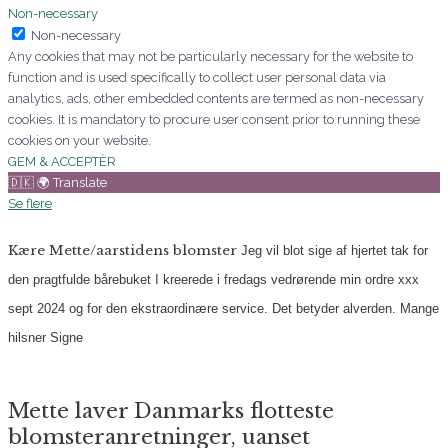
Non-necessary
Non-necessary
Any cookies that may not be particularly necessary for the website to
function and is used specifically to collect user personal data via
analytics, ads, other embedded contents are termed as non-necessary
cookies. It is mandatory to procure user consent prior to running these
cookies on your website.
GEM & ACCEPTÈR
🇩🇰 🌍 Translate
Se flere
Kære Mette/aarstidens blomster
Jeg vil blot sige af hjertet tak for
den pragtfulde bårebuket I kreerede i fredags vedrørende min ordre xxx
sept 2024 og for den ekstraordinære service. Det betyder alverden.
Mange
hilsner
Signe
Mette laver Danmarks flotteste
blomsteranretninger, uanset