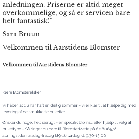
anledningen. Priserne er altid meget
overkommelige, og så er servicen bare
helt fantastisk!"
Sara Bruun
Velkommen til Aarstidens Blomster
Velkommen til Aarstidens Blomster
Kære Blomsterelsker,
Vi håber, at du har haft en dejlig sommer – vi er klar til at hjælpe dig med
levering af de smukkeste buketter.
Ønsker du noget helt særligt – en specifik blomst, eller hjælp til valg af
bukettype – Så ringer du bare til BlomsterMette på 60606578 i
åbningstiden tirsdag-fredag kl9-16 lørdag kl. 9.30-13.00