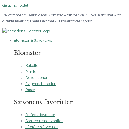
Gå til indholdet
Velkommen til Aarstidens Blomster – din genvej til lokale florister – og
direkte levering i hele Danmark i Flowerboxes/florist.
Blomster & Gavekurve
Blomster
Buketter
Planter
Dekorationer
Evighedsbuketter
Roser
Sæsonens favoritter
Forårets favoritter
Sommerens favoritter
Efterårets favoritter