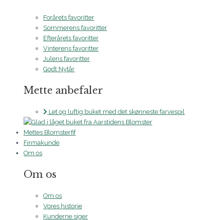
Forårets favoritter
Sommerens favoritter
Efterårets favoritter
Vinterens favoritter
Julens favoritter
Godt Nytår
Mette anbefaler
Let og luftig buket med det skønneste farvespil
Mettes Blomsterfif
Firmakunde
Om os
Om os
Om os
Vores historie
Kunderne siger