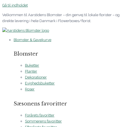
Gå til indholdet
Velkommen til Aarstidens Blomster – din genvej til lokale florister – og
direkte levering i hele Danmark i Flowerboxes/florist.
Blomster & Gavekurve
Blomster
Buketter
Planter
Dekorationer
Evighedsbuketter
Roser
Sæsonens favoritter
Forårets favoritter
Sommerens favoritter