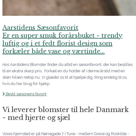
Aarstidens Sæsonfavorit
Er en super smuk forårsbuket - trendy
luftig og i et fedt florist design som
forkæler både vase og værtinde...
Hos Aarstidens Blomster finder du altid en sæsonfavorit, der kan bestilles
til en ekstra skarp pris. Forkæl en du holder af i denne årstid med en
skøn hilsen netop nu. Vi glæder os til at hjælpe dig. Ring endelig til os,
hvis du har brug for hjælp..
Bestil sæsonens favorit
Vi leverer blomster til hele Danmark
- med hjerte og sjæl
Vores hjemsted er på Nørregade 7 i Tune - mellem Greve og Roskilde -