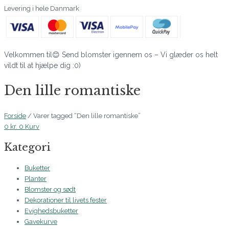
Levering i hele Danmark
Velkommen til😊 Send blomster igennem os – Vi glæder os helt
vildt til at hjælpe dig :0)
Den lille romantiske
Forside
/ Varer tagged “Den lille romantiske”
0
kr.
0
Kurv
Kategori
Buketter
Planter
Blomster og sødt
Dekorationer til livets fester
Evighedsbuketter
Gavekurve