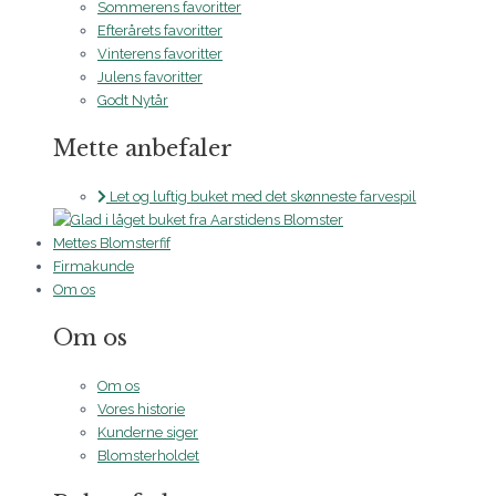
Sommerens favoritter
Efterårets favoritter
Vinterens favoritter
Julens favoritter
Godt Nytår
Mette anbefaler
Let og luftig buket med det skønneste farvespil
Mettes Blomsterfif
Firmakunde
Om os
Om os
Om os
Vores historie
Kunderne siger
Blomsterholdet