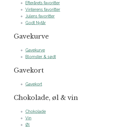
Efterårets favoritter
Vinterens favoritter
Julens favoritter
Godt Nytår
Gavekurve
Gavekurve
Blomster & sødt
Gavekort
Gavekort
Chokolade, øl & vin
Chokolade
Vin
Øl