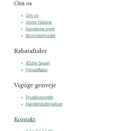
Om os
Om os
Vores historie
Kunderne siger
Blomsterholdet
Rabataftaler
Ældre Sagen
Firmaaftaler
Vigtige genveje
Privatlivspolitik
Handelsbetingelser
Kontakt