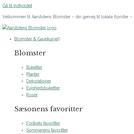
Gå til indholdet
Velkommen til Aarstidens Blomster – din genvej til lokale florister –
Blomster & Gavekurve
Blomster
Buketter
Planter
Dekorationer
Evighedsbuketter
Roser
Sæsonens favoritter
Forårets favoritter
Sommerens favoritter