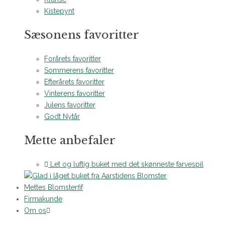
Kistepynt
Sæsonens favoritter
Forårets favoritter
Sommerens favoritter
Efterårets favoritter
Vinterens favoritter
Julens favoritter
Godt Nytår
Mette anbefaler
Let og luftig buket med det skønneste farvespil
Mettes Blomsterfif
Firmakunde
Om os