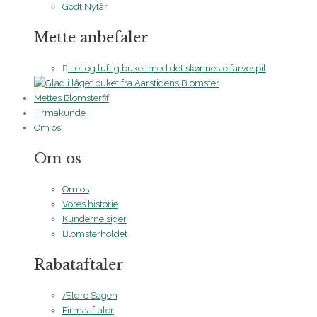
Godt Nytår
Mette anbefaler
Let og luftig buket med det skønneste farvespil
Mettes Blomsterfif
Firmakunde
Om os
Om os
Om os
Vores historie
Kunderne siger
Blomsterholdet
Rabataftaler
Ældre Sagen
Firmaaftaler