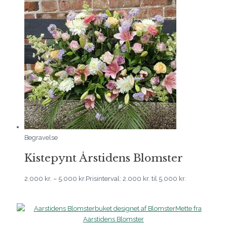
Begravelse
Kistepynt Årstidens Blomster
2.000
kr.
–
5.000
kr.
Prisinterval: 2.000 kr. til 5.000 kr.