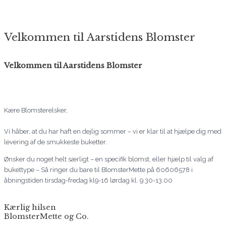
Velkommen til Aarstidens Blomster
Velkommen til Aarstidens Blomster
Kære Blomsterelsker,
Vi håber, at du har haft en dejlig sommer – vi er klar til at hjælpe dig med
levering af de smukkeste buketter.
Ønsker du noget helt særligt – en specifik blomst, eller hjælp til valg af
bukettype – Så ringer du bare til BlomsterMette på 60606578 i
åbningstiden tirsdag-fredag kl9-16 lørdag kl. 9.30-13.00
Kærlig hilsen
BlomsterMette og Co.