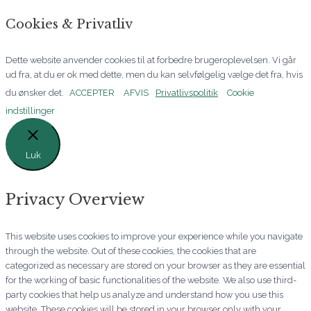
Cookies & Privatliv
Dette website anvender cookies til at forbedre brugeroplevelsen. Vi går
ud fra, at du er ok med dette, men du kan selvfølgelig vælge det fra, hvis
du ønsker det.
ACCEPTER
AFVIS
Privatlivspolitik
Cookie
indstillinger
Luk
Privacy Overview
This website uses cookies to improve your experience while you navigate
through the website. Out of these cookies, the cookies that are
categorized as necessary are stored on your browser as they are essential
for the working of basic functionalities of the website. We also use third-
party cookies that help us analyze and understand how you use this
website. These cookies will be stored in your browser only with your