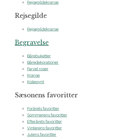
Rejsegildekranse
Rejsegilde
Rejsegildekranse
Begravelse
Bårebuketter
Båredekorationer
Farvel roser
Kranse
Kistepynt
Sæsonens favoritter
Forårets favoritter
Sommerens favoritter
Efterårets favoritter
Vinterens favoritter
Julens favoritter