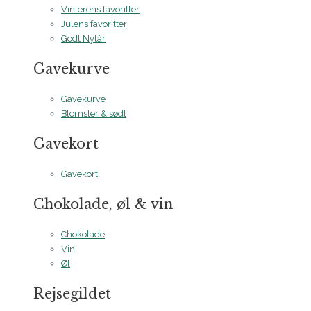
Vinterens favoritter
Julens favoritter
Godt Nytår
Gavekurve
Gavekurve
Blomster & sødt
Gavekort
Gavekort
Chokolade, øl & vin
Chokolade
Vin
Øl
Rejsegildet