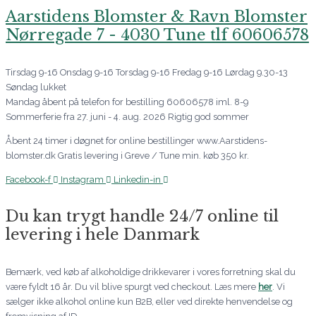
Aarstidens Blomster & Ravn Blomster
Nørregade 7 - 4030 Tune tlf 60606578
Tirsdag 9-16 Onsdag 9-16 Torsdag 9-16 Fredag 9-16 Lørdag 9.30-13
Søndag lukket
Mandag åbent på telefon for bestilling 60606578 iml. 8-9
Sommerferie fra 27. juni - 4. aug. 2026 Rigtig god sommer
Åbent 24 timer i døgnet for online bestillinger www.Aarstidens-
blomster.dk Gratis levering i Greve / Tune min. køb 350 kr.
Facebook-f
Instagram
Linkedin-in
Du kan trygt handle 24/7 online til
levering i hele Danmark
Bemærk, ved køb af alkoholdige drikkevarer i vores forretning skal du
være fyldt 16 år. Du vil blive spurgt ved checkout. Læs mere
her
. Vi
sælger ikke alkohol online kun B2B, eller ved direkte henvendelse og