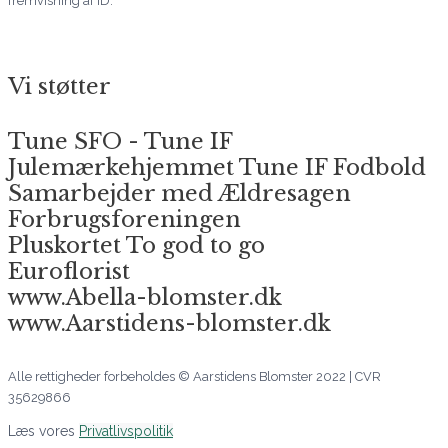
fremvisning af ID.
Vi støtter
Tune SFO - Tune IF
Julemærkehjemmet Tune IF Fodbold
Samarbejder med Ældresagen
Forbrugsforeningen
Pluskortet To god to go
Euroflorist
www.Abella-blomster.dk
www.Aarstidens-blomster.dk
Alle rettigheder forbeholdes © Aarstidens Blomster 2022 | CVR
35629866
Læs vores
Privatlivspolitik