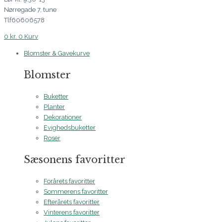
Nørregade 7, tune
Tlf60606578
0
kr.
0
Kurv
Blomster & Gavekurve
Blomster
Buketter
Planter
Dekorationer
Evighedsbuketter
Roser
Sæsonens favoritter
Forårets favoritter
Sommerens favoritter
Efterårets favoritter
Vinterens favoritter