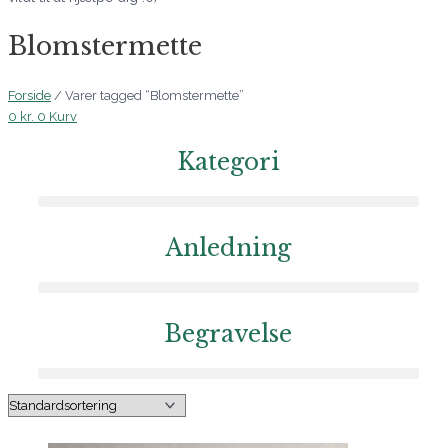
Blomstermette
Forside
/ Varer tagged “Blomstermette”
0
kr.
0
Kurv
Kategori
Anledning
Begravelse