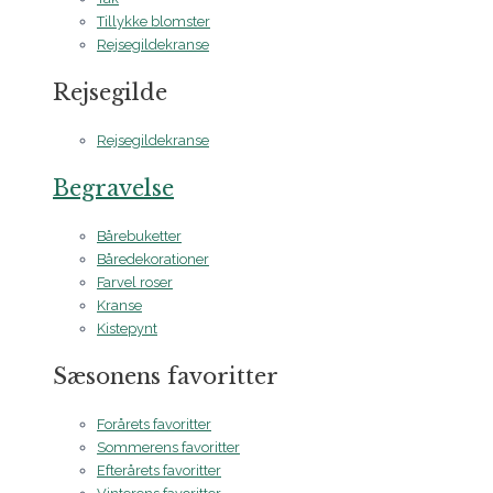
Tillykke blomster
Rejsegildekranse
Rejsegilde
Rejsegildekranse
Begravelse
Bårebuketter
Båredekorationer
Farvel roser
Kranse
Kistepynt
Sæsonens favoritter
Forårets favoritter
Sommerens favoritter
Efterårets favoritter