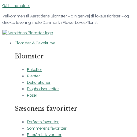
Gå til indholdet
Velkommen til Aarstidens Blomster – din genvej til lokale florister – og
direkte levering i hele Danmark i Flowerboxes/florist.
Blomster & Gavekurve
Blomster
Buketter
Planter
Dekorationer
Evighedsbuketter
Roser
Sæsonens favoritter
Forårets favoritter
Sommerens favoritter
Efterårets favoritter