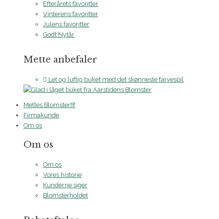
Efterårets favoritter
Vinterens favoritter
Julens favoritter
Godt Nytår
Mette anbefaler
Let og luftig buket med det skønneste farvespil
Mettes Blomsterfif
Firmakunde
Om os
Om os
Om os
Vores historie
Kunderne siger
Blomsterholdet