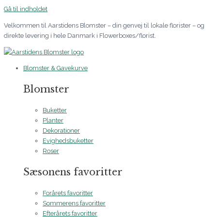
Gå til indholdet
Velkommen til Aarstidens Blomster – din genvej til lokale florister – og
direkte levering i hele Danmark i Flowerboxes/florist.
Blomster & Gavekurve
Blomster
Buketter
Planter
Dekorationer
Evighedsbuketter
Roser
Sæsonens favoritter
Forårets favoritter
Sommerens favoritter
Efterårets favoritter