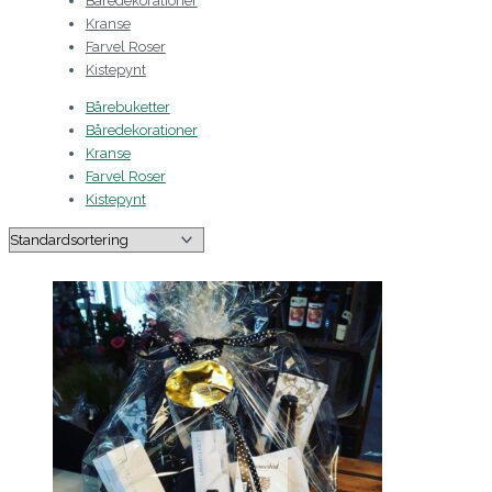
Båredekorationer
Kranse
Farvel Roser
Kistepynt
Bårebuketter
Båredekorationer
Kranse
Farvel Roser
Kistepynt