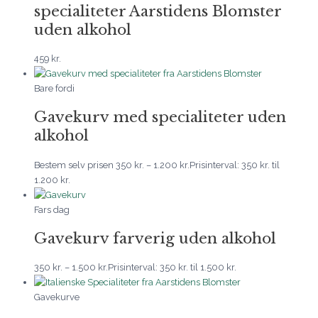
specialiteter Aarstidens Blomster
uden alkohol
459
kr.
Bare fordi
Gavekurv med specialiteter uden
alkohol
Bestem selv prisen
350
kr.
–
1.200
kr.
Prisinterval: 350 kr. til
1.200 kr.
Fars dag
Gavekurv farverig uden alkohol
350
kr.
–
1.500
kr.
Prisinterval: 350 kr. til 1.500 kr.
Gavekurve