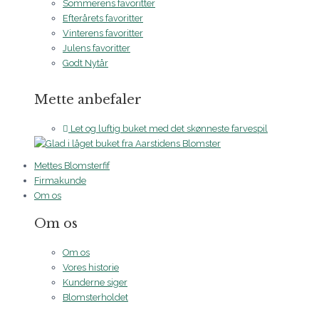
Sommerens favoritter
Efterårets favoritter
Vinterens favoritter
Julens favoritter
Godt Nytår
Mette anbefaler
Let og luftig buket med det skønneste farvespil
Mettes Blomsterfif
Firmakunde
Om os
Om os
Om os
Vores historie
Kunderne siger
Blomsterholdet