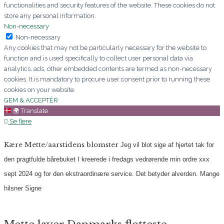
functionalities and security features of the website. These cookies do not
store any personal information.
Non-necessary
Non-necessary
Any cookies that may not be particularly necessary for the website to
function and is used specifically to collect user personal data via
analytics, ads, other embedded contents are termed as non-necessary
cookies. It is mandatory to procure user consent prior to running these
cookies on your website.
GEM & ACCEPTÈR
🌍
Translate
Se flere
Kære Mette/aarstidens blomster
Jeg vil blot sige af hjertet tak for
den pragtfulde bårebuket I kreerede i fredags vedrørende min ordre xxx
sept 2024 og for den ekstraordinære service. Det betyder alverden.
Mange
hilsner
Signe