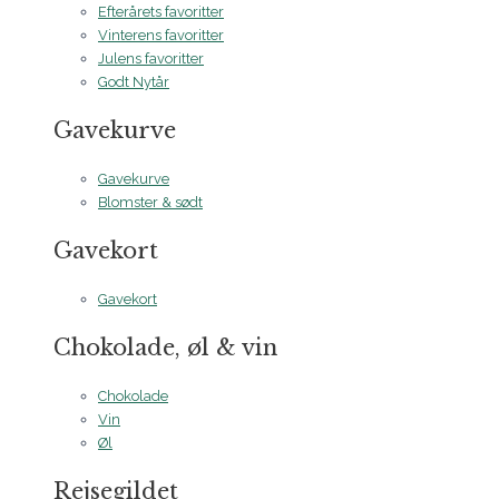
Efterårets favoritter
Vinterens favoritter
Julens favoritter
Godt Nytår
Gavekurve
Gavekurve
Blomster & sødt
Gavekort
Gavekort
Chokolade, øl & vin
Chokolade
Vin
Øl
Rejsegildet