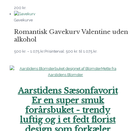
200
kr.
Gavekurve
Romantisk Gavekurv Valentine uden
alkohol
500
kr.
–
1.075
kr.
Prisinterval: 500 kr. til 1.075 kr.
Aarstidens Sæsonfavorit
Er en super smuk
forårsbuket - trendy
luftig og i et fedt florist
design som forkæler