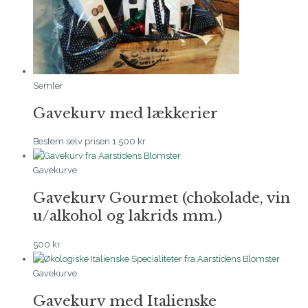
Semler
Gavekurv med lækkerier
Bestem selv prisen
1.500
kr.
Gavekurve
Gavekurv Gourmet (chokolade, vin
u/alkohol og lakrids mm.)
500
kr.
Gavekurve
Gavekurv med Italienske