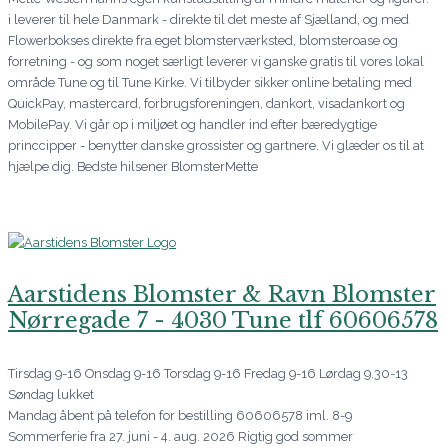
i leverer til hele Danmark - direkte til det meste af Sjælland, og med
Flowerbokses direkte fra eget blomsterværksted, blomsteroase og
forretning - og som noget særligt leverer vi ganske gratis til vores lokal
område Tune og til Tune Kirke. Vi tilbyder sikker online betaling med
QuickPay, mastercard, forbrugsforeningen, dankort, visadankort og
MobilePay. Vi går op i miljøet og handler ind efter bæredygtige
princcipper - benytter danske grossister og gartnere. Vi glæder os til at
hjælpe dig. Bedste hilsener BlomsterMette
Aarstidens Blomster & Ravn Blomster
Nørregade 7 - 4030 Tune tlf 60606578
Tirsdag 9-16 Onsdag 9-16 Torsdag 9-16 Fredag 9-16 Lørdag 9.30-13
Søndag lukket
Mandag åbent på telefon for bestilling 60606578 iml. 8-9
Sommerferie fra 27. juni - 4. aug. 2026 Rigtig god sommer