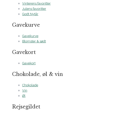
Vinterens favoritter
Julens favoritter
Godt Nytår
Gavekurve
Gavekurve
Blomster & sødt
Gavekort
Gavekort
Chokolade, øl & vin
Chokolade
Vin
Øl
Rejsegildet