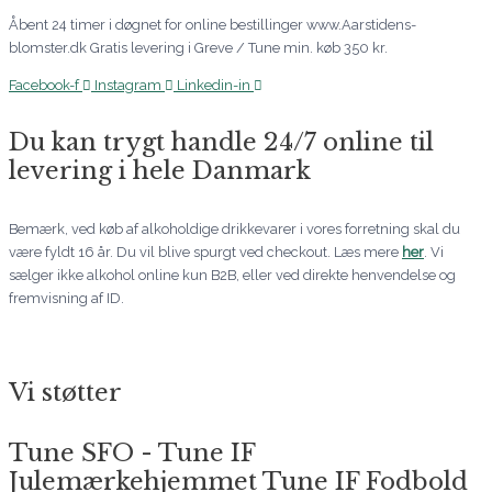
Åbent 24 timer i døgnet for online bestillinger www.Aarstidens-
blomster.dk Gratis levering i Greve / Tune min. køb 350 kr.
Facebook-f
Instagram
Linkedin-in
Du kan trygt handle 24/7 online til
levering i hele Danmark
Bemærk, ved køb af alkoholdige drikkevarer i vores forretning skal du
være fyldt 16 år. Du vil blive spurgt ved checkout. Læs mere
her
. Vi
sælger ikke alkohol online kun B2B, eller ved direkte henvendelse og
fremvisning af ID.
Vi støtter
Tune SFO - Tune IF
Julemærkehjemmet Tune IF Fodbold