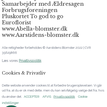
Samarbejder med Ældresagen
Forbrugsforeningen
Pluskortet To god to go
Euroflorist
www.Abella-blomster.dk
www.Aarstidens-blomster.dk
Alle rettigheder forbeholdes © Aarstidens Blomster 2022 | CVR
35629866
Læs vores
Privatlivspolitik
Cookies & Privatliv
Dette website anvender cookies til at forbedre brugeroplevelsen. Vi går
ud fra, at du er ok med dette, men du kan selvfølgelig vælge det fra, hvis
du ønsker det.
ACCEPTER
AFVIS
Privatlivspolitik
Cookie
indstillinger