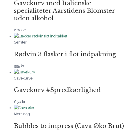
Gavekurv med Italienske
specialiteter Aarstidens Blomster
uden alkohol
600
kr.
Semler
Rødvin 3 flasker i flot indpakning
995
kr.
Gavekurve
Gavekurv #Spredkærlighed
650
kr.
Mors dag
Bubbles to impress (Cava Øko Brut)