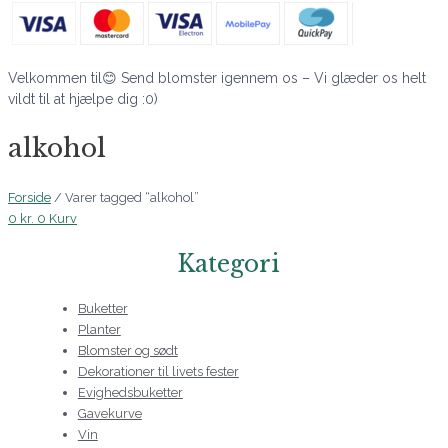
Velkommen til😊 Send blomster igennem os – Vi glæder os helt
vildt til at hjælpe dig :0)
alkohol
Forside
/ Varer tagged “alkohol”
0
kr.
0
Kurv
Kategori
Buketter
Planter
Blomster og sødt
Dekorationer til livets fester
Evighedsbuketter
Gavekurve
Vin