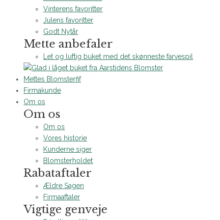
Vinterens favoritter
Julens favoritter
Godt Nytår
Mette anbefaler
Let og luftig buket med det skønneste farvespil
Mettes Blomsterfif
Firmakunde
Om os
Om os
Om os
Vores historie
Kunderne siger
Blomsterholdet
Rabataftaler
Ældre Sagen
Firmaaftaler
Vigtige genveje