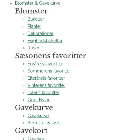
Blomster & Gavekurve
Blomster
Buketter
Planter
Dekorationer
Evighedsbuketter
Roser
Sæsonens favoritter
Forårets favoritter
Sommerens favoritter
Efterårets favoritter
Vinterens favoritter
Julens favoritter
Godt Nytår
Gavekurve
Gavekurve
Blomster & sødt
Gavekort
Gavekort