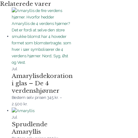
Relaterede varer
Jul
Amarylisdekoration
i glas – De 4
verdenshjørner
Bestem selv prisen
345
kr.
–
2.500
kr.
Jul
Sprudlende
Amaryllis