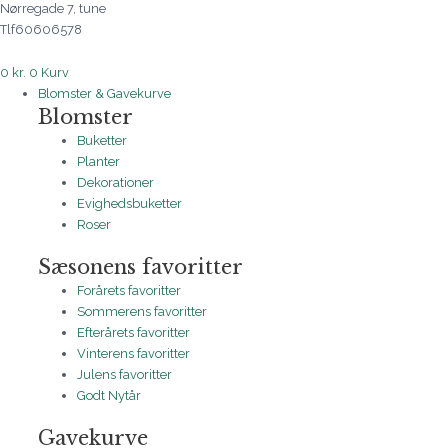
Nørregade 7, tune
Tlf60606578
0
kr.
0
Kurv
Blomster & Gavekurve
Blomster
Buketter
Planter
Dekorationer
Evighedsbuketter
Roser
Sæsonens favoritter
Forårets favoritter
Sommerens favoritter
Efterårets favoritter
Vinterens favoritter
Julens favoritter
Godt Nytår
Gavekurve