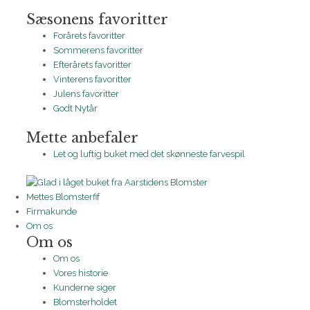
Sæsonens favoritter
Forårets favoritter
Sommerens favoritter
Efterårets favoritter
Vinterens favoritter
Julens favoritter
Godt Nytår
Mette anbefaler
Let og luftig buket med det skønneste farvespil
Mettes Blomsterfif
Firmakunde
Om os
Om os
Om os
Vores historie
Kunderne siger
Blomsterholdet