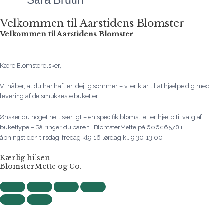
Sara Bruun
Velkommen til Aarstidens Blomster
Velkommen til Aarstidens Blomster
Kære Blomsterelsker,
Vi håber, at du har haft en dejlig sommer – vi er klar til at hjælpe dig med
levering af de smukkeste buketter.
Ønsker du noget helt særligt – en specifik blomst, eller hjælp til valg af
bukettype – Så ringer du bare til BlomsterMette på 60606578 i
åbningstiden tirsdag-fredag kl9-16 lørdag kl. 9.30-13.00
Kærlig hilsen
BlomsterMette og Co.