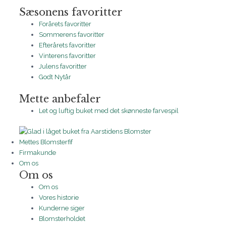
Sæsonens favoritter
Forårets favoritter
Sommerens favoritter
Efterårets favoritter
Vinterens favoritter
Julens favoritter
Godt Nytår
Mette anbefaler
Let og luftig buket med det skønneste farvespil
Mettes Blomsterfif
Firmakunde
Om os
Om os
Om os
Vores historie
Kunderne siger
Blomsterholdet