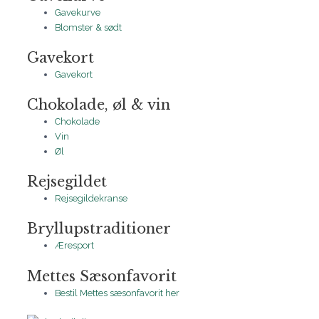
Gavekurve
Blomster & sødt
Gavekort
Gavekort
Chokolade, øl & vin
Chokolade
Vin
Øl
Rejsegildet
Rejsegildekranse
Bryllupstraditioner
Æresport
Mettes Sæsonfavorit
Bestil Mettes sæsonfavorit her