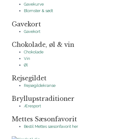
Gavekurve
Blomster & sødt
Gavekort
Gavekort
Chokolade, øl & vin
Chokolade
Vin
Øl
Rejsegildet
Rejsegildekranse
Bryllupstraditioner
Æresport
Mettes Sæsonfavorit
Bestil Mettes sæsonfavorit her