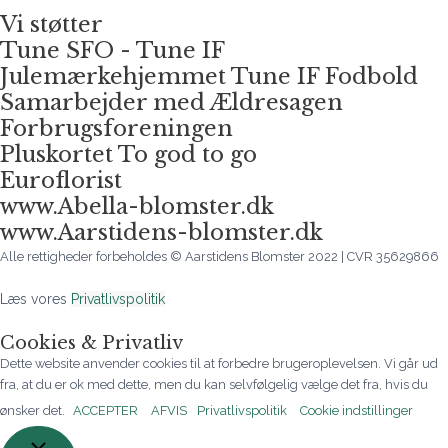
Vi støtter
Tune SFO - Tune IF
Julemærkehjemmet Tune IF Fodbold
Samarbejder med Ældresagen
Forbrugsforeningen
Pluskortet To god to go
Euroflorist
www.Abella-blomster.dk
www.Aarstidens-blomster.dk
Alle rettigheder forbeholdes © Aarstidens Blomster 2022 | CVR 35629866
Læs vores
Privatlivspolitik
Cookies & Privatliv
Dette website anvender cookies til at forbedre brugeroplevelsen. Vi går ud
fra, at du er ok med dette, men du kan selvfølgelig vælge det fra, hvis du
ønsker det.
ACCEPTER
AFVIS
Privatlivspolitik
Cookie indstillinger