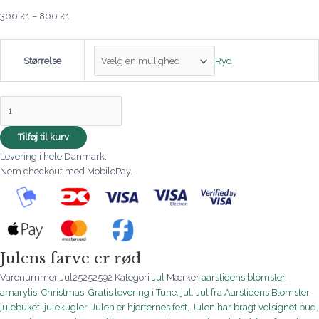
300
kr.
–
800
kr.
Ryd
Størrelse
Tilføj til kurv
Levering i hele Danmark.
Nem checkout med MobilePay.
Julens farve er rød
Varenummer
Jul25252592
Kategori
Jul
Mærker
aarstidens blomster
,
amarylis
,
Christmas
,
Gratis levering i Tune
,
jul
,
Jul fra Aarstidens Blomster
,
julebuket
,
julekugler
,
Julen er hjerternes fest
,
Julen har bragt velsignet bud
,