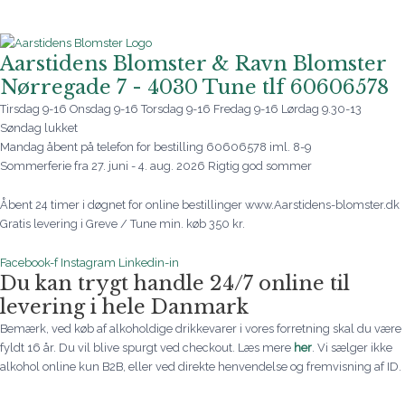
Aarstidens Blomster & Ravn Blomster
Nørregade 7 - 4030 Tune tlf 60606578
Tirsdag 9-16 Onsdag 9-16 Torsdag 9-16 Fredag 9-16 Lørdag 9.30-13
Søndag lukket
Mandag åbent på telefon for bestilling 60606578 iml. 8-9
Sommerferie fra 27. juni - 4. aug. 2026 Rigtig god sommer
Åbent 24 timer i døgnet for online bestillinger www.Aarstidens-blomster.dk
Gratis levering i Greve / Tune min. køb 350 kr.
Facebook-f
Instagram
Linkedin-in
Du kan trygt handle 24/7 online til
levering i hele Danmark
Bemærk, ved køb af alkoholdige drikkevarer i vores forretning skal du være
fyldt 16 år. Du vil blive spurgt ved checkout. Læs mere
her
. Vi sælger ikke
alkohol online kun B2B, eller ved direkte henvendelse og fremvisning af ID.