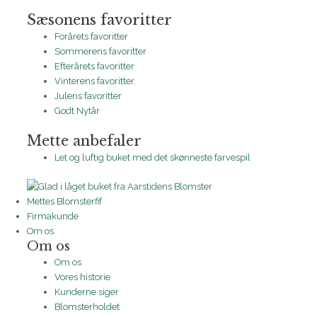
Sæsonens favoritter
Forårets favoritter
Sommerens favoritter
Efterårets favoritter
Vinterens favoritter
Julens favoritter
Godt Nytår
Mette anbefaler
Let og luftig buket med det skønneste farvespil
Mettes Blomsterfif
Firmakunde
Om os
Om os
Om os
Vores historie
Kunderne siger
Blomsterholdet