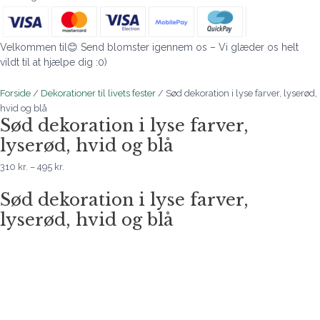
Velkommen til😊 Send blomster igennem os – Vi glæder os helt
vildt til at hjælpe dig :0)
Forside
/
Dekorationer til livets fester
/ Sød dekoration i lyse farver, lyserød,
hvid og blå
Sød dekoration i lyse farver,
lyserød, hvid og blå
310
kr.
–
495
kr.
Sød dekoration i lyse farver,
lyserød, hvid og blå