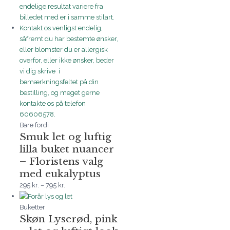
Bare fordi
Smuk let og luftig
lilla buket nuancer
– Floristens valg
med eukalyptus
295
kr.
–
795
kr.
Buketter
Skøn Lyserød, pink