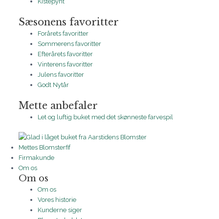
Kistepynt
Sæsonens favoritter
Forårets favoritter
Sommerens favoritter
Efterårets favoritter
Vinterens favoritter
Julens favoritter
Godt Nytår
Mette anbefaler
Let og luftig buket med det skønneste farvespil
Mettes Blomsterfif
Firmakunde
Om os
Om os
Om os
Vores historie
Kunderne siger