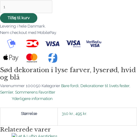
Tilføj til kurv
Levering i hele Danmark.
Nem checkout med MobilePay.
Sød dekoration i lyse farver, lyserød, hvid
og blå
Varenummer
100050
Kategorier
Bare fordi
,
Dekorationer til livets fester
,
Semler
,
Sommerens Favoritter
Yderligere information
Størrelse
310 kr.
,
495 kr.
Relaterede varer