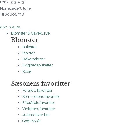
Lør kl. 9.30-13
Nørregade 7, tune
Tlf60606578
0
kr.
0
Kurv
Blomster & Gavekurve
Blomster
Buketter
Planter
Dekorationer
Evighedsbuketter
Roser
Sæsonens favoritter
Forårets favoritter
Sommerens favoritter
Efterårets favoritter
Vinterens favoritter
Julens favoritter
Godt Nytår