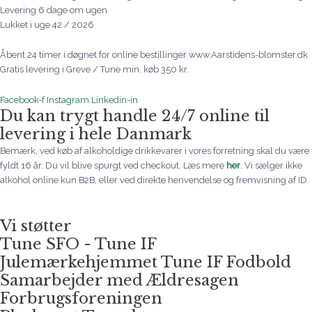
Levering 6 dage om ugen
Lukket i uge 42 / 2026
Åbent 24 timer i døgnet for online bestillinger www.Aarstidens-blomster.dk
Gratis levering i Greve / Tune min. køb 350 kr.
Facebook-f
Instagram
Linkedin-in
Du kan trygt handle 24/7 online til
levering i hele Danmark
Bemærk, ved køb af alkoholdige drikkevarer i vores forretning skal du være
fyldt 16 år. Du vil blive spurgt ved checkout. Læs mere
her
. Vi sælger ikke
alkohol online kun B2B, eller ved direkte henvendelse og fremvisning af ID.
Vi støtter
Tune SFO - Tune IF
Julemærkehjemmet Tune IF Fodbold
Samarbejder med Ældresagen
Forbrugsforeningen