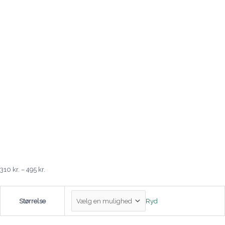
310
kr.
–
495
kr.
Ryd
Størrelse