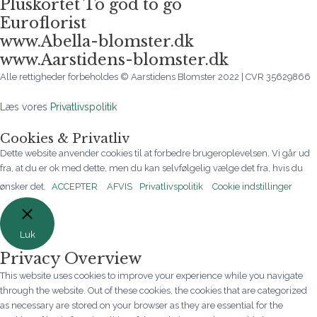
Pluskortet To god to go
Euroflorist
www.Abella-blomster.dk
www.Aarstidens-blomster.dk
Alle rettigheder forbeholdes © Aarstidens Blomster 2022 | CVR 35629866
Læs vores
Privatlivspolitik
Cookies & Privatliv
Dette website anvender cookies til at forbedre brugeroplevelsen. Vi går ud
fra, at du er ok med dette, men du kan selvfølgelig vælge det fra, hvis du
ønsker det.
ACCEPTER
AFVIS
Privatlivspolitik
Cookie indstillinger
Luk
Privacy Overview
This website uses cookies to improve your experience while you navigate
through the website. Out of these cookies, the cookies that are categorized
as necessary are stored on your browser as they are essential for the