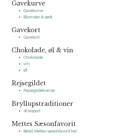
Gavekurve
Gavekurve
Blomster & sødt
Gavekort
Gavekort
Chokolade, øl & vin
Chokolade
Vin
Øl
Rejsegildet
Rejsegildekranse
Bryllupstraditioner
Æresport
Mettes Sæsonfavorit
Bestil Mettes sæsonfavorit her