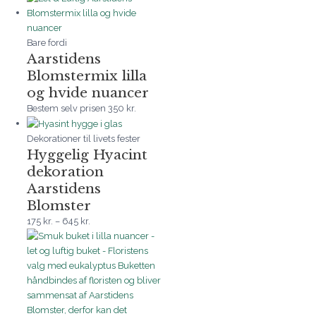
Bare fordi
Aarstidens
Blomstermix lilla
og hvide nuancer
Bestem selv prisen
350
kr.
Dekorationer til livets fester
Hyggelig Hyacint
dekoration
Aarstidens
Blomster
175
kr.
–
645
kr.