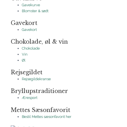
Gavekurve
Blomster & sødt
Gavekort
Gavekort
Chokolade, øl & vin
Chokolade
Vin
Øl
Rejsegildet
Rejsegildekranse
Bryllupstraditioner
Æresport
Mettes Sæsonfavorit
Bestil Mettes sæsonfavorit her