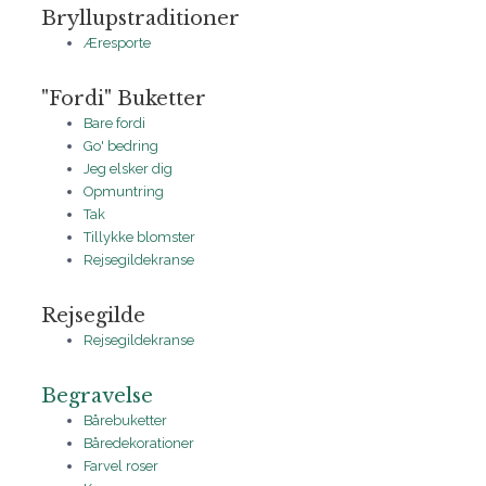
Bryllupstraditioner
Æresporte
"Fordi" Buketter
Bare fordi
Go' bedring
Jeg elsker dig
Opmuntring
Tak
Tillykke blomster
Rejsegildekranse
Rejsegilde
Rejsegildekranse
Begravelse
Bårebuketter
Båredekorationer
Farvel roser