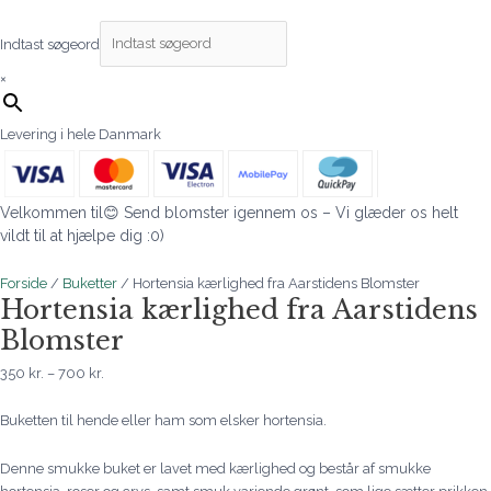
Indtast søgeord
×
Levering i hele Danmark
Velkommen til😊 Send blomster igennem os – Vi glæder os helt
vildt til at hjælpe dig :0)
Forside
/
Buketter
/ Hortensia kærlighed fra Aarstidens Blomster
Hortensia kærlighed fra Aarstidens
Blomster
350
kr.
–
700
kr.
Buketten til hende eller ham som elsker hortensia.
Denne smukke buket er lavet med kærlighed og består af smukke