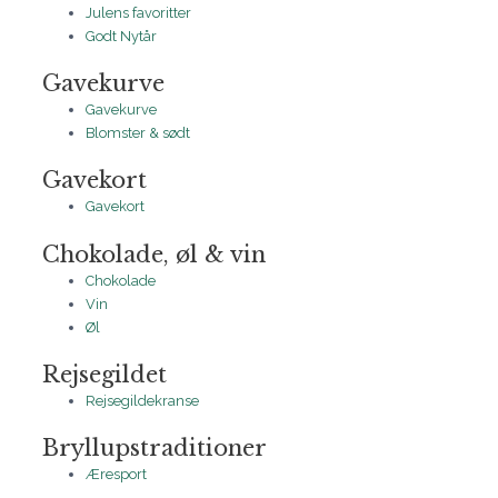
Julens favoritter
Godt Nytår
Gavekurve
Gavekurve
Blomster & sødt
Gavekort
Gavekort
Chokolade, øl & vin
Chokolade
Vin
Øl
Rejsegildet
Rejsegildekranse
Bryllupstraditioner
Æresport