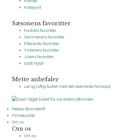
Kranse
Kistepynt
Sæsonens favoritter
Forårets favoritter
Sommerens favoritter
Efterårets favoritter
Vinterens favoritter
Julens favoritter
Godt Nytår
Mette anbefaler
Let og luftig buket med det skønneste farvespil
Mettes Blomsterfif
Firmakunde
Om os
Om os
Om os