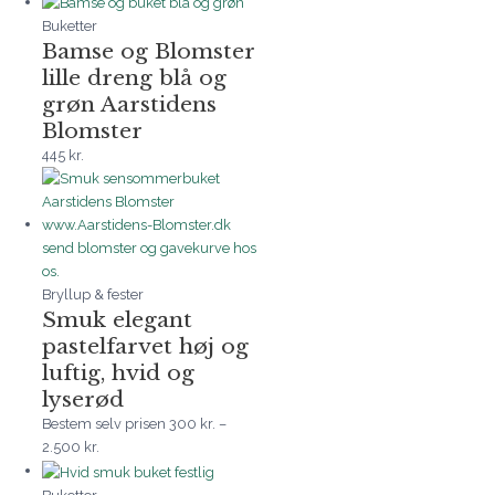
Buketter
Bamse og Blomster
lille dreng blå og
grøn Aarstidens
Blomster
445
kr.
Bryllup & fester
Smuk elegant
pastelfarvet høj og
luftig, hvid og
lyserød
Bestem selv prisen
300
kr.
–
2.500
kr.