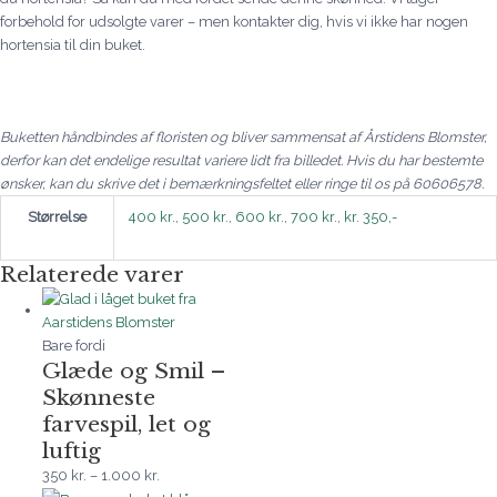
forbehold for udsolgte varer – men kontakter dig, hvis vi ikke har nogen
hortensia til din buket.
Buketten håndbindes af floristen og bliver sammensat af Årstidens Blomster,
derfor kan det endelige resultat variere lidt fra billedet. Hvis du har bestemte
ønsker, kan du skrive det i bemærkningsfeltet eller ringe til os på 60606578.
Størrelse
400 kr.
,
500 kr.
,
600 kr.
,
700 kr.
,
kr. 350,-
Relaterede varer
Bare fordi
Glæde og Smil –
Skønneste
farvespil, let og
luftig
350
kr.
–
1.000
kr.