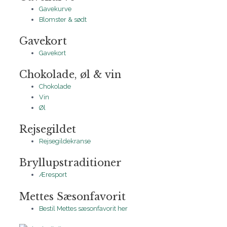
Gavekurve
Blomster & sødt
Gavekort
Gavekort
Chokolade, øl & vin
Chokolade
Vin
Øl
Rejsegildet
Rejsegildekranse
Bryllupstraditioner
Æresport
Mettes Sæsonfavorit
Bestil Mettes sæsonfavorit her