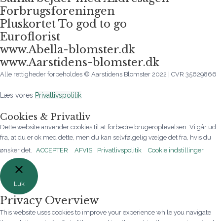
Forbrugsforeningen
Pluskortet To god to go
Euroflorist
www.Abella-blomster.dk
www.Aarstidens-blomster.dk
Alle rettigheder forbeholdes © Aarstidens Blomster 2022 | CVR 35629866
Læs vores
Privatlivspolitik
Cookies & Privatliv
Dette website anvender cookies til at forbedre brugeroplevelsen. Vi går ud
fra, at du er ok med dette, men du kan selvfølgelig vælge det fra, hvis du
ønsker det.
ACCEPTER
AFVIS
Privatlivspolitik
Cookie indstillinger
Luk
Privacy Overview
This website uses cookies to improve your experience while you navigate