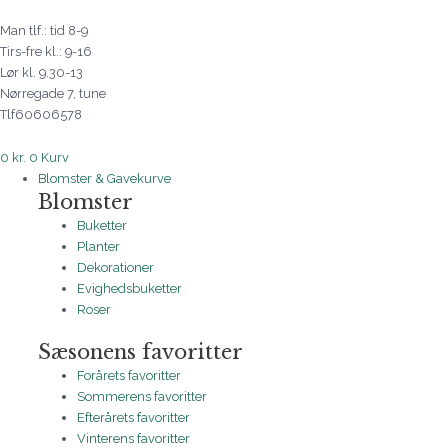
Man tlf.: tid 8-9
Tirs-fre kl.: 9-16
Lør kl. 9.30-13
Nørregade 7, tune
Tlf60606578
0
kr.
0
Kurv
Blomster & Gavekurve
Blomster
Buketter
Planter
Dekorationer
Evighedsbuketter
Roser
Sæsonens favoritter
Forårets favoritter
Sommerens favoritter
Efterårets favoritter
Vinterens favoritter