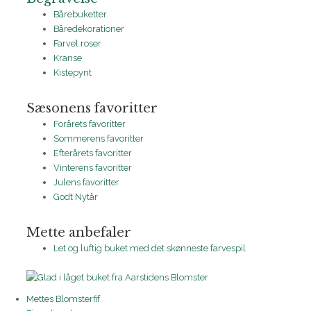
Bårebuketter
Båredekorationer
Farvel roser
Kranse
Kistepynt
Sæsonens favoritter
Forårets favoritter
Sommerens favoritter
Efterårets favoritter
Vinterens favoritter
Julens favoritter
Godt Nytår
Mette anbefaler
Let og luftig buket med det skønneste farvespil
Mettes Blomsterfif