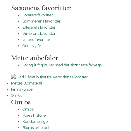
Sæsonens favoritter
Forårets favoritter
Sommerens favoritter
Efterårets favoritter
Vinterens favoritter
Julens favoritter
Godt Nytår
Mette anbefaler
Let og luftig buket med det skønneste farvespil
Mettes Blomsterfif
Firmakunde
Om os
Om os
Om os
Vores historie
Kunderne siger
Blomsterholdet