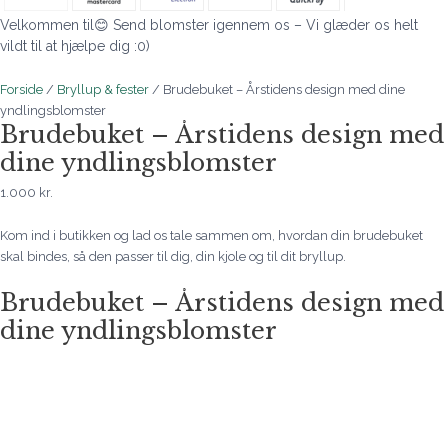
Velkommen til😊 Send blomster igennem os – Vi glæder os helt
vildt til at hjælpe dig :0)
Forside
/
Bryllup & fester
/ Brudebuket – Årstidens design med dine
yndlingsblomster
Brudebuket – Årstidens design med
dine yndlingsblomster
1.000
kr.
Kom ind i butikken og lad os tale sammen om, hvordan din brudebuket
skal bindes, så den passer til dig, din kjole og til dit bryllup.
Brudebuket – Årstidens design med
dine yndlingsblomster