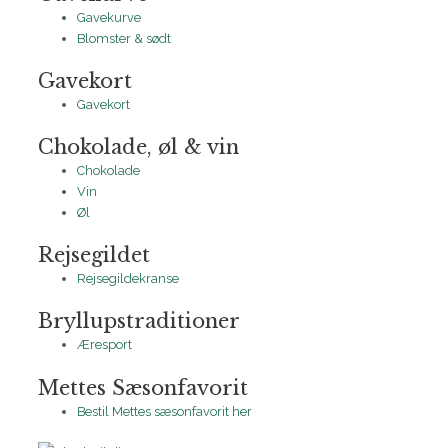
Gavekurve
Blomster & sødt
Gavekort
Gavekort
Chokolade, øl & vin
Chokolade
Vin
Øl
Rejsegildet
Rejsegildekranse
Bryllupstraditioner
Æresport
Mettes Sæsonfavorit
Bestil Mettes sæsonfavorit her