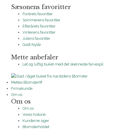
Sæsonens favoritter
Forårets favoritter
Sommerens favoritter
Efterårets favoritter
Vinterens favoritter
Julens favoritter
Godt Nytår
Mette anbefaler
Let og luftig buket med det skønneste farvespil
Mettes Blomsterfif
Firmakunde
Om os
Om os
Om os
Vores historie
Kunderne siger
Blomsterholdet