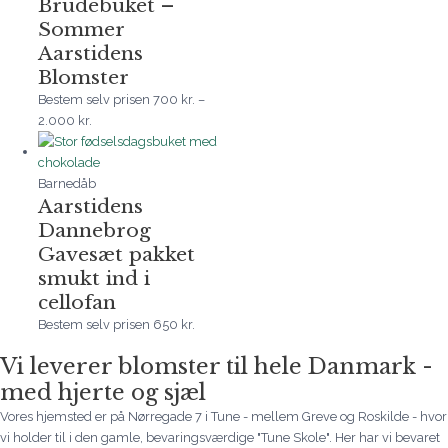
Brudebuket –
Sommer
Aarstidens
Blomster
Bestem selv prisen
700
kr.
–
2.000
kr.
Barnedåb
Aarstidens
Dannebrog
Gavesæt pakket
smukt ind i
cellofan
Bestem selv prisen
650
kr.
Vi leverer blomster til hele Danmark -
med hjerte og sjæl
Vores hjemsted er på Nørregade 7 i Tune - mellem Greve og Roskilde - hvor
vi holder til i den gamle, bevaringsværdige "Tune Skole". Her har vi bevaret