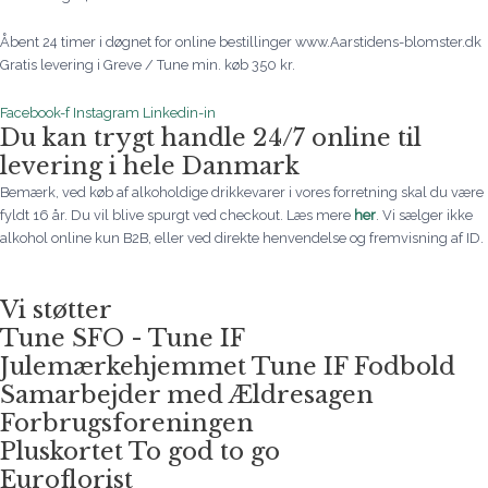
Åbent 24 timer i døgnet for online bestillinger www.Aarstidens-blomster.dk
Gratis levering i Greve / Tune min. køb 350 kr.
Facebook-f
Instagram
Linkedin-in
Du kan trygt handle 24/7 online til
levering i hele Danmark
Bemærk, ved køb af alkoholdige drikkevarer i vores forretning skal du være
fyldt 16 år. Du vil blive spurgt ved checkout. Læs mere
her
. Vi sælger ikke
alkohol online kun B2B, eller ved direkte henvendelse og fremvisning af ID.
Vi støtter
Tune SFO - Tune IF
Julemærkehjemmet Tune IF Fodbold
Samarbejder med Ældresagen
Forbrugsforeningen
Pluskortet To god to go
Euroflorist