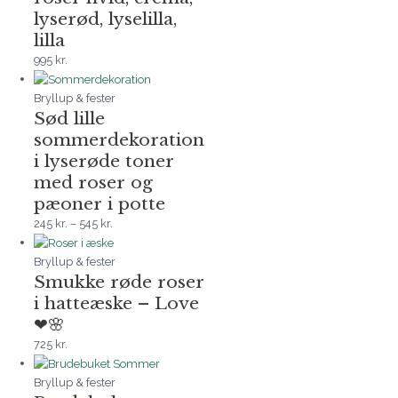
lyserød, lyselilla,
lilla
995
kr.
Bryllup & fester
Sød lille
sommerdekoration
i lyserøde toner
med roser og
pæoner i potte
245
kr.
–
545
kr.
Bryllup & fester
Smukke røde roser
i hatteæske – Love
❤🌸
725
kr.
Bryllup & fester