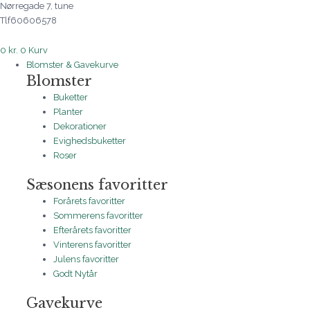
Nørregade 7, tune
Tlf60606578
0
kr.
0
Kurv
Blomster & Gavekurve
Blomster
Buketter
Planter
Dekorationer
Evighedsbuketter
Roser
Sæsonens favoritter
Forårets favoritter
Sommerens favoritter
Efterårets favoritter
Vinterens favoritter
Julens favoritter
Godt Nytår
Gavekurve