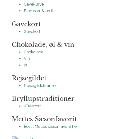
Gavekurve
Blomster & sødt
Gavekort
Gavekort
Chokolade, øl & vin
Chokolade
Vin
Øl
Rejsegildet
Rejsegildekranse
Bryllupstraditioner
Æresport
Mettes Sæsonfavorit
Bestil Mettes sæsonfavorit her