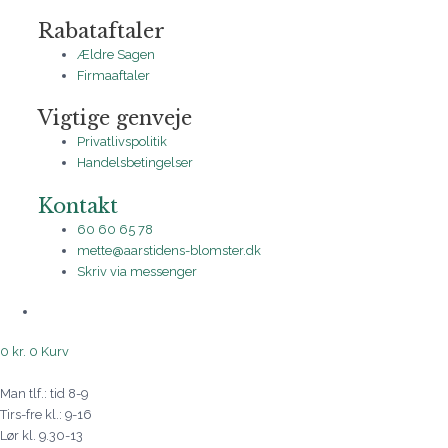
Rabataftaler
Ældre Sagen
Firmaaftaler
Vigtige genveje
Privatlivspolitik
Handelsbetingelser
Kontakt
60 60 65 78
mette@aarstidens-blomster.dk
Skriv via messenger
0
kr.
0
Kurv
Man tlf.: tid 8-9
Tirs-fre kl.: 9-16
Lør kl. 9.30-13