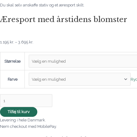
Du skal selv anskaffe stativ og et æresport skilt.
Æresport med årstidens blomster
1.195
kr.
–
3.695
kr.
Størrelse
Ry
Farve
Tilføj til kurv
Levering i hele Danmark.
Nem checkout med MobilePay.