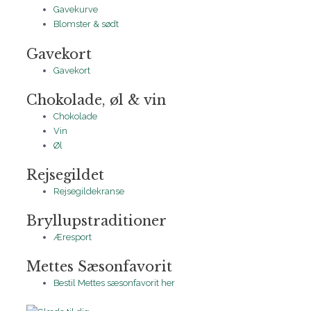
Gavekurve
Blomster & sødt
Gavekort
Gavekort
Chokolade, øl & vin
Chokolade
Vin
Øl
Rejsegildet
Rejsegildekranse
Bryllupstraditioner
Æresport
Mettes Sæsonfavorit
Bestil Mettes sæsonfavorit her