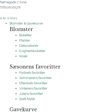
Nørregade 7, tune
Tlf60606578
0
kr.
0
Kurv
Blomster & Gavekurve
Blomster
Buketter
Planter
Dekorationer
Evighedsbuketter
Roser
Sæsonens favoritter
Forårets favoritter
Sommerens favoritter
Efterårets favoritter
Vinterens favoritter
Julens favoritter
Godt Nytår
Gavekurve