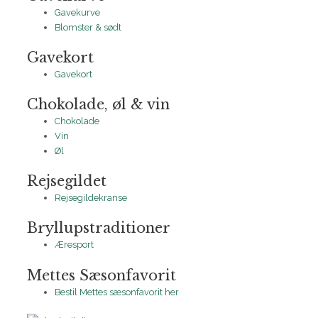
Gavekurve
Blomster & sødt
Gavekort
Gavekort
Chokolade, øl & vin
Chokolade
Vin
Øl
Rejsegildet
Rejsegildekranse
Bryllupstraditioner
Æresport
Mettes Sæsonfavorit
Bestil Mettes sæsonfavorit her