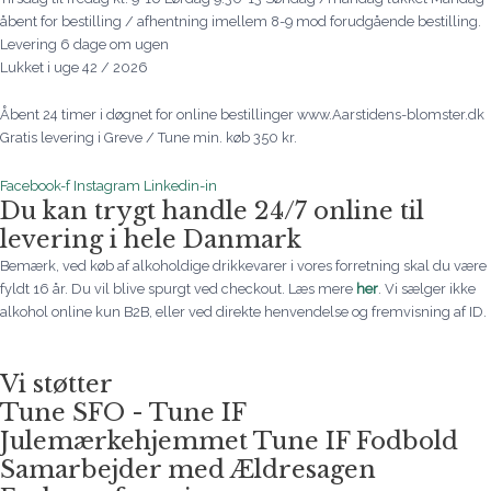
åbent for bestilling / afhentning imellem 8-9 mod forudgående bestilling.
Levering 6 dage om ugen
Lukket i uge 42 / 2026
Åbent 24 timer i døgnet for online bestillinger www.Aarstidens-blomster.dk
Gratis levering i Greve / Tune min. køb 350 kr.
Facebook-f
Instagram
Linkedin-in
Du kan trygt handle 24/7 online til
levering i hele Danmark
Bemærk, ved køb af alkoholdige drikkevarer i vores forretning skal du være
fyldt 16 år. Du vil blive spurgt ved checkout. Læs mere
her
. Vi sælger ikke
alkohol online kun B2B, eller ved direkte henvendelse og fremvisning af ID.
Vi støtter
Tune SFO - Tune IF
Julemærkehjemmet Tune IF Fodbold
Samarbejder med Ældresagen