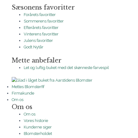
Sæsonens favoritter
Forårets favoritter
Sommerens favoritter
Efterårets favoritter
Vinterens favoritter
Julens favoritter
Godt Nytår
Mette anbefaler
Let og luftig buket med det skønneste farvespil
Mettes Blomsterfif
Firmakunde
Om os
Om os
Om os
Vores historie
Kunderne siger
Blomsterholdet