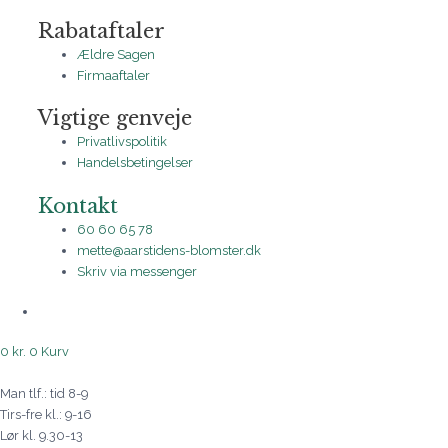
Rabataftaler
Ældre Sagen
Firmaaftaler
Vigtige genveje
Privatlivspolitik
Handelsbetingelser
Kontakt
60 60 65 78
mette@aarstidens-blomster.dk
Skriv via messenger
0
kr.
0
Kurv
Man tlf.: tid 8-9
Tirs-fre kl.: 9-16
Lør kl. 9.30-13