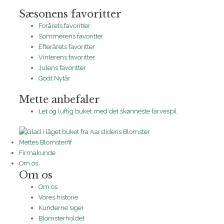
Sæsonens favoritter
Forårets favoritter
Sommerens favoritter
Efterårets favoritter
Vinterens favoritter
Julens favoritter
Godt Nytår
Mette anbefaler
Let og luftig buket med det skønneste farvespil
Mettes Blomsterfif
Firmakunde
Om os
Om os
Om os
Vores historie
Kunderne siger
Blomsterholdet