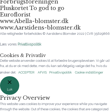
Forbrugsforeningen
Pluskortet To god to go
Euroflorist
www.Abella-blomster.dk
www.Aarstidens-blomster.dk
Alle rettigheder forbeholdes © Aarstidens Blomster 2022 | CVR 35629866
Læs vores
Privatlivspolitik
Cookies & Privatliv
Dette website anvender cookies til at forbedre brugeroplevelsen. Vi går ud
fra, at du er ok med dette, men du kan selvfølgelig vælge det fra, hvis du
ønsker det.
ACCEPTER
AFVIS
Privatlivspolitik
Cookie indstillinger
Luk
Privacy Overview
This website uses cookies to improve your experience while you navigate
through the website. Out of these cookies, the cookies that are categorized