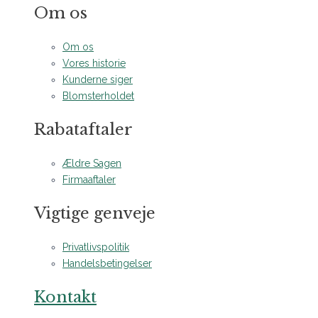
Om os
Om os
Vores historie
Kunderne siger
Blomsterholdet
Rabataftaler
Ældre Sagen
Firmaaftaler
Vigtige genveje
Privatlivspolitik
Handelsbetingelser
Kontakt