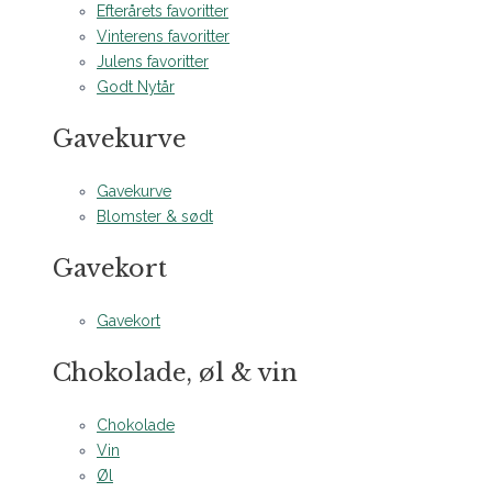
Efterårets favoritter
Vinterens favoritter
Julens favoritter
Godt Nytår
Gavekurve
Gavekurve
Blomster & sødt
Gavekort
Gavekort
Chokolade, øl & vin
Chokolade
Vin
Øl