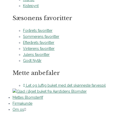
Kistepynt
Sæsonens favoritter
Forårets favoritter
Sommerens favoritter
Efterårets favoritter
Vinterens favoritter
Julens favoritter
Godt Nytår
Mette anbefaler
Let og luftig buket med det skønneste farvespil
Mettes Blomsterfif
Firmakunde
Om os