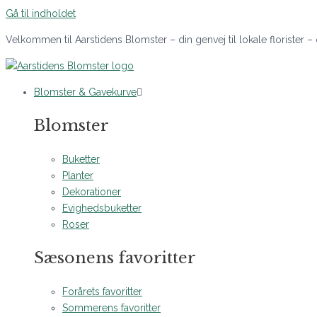
Gå til indholdet
Velkommen til Aarstidens Blomster – din genvej til lokale florister –
Blomster & Gavekurve
Blomster
Buketter
Planter
Dekorationer
Evighedsbuketter
Roser
Sæsonens favoritter
Forårets favoritter
Sommerens favoritter