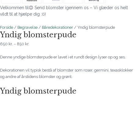
Velkommen til😊 Send blomster igennem os – Vi glæder os helt
vildt til at hjælpe dig :0)
Forside
/
Begravelse
/
Båredekorationer
/ Yndig blomsterpude
Yndig blomsterpude
650
kr.
–
850
kr.
Denne yndige blomsterpude er lavet i et rundt design lyser op og ses.
Dekorationen vil typisk bestå af blomster som roser, germini, texasklokker
og andre af årstidens blomster og grønt.
Yndig blomsterpude