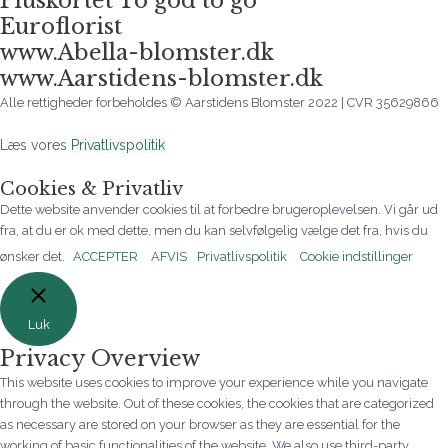
Pluskortet To god to go
Euroflorist
www.Abella-blomster.dk
www.Aarstidens-blomster.dk
Alle rettigheder forbeholdes © Aarstidens Blomster 2022 | CVR 35629866
Læs vores
Privatlivspolitik
Cookies & Privatliv
Dette website anvender cookies til at forbedre brugeroplevelsen. Vi går ud
fra, at du er ok med dette, men du kan selvfølgelig vælge det fra, hvis du
ønsker det.
ACCEPTER
AFVIS
Privatlivspolitik
Cookie indstillinger
Luk
Privacy Overview
This website uses cookies to improve your experience while you navigate
through the website. Out of these cookies, the cookies that are categorized
as necessary are stored on your browser as they are essential for the
working of basic functionalities of the website. We also use third-party