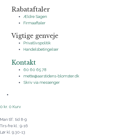
Rabataftaler
Ældre Sagen
Firmaaftaler
Vigtige genveje
Privatlivspolitik
Handelsbetingelser
Kontakt
60 60 65 78
mette@aarstidens-blomster.dk
Skriv via messenger
0
kr.
0
Kurv
Man tlf.: tid 8-9
Tirs-fre kl.: 9-16
Lør kl. 9.30-13