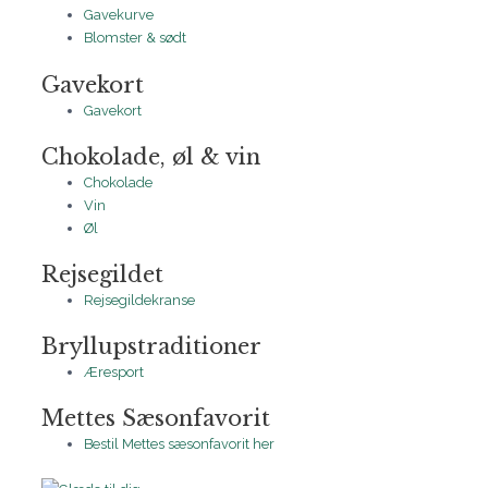
Gavekurve
Blomster & sødt
Gavekort
Gavekort
Chokolade, øl & vin
Chokolade
Vin
Øl
Rejsegildet
Rejsegildekranse
Bryllupstraditioner
Æresport
Mettes Sæsonfavorit
Bestil Mettes sæsonfavorit her