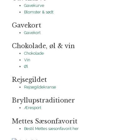
Gavekurve
Blomster & sødt
Gavekort
Gavekort
Chokolade, øl & vin
Chokolade
Vin
Øl
Rejsegildet
Rejsegildekranse
Bryllupstraditioner
Æresport
Mettes Sæsonfavorit
Bestil Mettes sæsonfavorit her