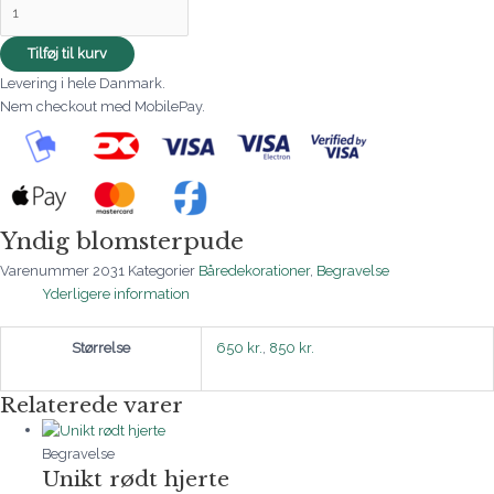
Tilføj til kurv
Levering i hele Danmark.
Nem checkout med MobilePay.
Yndig blomsterpude
Varenummer
2031
Kategorier
Båredekorationer
,
Begravelse
Yderligere information
Størrelse
650 kr.
,
850 kr.
Relaterede varer
Begravelse
Unikt rødt hjerte