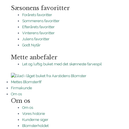
Sæsonens favoritter
Forårets favoritter
Sommerens favoritter
Efterårets favoritter
Vinterens favoritter
Julens favoritter
Godt Nytår
Mette anbefaler
Let og luftig buket med det skønneste farvespil
Mettes Blomsterfif
Firmakunde
Om os
Om os
Om os
Vores historie
Kunderne siger
Blomsterholdet