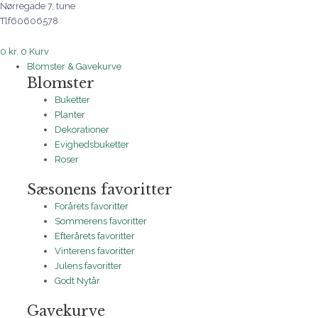
Nørregade 7, tune
Tlf60606578
0
kr.
0
Kurv
Blomster & Gavekurve
Blomster
Buketter
Planter
Dekorationer
Evighedsbuketter
Roser
Sæsonens favoritter
Forårets favoritter
Sommerens favoritter
Efterårets favoritter
Vinterens favoritter
Julens favoritter
Godt Nytår
Gavekurve