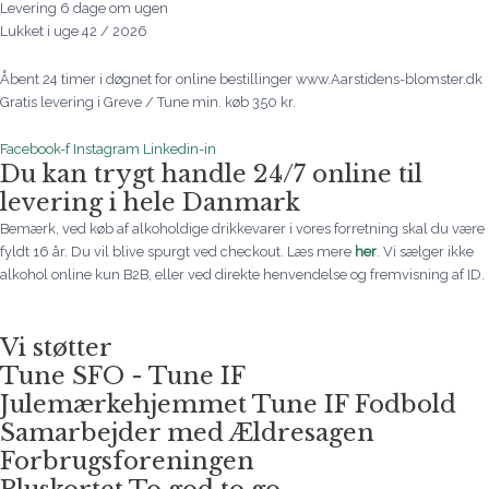
Levering 6 dage om ugen
Lukket i uge 42 / 2026
Åbent 24 timer i døgnet for online bestillinger www.Aarstidens-blomster.dk
Gratis levering i Greve / Tune min. køb 350 kr.
Facebook-f
Instagram
Linkedin-in
Du kan trygt handle 24/7 online til
levering i hele Danmark
Bemærk, ved køb af alkoholdige drikkevarer i vores forretning skal du være
fyldt 16 år. Du vil blive spurgt ved checkout. Læs mere
her
. Vi sælger ikke
alkohol online kun B2B, eller ved direkte henvendelse og fremvisning af ID.
Vi støtter
Tune SFO - Tune IF
Julemærkehjemmet Tune IF Fodbold
Samarbejder med Ældresagen
Forbrugsforeningen