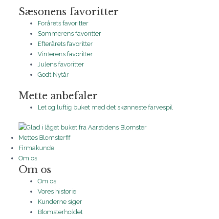
Sæsonens favoritter
Forårets favoritter
Sommerens favoritter
Efterårets favoritter
Vinterens favoritter
Julens favoritter
Godt Nytår
Mette anbefaler
Let og luftig buket med det skønneste farvespil
Mettes Blomsterfif
Firmakunde
Om os
Om os
Om os
Vores historie
Kunderne siger
Blomsterholdet