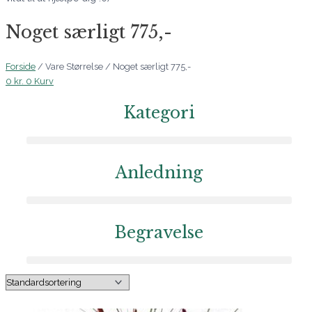
Noget særligt 775,-
Forside
/ Vare Størrelse / Noget særligt 775,-
0
kr.
0
Kurv
Kategori
Anledning
Begravelse