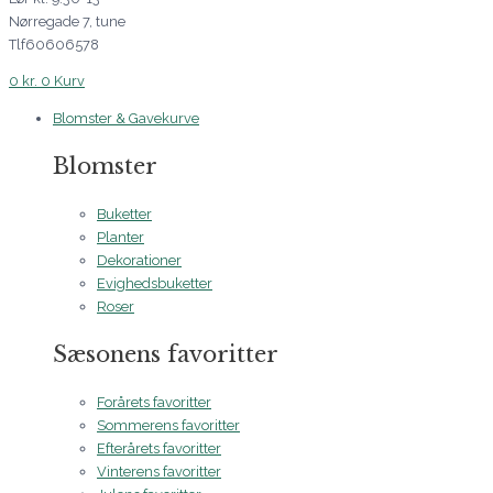
Nørregade 7, tune
Tlf60606578
0
kr.
0
Kurv
Blomster & Gavekurve
Blomster
Buketter
Planter
Dekorationer
Evighedsbuketter
Roser
Sæsonens favoritter
Forårets favoritter
Sommerens favoritter
Efterårets favoritter
Vinterens favoritter