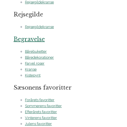
Rejsegildekranse
Rejsegilde
Rejsegildekranse
Begravelse
Bårebuketter
Båredekorationer
Farvel roser
Kranse
Kistepynt
Sæsonens favoritter
Forårets favoritter
Sommerens favoritter
Efterårets favoritter
Vinterens favoritter
Julens favoritter