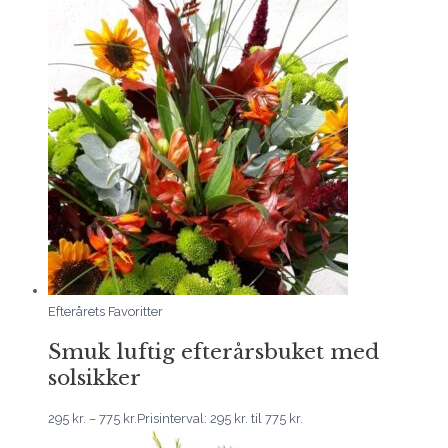
Efterårets Favoritter
Smuk luftig efterårsbuket med
solsikker
295
kr.
–
775
kr.
Prisinterval: 295 kr. til 775 kr.