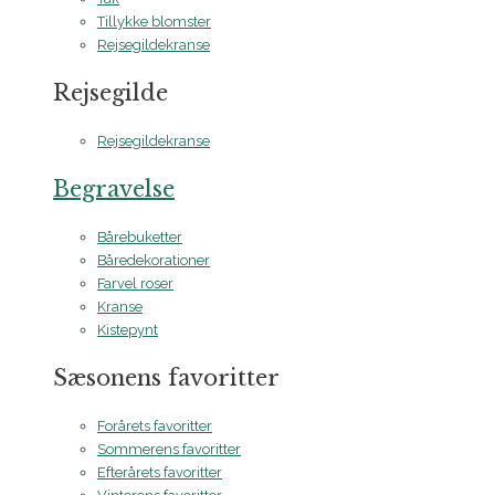
Tillykke blomster
Rejsegildekranse
Rejsegilde
Rejsegildekranse
Begravelse
Bårebuketter
Båredekorationer
Farvel roser
Kranse
Kistepynt
Sæsonens favoritter
Forårets favoritter
Sommerens favoritter
Efterårets favoritter