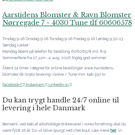
Aarstidens Blomster & Ravn Blomster
Nørregade 7 - 4030 Tune tlf 60606578
Tirsdag 9-16 Onsdag 9-16 Torsdag 9-16 Fredag 9-16 Lørdag 9.30-13
Søndag lukket
Mandag åbent på telefon for bestilling 60606578 iml. 8-9
Sommerferie fra 27. juni - 4. aug. 2026 Rigtig god sommer
Åbent 24 timer i døgnet for online bestillinger www.Aarstidens-
blomster.dk Gratis levering i Greve / Tune min. køb 350 kr.
Facebook-f
Instagram
Linkedin-in
Du kan trygt handle 24/7 online til
levering i hele Danmark
Bemærk, ved køb af alkoholdige drikkevarer i vores forretning skal du
være fyldt 16 år. Du vil blive spurgt ved checkout. Læs mere
her
. Vi