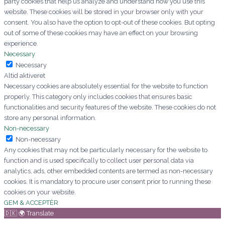
party cookies that help us analyze and understand how you use this
website. These cookies will be stored in your browser only with your
consent. You also have the option to opt-out of these cookies. But opting
out of some of these cookies may have an effect on your browsing
experience.
Necessary
Necessary
Altid aktiveret
Necessary cookies are absolutely essential for the website to function
properly. This category only includes cookies that ensures basic
functionalities and security features of the website. These cookies do not
store any personal information.
Non-necessary
Non-necessary
Any cookies that may not be particularly necessary for the website to
function and is used specifically to collect user personal data via
analytics, ads, other embedded contents are termed as non-necessary
cookies. It is mandatory to procure user consent prior to running these
cookies on your website.
GEM & ACCEPTÈR
🇩🇰 🌍 Translate