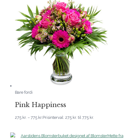
Bare fordi
Pink Happiness
275
kr.
–
775
kr.
Prisinterval: 275 kr. til 775 kr.