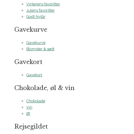
Vinterens favoritter
Julens favoritter
Godt Nytår
Gavekurve
Gavekurve
Blomster & sødt
Gavekort
Gavekort
Chokolade, øl & vin
Chokolade
Vin
Øl
Rejsegildet