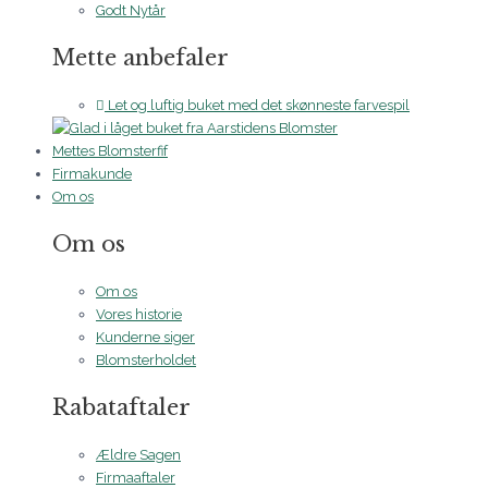
Godt Nytår
Mette anbefaler
Let og luftig buket med det skønneste farvespil
Mettes Blomsterfif
Firmakunde
Om os
Om os
Om os
Vores historie
Kunderne siger
Blomsterholdet
Rabataftaler
Ældre Sagen
Firmaaftaler