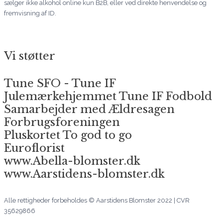
sælger ikke alkohol online kun B2B, eller ved direkte henvendelse og
fremvisning af ID.
Vi støtter
Tune SFO - Tune IF
Julemærkehjemmet Tune IF Fodbold
Samarbejder med Ældresagen
Forbrugsforeningen
Pluskortet To god to go
Euroflorist
www.Abella-blomster.dk
www.Aarstidens-blomster.dk
Alle rettigheder forbeholdes © Aarstidens Blomster 2022 | CVR
35629866