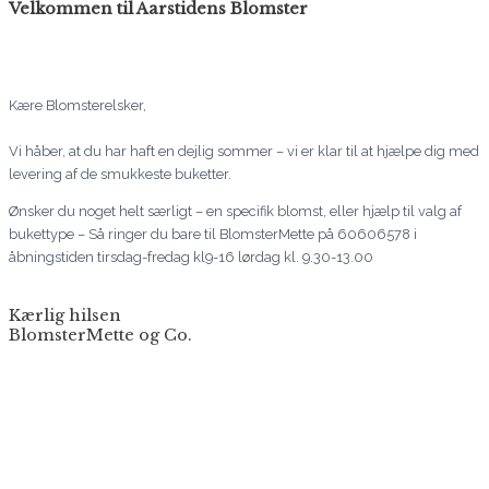
Velkommen til Aarstidens Blomster
Kære Blomsterelsker,
Vi håber, at du har haft en dejlig sommer – vi er klar til at hjælpe dig med
levering af de smukkeste buketter.
Ønsker du noget helt særligt – en specifik blomst, eller hjælp til valg af
bukettype – Så ringer du bare til BlomsterMette på 60606578 i
åbningstiden tirsdag-fredag kl9-16 lørdag kl. 9.30-13.00
Kærlig hilsen
BlomsterMette og Co.