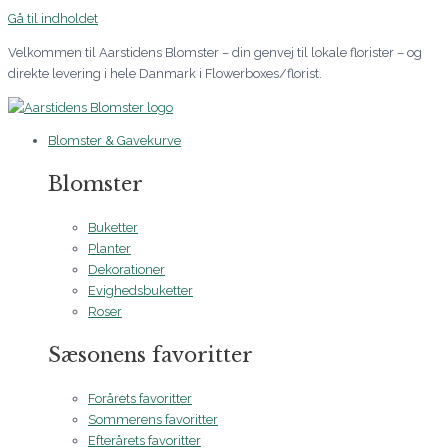
Gå til indholdet
Velkommen til Aarstidens Blomster – din genvej til lokale florister – og
direkte levering i hele Danmark i Flowerboxes/florist.
Blomster & Gavekurve
Blomster
Buketter
Planter
Dekorationer
Evighedsbuketter
Roser
Sæsonens favoritter
Forårets favoritter
Sommerens favoritter
Efterårets favoritter