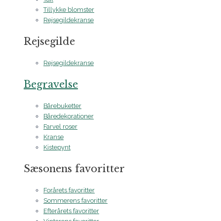
Tillykke blomster
Rejsegildekranse
Rejsegilde
Rejsegildekranse
Begravelse
Bårebuketter
Båredekorationer
Farvel roser
Kranse
Kistepynt
Sæsonens favoritter
Forårets favoritter
Sommerens favoritter
Efterårets favoritter