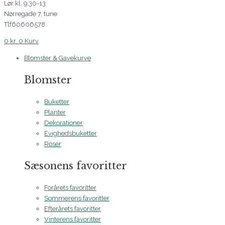
Lør kl. 9.30-13
Nørregade 7, tune
Tlf60606578
0
kr.
0
Kurv
Blomster & Gavekurve
Blomster
Buketter
Planter
Dekorationer
Evighedsbuketter
Roser
Sæsonens favoritter
Forårets favoritter
Sommerens favoritter
Efterårets favoritter
Vinterens favoritter