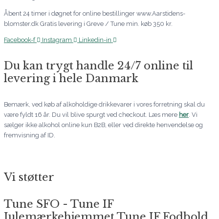
Åbent 24 timer i døgnet for online bestillinger www.Aarstidens-
blomster.dk Gratis levering i Greve / Tune min. køb 350 kr.
Facebook-f
Instagram
Linkedin-in
Du kan trygt handle 24/7 online til
levering i hele Danmark
Bemærk, ved køb af alkoholdige drikkevarer i vores forretning skal du
være fyldt 16 år. Du vil blive spurgt ved checkout. Læs mere
her
. Vi
sælger ikke alkohol online kun B2B, eller ved direkte henvendelse og
fremvisning af ID.
Vi støtter
Tune SFO - Tune IF
Julemærkehjemmet Tune IF Fodbold