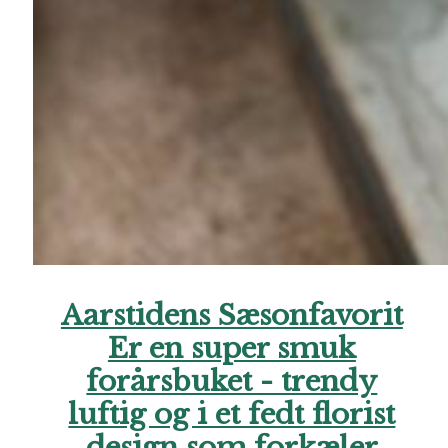
Aarstidens Sæsonfavorit
Er en super smuk
forårsbuket - trendy
luftig og i et fedt florist
design som forkæler