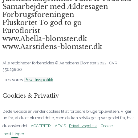
Samarbejder med Ældresagen
Forbrugsforeningen
Pluskortet To god to go
Euroflorist
www.Abella-blomster.dk
www.Aarstidens-blomster.dk
Alle rettigheder forbeholdes © Aarstidens Blomster 2022 | CVR
35629866
Læs vores
Privatlivspolitik
Cookies & Privatliv
Dette website anvender cookies til at forbedre brugeroplevelsen. Vi går
ud fra, at du er ok med dette, men du kan selvfølgelig vælge det fra, hvis
du ønsker det.
ACCEPTER
AFVIS
Privatlivspolitik
Cookie
indstillinger