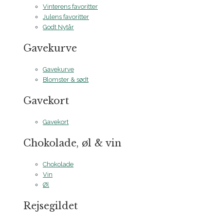
Vinterens favoritter
Julens favoritter
Godt Nytår
Gavekurve
Gavekurve
Blomster & sødt
Gavekort
Gavekort
Chokolade, øl & vin
Chokolade
Vin
Øl
Rejsegildet