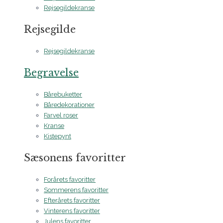
Rejsegildekranse
Rejsegilde
Rejsegildekranse
Begravelse
Bårebuketter
Båredekorationer
Farvel roser
Kranse
Kistepynt
Sæsonens favoritter
Forårets favoritter
Sommerens favoritter
Efterårets favoritter
Vinterens favoritter
Julens favoritter