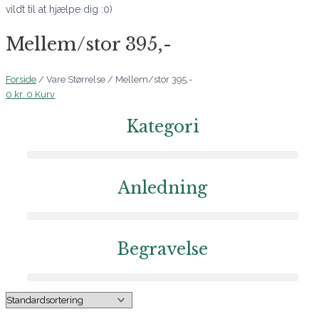
vildt til at hjælpe dig :0)
Mellem/stor 395,-
Forside
/ Vare Størrelse / Mellem/stor 395,-
0
kr.
0
Kurv
Kategori
Anledning
Begravelse