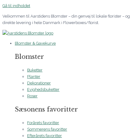
Gå til indholdet
Velkommen til Aarstidens Blomster – din genvej til lokale florister – og
direkte levering i hele Danmark i Flowerboxes/florist.
Blomster & Gavekurve
Blomster
Buketter
Planter
Dekorationer
Evighedsbuketter
Roser
Sæsonens favoritter
Forårets favoritter
Sommerens favoritter
Efterårets favoritter