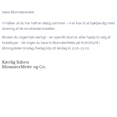
Kære Blomsterelsker,
Vi håber, at du har haft en dejlig sommer – vi er klar til at hjælpe dig med
levering af de smukkeste buketter.
Ønsker du noget helt særligt – en specifik blomst, eller hjælp til valg af
bukettype – Så ringer du bare til BlomsterMette på 60606578 i
åbningstiden tirsdag-fredag kl9-16 lørdag kl. 9.30-13.00
Kærlig hilsen
BlomsterMette og Co.