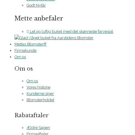
Godt Nytår
Mette anbefaler
Let og luftig buket med det skønneste farvespil
Mettes Blomsterfif
Firmakunde
Om os
Om os
Om os
Vores historie
Kunderne siger
Blomsterholdet
Rabataftaler
Ældre Sagen
Firmaaftaler