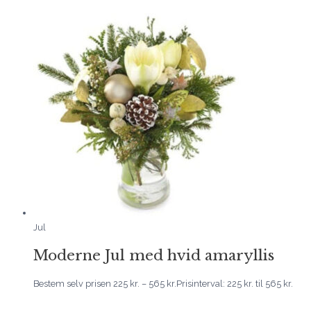
Jul
Moderne Jul med hvid amaryllis
Bestem selv prisen
225
kr.
–
565
kr.
Prisinterval: 225 kr. til 565 kr.