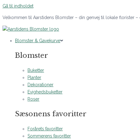
Gå til indholdet
Velkommen til Aarstidens Blomster – din genvej til lokale florister –
Blomster & Gavekurve
Blomster
Buketter
Planter
Dekorationer
Evighedsbuketter
Roser
Sæsonens favoritter
Forårets favoritter
Sommerens favoritter