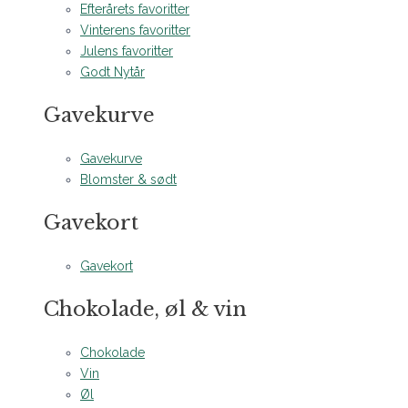
Efterårets favoritter
Vinterens favoritter
Julens favoritter
Godt Nytår
Gavekurve
Gavekurve
Blomster & sødt
Gavekort
Gavekort
Chokolade, øl & vin
Chokolade
Vin
Øl