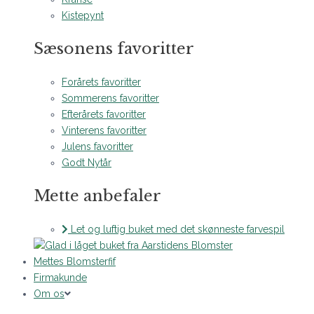
Kistepynt
Sæsonens favoritter
Forårets favoritter
Sommerens favoritter
Efterårets favoritter
Vinterens favoritter
Julens favoritter
Godt Nytår
Mette anbefaler
Let og luftig buket med det skønneste farvespil
Mettes Blomsterfif
Firmakunde
Om os