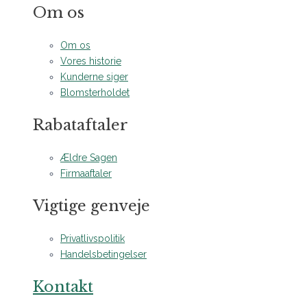
Om os
Om os
Vores historie
Kunderne siger
Blomsterholdet
Rabataftaler
Ældre Sagen
Firmaaftaler
Vigtige genveje
Privatlivspolitik
Handelsbetingelser
Kontakt