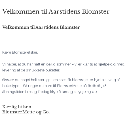
Velkommen til Aarstidens Blomster
Velkommen til Aarstidens Blomster
Kære Blomsterelsker,
Vi håber, at du har haft en dejlig sommer – vi er klar til at hjælpe dig med
levering af de smukkeste buketter.
Ønsker du noget helt særligt – en specifik blomst, eller hjælp til valg af
bukettype – Så ringer du bare til BlomsterMette på 60606578 i
åbningstiden tirsdag-fredag kl9-16 lørdag kl. 9.30-13.00
Kærlig hilsen
BlomsterMette og Co.