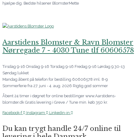
hjælpe dig. Bedste hilsener BlomsterMette
Aarstidens Blomster & Ravn Blomster
Nørregade 7 - 4030 Tune tlf 60606578
Tirsdag 9-16 Onsdag 9-16 Torsdag 9-16 Fredag 9-16 Lørdag 9.30-13
Søndag lukket
Mandag åbent på telefon for bestilling 60606578 iml. 8-9
Sommerferie fra 27. juni - 4. aug. 2026 Rigtig god sommer
Åbent 24 timer i døgnet for online bestillinger www.Aarstidens-
blomster.dk Gratis levering i Greve / Tune min. køb 350 kr.
Facebook-f
Instagram
Linkedin-in
Du kan trygt handle 24/7 online til
levering i hele Danmark