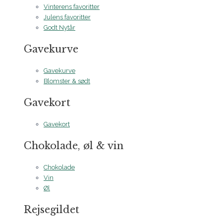
Vinterens favoritter
Julens favoritter
Godt Nytår
Gavekurve
Gavekurve
Blomster & sødt
Gavekort
Gavekort
Chokolade, øl & vin
Chokolade
Vin
Øl
Rejsegildet