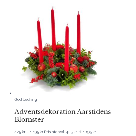
God bedring
Adventsdekoration Aarstidens
Blomster
425
kr.
–
1.195
kr.
Prisinterval: 425 kr. til 1.195 kr.