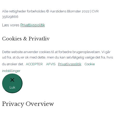
Alle rettigheder forbeholdes © Aarstidens Blomster 2022 | CVR
35629866
Læs vores
Privatlivspolitik
Cookies & Privatliv
Dette website anvender cookies til at forbedre brugeroplevelsen. Vi går
ud fra, at du er ok med dette, men du kan selvfølgelig vælge det fra, hvis
du ønsker det.
ACCEPTER
AFVIS
Privatlivspolitik
Cookie
indstillinger
Luk
Privacy Overview