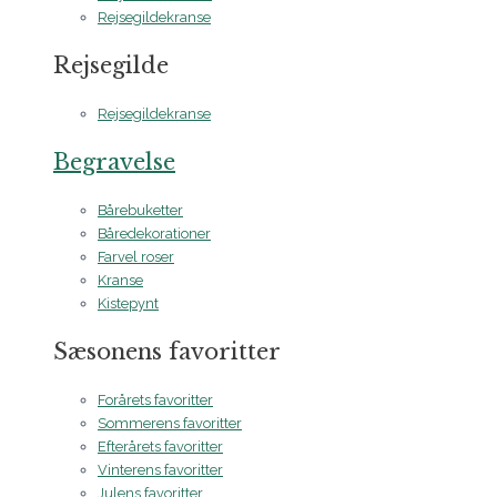
Rejsegildekranse
Rejsegilde
Rejsegildekranse
Begravelse
Bårebuketter
Båredekorationer
Farvel roser
Kranse
Kistepynt
Sæsonens favoritter
Forårets favoritter
Sommerens favoritter
Efterårets favoritter
Vinterens favoritter
Julens favoritter