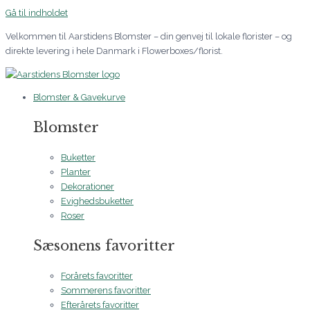
Gå til indholdet
Velkommen til Aarstidens Blomster – din genvej til lokale florister – og
direkte levering i hele Danmark i Flowerboxes/florist.
Blomster & Gavekurve
Blomster
Buketter
Planter
Dekorationer
Evighedsbuketter
Roser
Sæsonens favoritter
Forårets favoritter
Sommerens favoritter
Efterårets favoritter