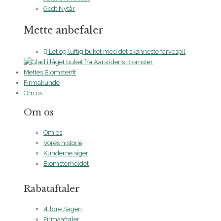
Godt Nytår
Mette anbefaler
Let og luftig buket med det skønneste farvespil
Mettes Blomsterfif
Firmakunde
Om os
Om os
Om os
Vores historie
Kunderne siger
Blomsterholdet
Rabataftaler
Ældre Sagen
Firmaaftaler