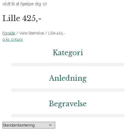
vildt til at hjælpe dig :0)
Lille 425,-
Forside
/ Vare Størrelse / Lille 425,-
0
kr.
0
Kurv
Kategori
Anledning
Begravelse