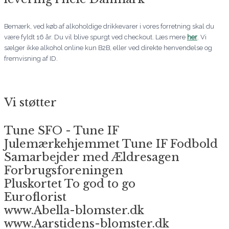
Bemærk, ved køb af alkoholdige drikkevarer i vores forretning skal du
være fyldt 16 år. Du vil blive spurgt ved checkout. Læs mere
her
. Vi
sælger ikke alkohol online kun B2B, eller ved direkte henvendelse og
fremvisning af ID.
Vi støtter
Tune SFO - Tune IF
Julemærkehjemmet Tune IF Fodbold
Samarbejder med Ældresagen
Forbrugsforeningen
Pluskortet To god to go
Euroflorist
www.Abella-blomster.dk
www.Aarstidens-blomster.dk