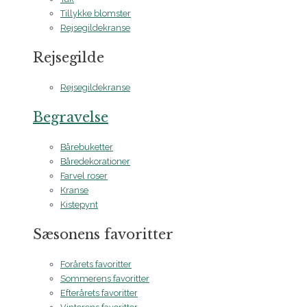
Tillykke blomster
Rejsegildekranse
Rejsegilde
Rejsegildekranse
Begravelse
Bårebuketter
Båredekorationer
Farvel roser
Kranse
Kistepynt
Sæsonens favoritter
Forårets favoritter
Sommerens favoritter
Efterårets favoritter