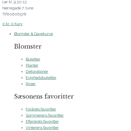
Lør kl. 9.30-13
Nørregade 7, tune
Tlf60606578
0
kr.
0
Kurv
Blomster & Gavekurve
Blomster
Buketter
Planter
Dekorationer
Evighedsbuketter
Roser
Sæsonens favoritter
Forårets favoritter
Sommerens favoritter
Efterårets favoritter
Vinterens favoritter