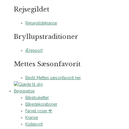
Rejsegildet
Rejsegildekranse
Bryllupstraditioner
Æresport
Mettes Sæsonfavorit
Bestil Mettes sæsonfavorit her
Begravelse
Bårebuketter
Båredekorationer
Farvel roser 🌹
Kranse
Kistepynt