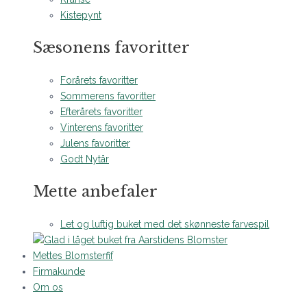
Kistepynt
Sæsonens favoritter
Forårets favoritter
Sommerens favoritter
Efterårets favoritter
Vinterens favoritter
Julens favoritter
Godt Nytår
Mette anbefaler
Let og luftig buket med det skønneste farvespil
Mettes Blomsterfif
Firmakunde
Om os