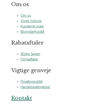
Om os
Om os
Vores historie
Kunderne siger
Blomsterholdet
Rabataftaler
Ældre Sagen
Firmaaftaler
Vigtige genveje
Privatlivspolitik
Handelsbetingelser
Kontakt