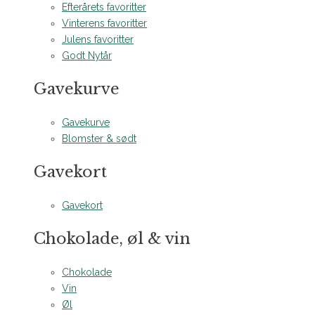
Efterårets favoritter
Vinterens favoritter
Julens favoritter
Godt Nytår
Gavekurve
Gavekurve
Blomster & sødt
Gavekort
Gavekort
Chokolade, øl & vin
Chokolade
Vin
Øl