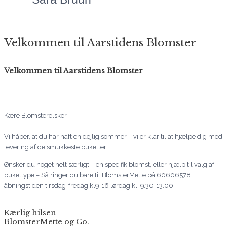
Velkommen til Aarstidens Blomster
Velkommen til Aarstidens Blomster
Kære Blomsterelsker,
Vi håber, at du har haft en dejlig sommer – vi er klar til at hjælpe dig med
levering af de smukkeste buketter.
Ønsker du noget helt særligt – en specifik blomst, eller hjælp til valg af
bukettype – Så ringer du bare til BlomsterMette på 60606578 i
åbningstiden tirsdag-fredag kl9-16 lørdag kl. 9.30-13.00
Kærlig hilsen
BlomsterMette og Co.