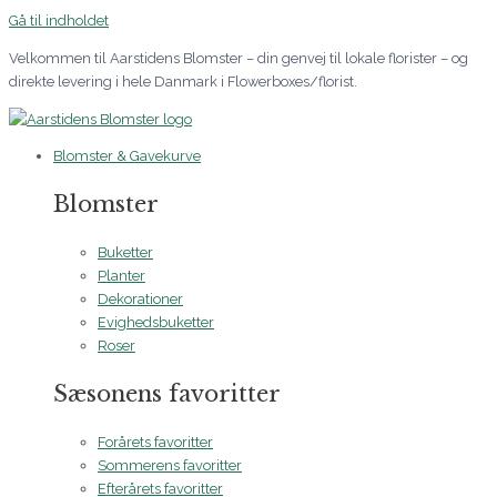
Gå til indholdet
Velkommen til Aarstidens Blomster – din genvej til lokale florister – og
direkte levering i hele Danmark i Flowerboxes/florist.
Blomster & Gavekurve
Blomster
Buketter
Planter
Dekorationer
Evighedsbuketter
Roser
Sæsonens favoritter
Forårets favoritter
Sommerens favoritter
Efterårets favoritter