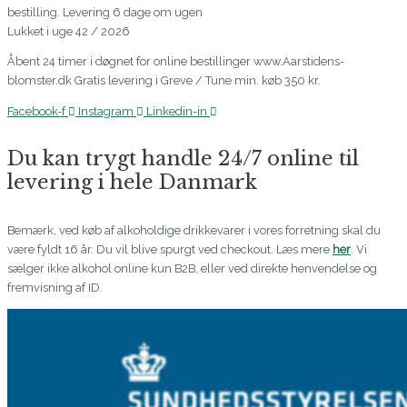
bestilling. Levering 6 dage om ugen
Lukket i uge 42 / 2026
Åbent 24 timer i døgnet for online bestillinger www.Aarstidens-
blomster.dk Gratis levering i Greve / Tune min. køb 350 kr.
Facebook-f
Instagram
Linkedin-in
Du kan trygt handle 24/7 online til
levering i hele Danmark
Bemærk, ved køb af alkoholdige drikkevarer i vores forretning skal du
være fyldt 16 år. Du vil blive spurgt ved checkout. Læs mere
her
. Vi
sælger ikke alkohol online kun B2B, eller ved direkte henvendelse og
fremvisning af ID.