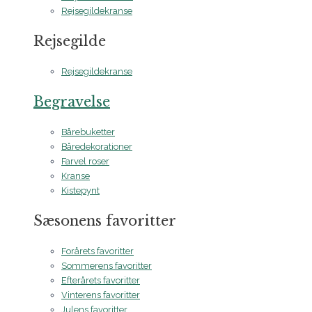
Rejsegildekranse
Rejsegilde
Rejsegildekranse
Begravelse
Bårebuketter
Båredekorationer
Farvel roser
Kranse
Kistepynt
Sæsonens favoritter
Forårets favoritter
Sommerens favoritter
Efterårets favoritter
Vinterens favoritter
Julens favoritter