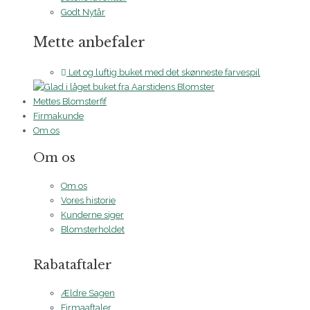
Godt Nytår
Mette anbefaler
Let og luftig buket med det skønneste farvespil
Mettes Blomsterfif
Firmakunde
Om os
Om os
Om os
Vores historie
Kunderne siger
Blomsterholdet
Rabataftaler
Ældre Sagen
Firmaaftaler