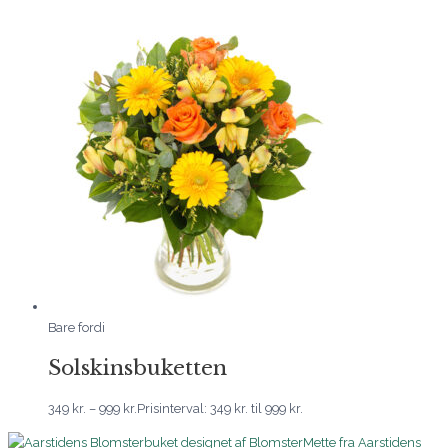
Bare fordi
Solskinsbuketten
349
kr.
–
999
kr.
Prisinterval: 349 kr. til 999 kr.