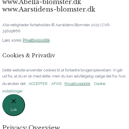
www.Abella-blomster.dk
www.Aarstidens-blomster.dk
Alle rettigheder forbeholdes © Aarstidens Blomster 2022 | CVR
35629866
Læs vores
Privatlivspolitik
Cookies & Privatliv
Dette website anvender cookies til at forbedre brugeroplevelsen. Vi går
ud fra, at du er ok med dette, men du kan selvfølgelig vælge det fra, hvis
du ønsker det.
ACCEPTER
AFVIS
Privatlivspolitik
Cookie
indstillinger
Luk
Privacy Overview