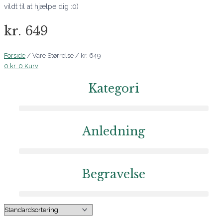
vildt til at hjælpe dig :0)
kr. 649
Forside
/ Vare Størrelse / kr. 649
0
kr.
0
Kurv
Kategori
Anledning
Begravelse