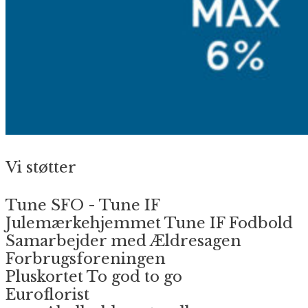
Vi støtter
Tune SFO - Tune IF
Julemærkehjemmet Tune IF Fodbold
Samarbejder med Ældresagen
Forbrugsforeningen
Pluskortet To god to go
Euroflorist