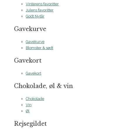
Vinterens favoritter
Julens favoritter
Godt Nytår
Gavekurve
Gavekurve
Blomster & sødt
Gavekort
Gavekort
Chokolade, øl & vin
Chokolade
Vin
Øl
Rejsegildet