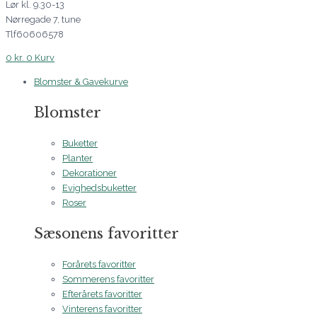
Lør kl. 9.30-13
Nørregade 7, tune
Tlf60606578
0
kr.
0
Kurv
Blomster & Gavekurve
Blomster
Buketter
Planter
Dekorationer
Evighedsbuketter
Roser
Sæsonens favoritter
Forårets favoritter
Sommerens favoritter
Efterårets favoritter
Vinterens favoritter