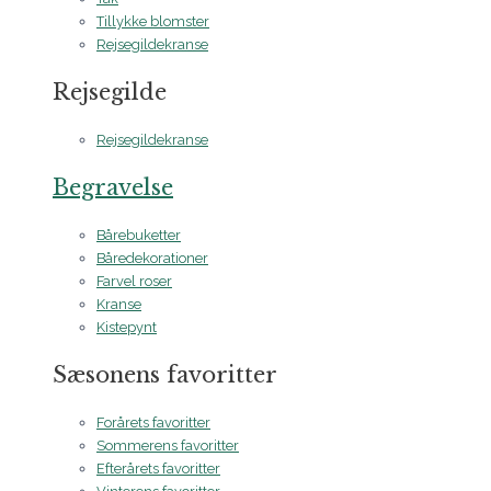
Tillykke blomster
Rejsegildekranse
Rejsegilde
Rejsegildekranse
Begravelse
Bårebuketter
Båredekorationer
Farvel roser
Kranse
Kistepynt
Sæsonens favoritter
Forårets favoritter
Sommerens favoritter
Efterårets favoritter