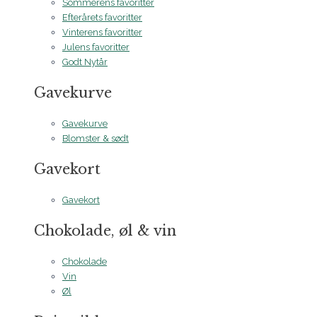
Sommerens favoritter
Efterårets favoritter
Vinterens favoritter
Julens favoritter
Godt Nytår
Gavekurve
Gavekurve
Blomster & sødt
Gavekort
Gavekort
Chokolade, øl & vin
Chokolade
Vin
Øl