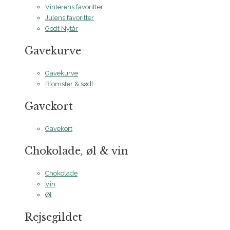
Vinterens favoritter
Julens favoritter
Godt Nytår
Gavekurve
Gavekurve
Blomster & sødt
Gavekort
Gavekort
Chokolade, øl & vin
Chokolade
Vin
Øl
Rejsegildet