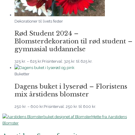
Dekorationer til livets fester
Rød Student 2024 –
Blomsterdekoration til rød student –
gymnasial uddannelse
325
kr.
–
625
kr.
Prisinterval: 325 kr. til 625 kr.
Buketter
Dagens buket i lyserød – Floristens
mix årstidens blomster
250
kr.
–
600
kr.
Prisinterval: 250 kr. til 600 kr.