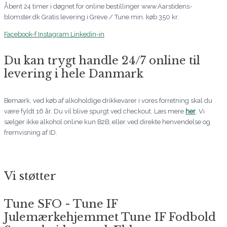
Åbent 24 timer i døgnet for online bestillinger www.Aarstidens-
blomster.dk Gratis levering i Greve / Tune min. køb 350 kr.
Facebook-f
Instagram
Linkedin-in
Du kan trygt handle 24/7 online til
levering i hele Danmark
Bemærk, ved køb af alkoholdige drikkevarer i vores forretning skal du
være fyldt 16 år. Du vil blive spurgt ved checkout. Læs mere
her
. Vi
sælger ikke alkohol online kun B2B, eller ved direkte henvendelse og
fremvisning af ID.
Vi støtter
Tune SFO - Tune IF
Julemærkehjemmet Tune IF Fodbold