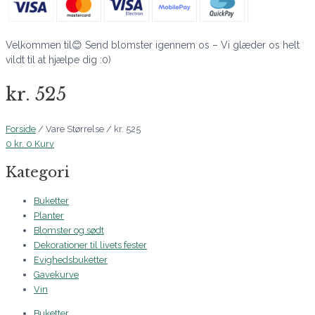
Velkommen til😊 Send blomster igennem os – Vi glæder os helt
vildt til at hjælpe dig :0)
kr. 525
Forside
/ Vare Størrelse / kr. 525
0
kr.
0
Kurv
Kategori
Buketter
Planter
Blomster og sødt
Dekorationer til livets fester
Evighedsbuketter
Gavekurve
Vin
Buketter