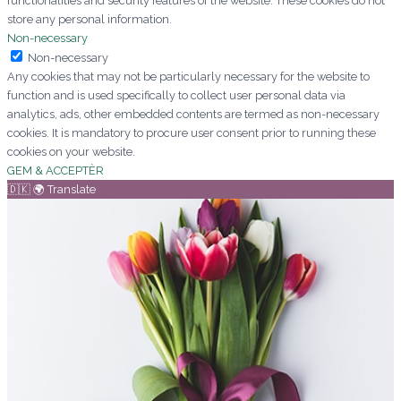
functionalities and security features of the website. These cookies do not
store any personal information.
Non-necessary
Non-necessary
Any cookies that may not be particularly necessary for the website to
function and is used specifically to collect user personal data via
analytics, ads, other embedded contents are termed as non-necessary
cookies. It is mandatory to procure user consent prior to running these
cookies on your website.
GEM & ACCEPTÈR
🇩🇰 🌍 Translate