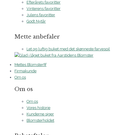
Efterårets favoritter
Vinterens favoritter
Julens favoritter
Godt Nytår
Mette anbefaler
Let og luftig buket med det skønneste farvespil
Mettes Blomsterfif
Firmakunde
Om os
Om os
Om os
Vores historie
Kunderne siger
Blomsterholdet