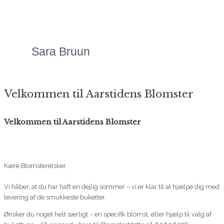
overkommelige, og så er
servicen bare helt
fantastisk!"
Sara Bruun
Velkommen til Aarstidens Blomster
Velkommen til Aarstidens Blomster
Kære Blomsterelsker,
Vi håber, at du har haft en dejlig sommer – vi er klar til at hjælpe dig med
levering af de smukkeste buketter.
Ønsker du noget helt særligt – en specifik blomst, eller hjælp til valg af