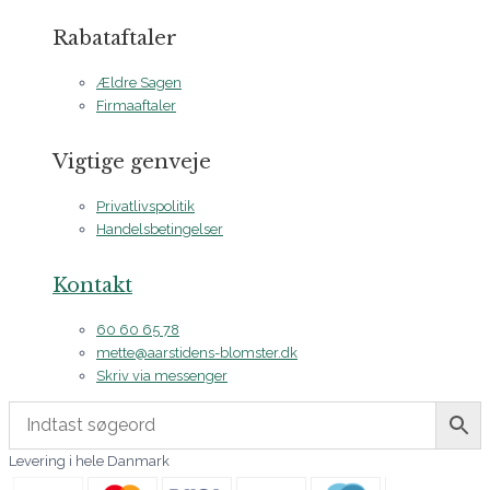
Rabataftaler
Ældre Sagen
Firmaaftaler
Vigtige genveje
Privatlivspolitik
Handelsbetingelser
Kontakt
60 60 65 78
mette@aarstidens-blomster.dk
Skriv via messenger
Levering i hele Danmark