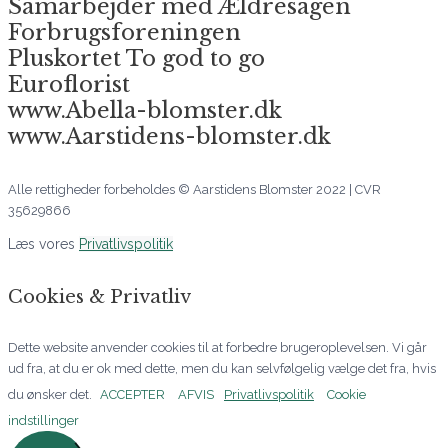
Samarbejder med Ældresagen
Forbrugsforeningen
Pluskortet To god to go
Euroflorist
www.Abella-blomster.dk
www.Aarstidens-blomster.dk
Alle rettigheder forbeholdes © Aarstidens Blomster 2022 | CVR
35629866
Læs vores
Privatlivspolitik
Cookies & Privatliv
Dette website anvender cookies til at forbedre brugeroplevelsen. Vi går
ud fra, at du er ok med dette, men du kan selvfølgelig vælge det fra, hvis
du ønsker det.
ACCEPTER
AFVIS
Privatlivspolitik
Cookie
indstillinger