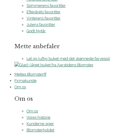
Sommerens favoritter
Efterårets favoritter
Vinterens favoritter
Julens favoritter
Godt Nytår
Mette anbefaler
Let og luftig buket med det skønneste farvespil
Mettes Blomsterfif
Firmakunde
Om os
Om os
Om os
Vores historie
Kunderne siger
Blomsterholdet