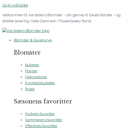
Gå til indholdet
Velkommen til Aarstidens Blomster – din genvej til lokale florister – og
direkte levering i hele Danmark i Flowerboxes/florist.
Blomster & Gavekurve
Blomster
Buketter
Planter
Dekorationer
Evighedsbuketter
Roser
Sæsonens favoritter
Forårets favoritter
Sommerens favoritter
Efterårets favoritter