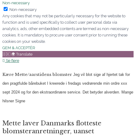
Non-necessary
Non-necessary
Any cookies that may not be particularly necessary for the website to
function and is used specifically to collect user personal data via
analytics, ads, other embedded contents are termed as non-necessary
cookies. It is mandatory to procure user consent prior to running these
cookies on your website.
GEM & ACCEPTÈR
🇩🇰 🌍 Translate
Se flere
Kære Mette/aarstidens blomster
Jeg vil blot sige af hjertet tak for
den pragtfulde bårebuket I kreerede i fredags vedrørende min ordre xxx
sept 2024 og for den ekstraordinære service. Det betyder alverden.
Mange
hilsner
Signe
Mette laver Danmarks flotteste
blomsteranretninger, uanset