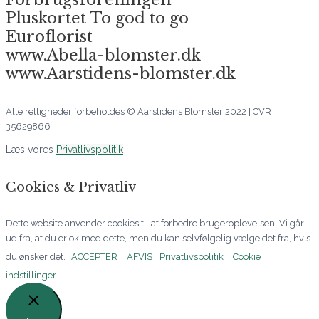
Pluskortet To god to go
Euroflorist
www.Abella-blomster.dk
www.Aarstidens-blomster.dk
Alle rettigheder forbeholdes © Aarstidens Blomster 2022 | CVR
35629866
Læs vores
Privatlivspolitik
Cookies & Privatliv
Dette website anvender cookies til at forbedre brugeroplevelsen. Vi går
ud fra, at du er ok med dette, men du kan selvfølgelig vælge det fra, hvis
du ønsker det.
ACCEPTER
AFVIS
Privatlivspolitik
Cookie
indstillinger