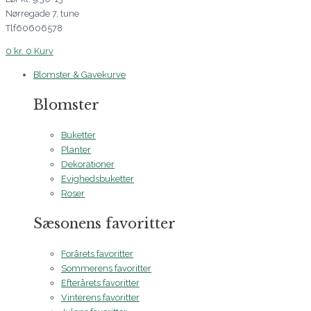
Nørregade 7, tune
Tlf60606578
0
kr.
0
Kurv
Blomster & Gavekurve
Blomster
Buketter
Planter
Dekorationer
Evighedsbuketter
Roser
Sæsonens favoritter
Forårets favoritter
Sommerens favoritter
Efterårets favoritter
Vinterens favoritter