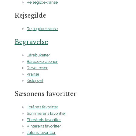
Rejsegildekranse
Rejsegilde
Rejsegildekranse
Begravelse
Bårebuketter
Båredekorationer
Farvel roser
Kranse
Kistepynt
Sæsonens favoritter
Forårets favoritter
Sommerens favoritter
Efterårets favoritter
Vinterens favoritter
Julens favoritter