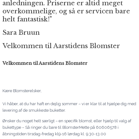
anledningen. Priserne er altid meget
overkommelige, og så er servicen bare
helt fantastisk!"
Sara Bruun
Velkommen til Aarstidens Blomster
Velkommen til Aarstidens Blomster
Kære Blomsterelsker,
Vi håber, at du har haft en dejlig sommer – vi er klar til at hjælpe dig med
levering af de smukkeste buketter.
Ønsker du noget helt særligt – en specifik blomst, eller hjælp til valg af
bukettype – Så ringer du bare til BlomsterMette på 60606578 i
åbningstiden tirsdag-fredag kl9-16 lørdag kl. 9.30-13.00