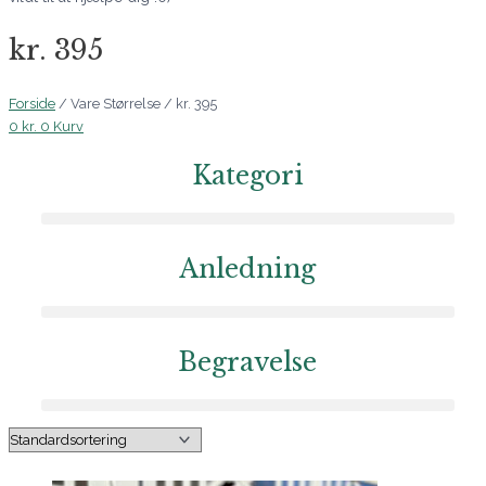
kr. 395
Forside
/ Vare Størrelse / kr. 395
0
kr.
0
Kurv
Kategori
Anledning
Begravelse