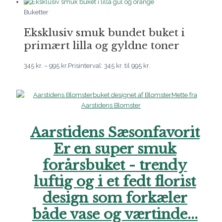
Buketter
Eksklusiv smuk bundet buket i
primært lilla og gyldne toner
345
kr.
–
995
kr.
Prisinterval: 345 kr. til 995 kr.
Aarstidens Sæsonfavorit
Er en super smuk
forårsbuket - trendy
luftig og i et fedt florist
design som forkæler
både vase og værtinde...