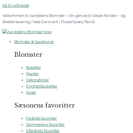
Gå til indholdet
Velkommen til Aarstidens Blomster – din genvej til lokale florister – og
direkte levering i hele Danmark i Flowerboxes/florist.
Blomster & Gavekurve
Blomster
Buketter
Planter
Dekorationer
Evighedsbuketter
Roser
Sæsonens favoritter
Forårets favoritter
Sommerens favoritter
Efterårets favoritter