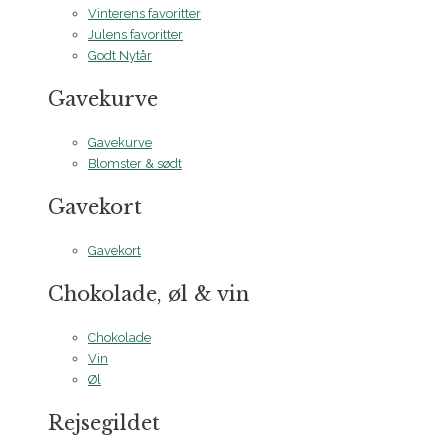
Vinterens favoritter
Julens favoritter
Godt Nytår
Gavekurve
Gavekurve
Blomster & sødt
Gavekort
Gavekort
Chokolade, øl & vin
Chokolade
Vin
Øl
Rejsegildet