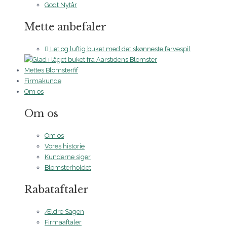
Godt Nytår
Mette anbefaler
Let og luftig buket med det skønneste farvespil
Mettes Blomsterfif
Firmakunde
Om os
Om os
Om os
Vores historie
Kunderne siger
Blomsterholdet
Rabataftaler
Ældre Sagen
Firmaaftaler