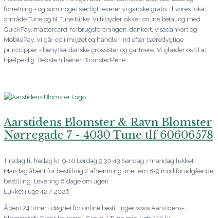
forretning - og som noget særligt leverer vi ganske gratis til vores lokal
område Tune og til Tune Kirke. Vi tilbyder sikker online betaling med
QuickPay, mastercard, forbrugsforeningen, dankort, visadankort og
MobilePay. Vi går op i miljøet og handler ind efter bæredygtige
princcipper - benytter danske grossister og gartnere. Vi glæder os til at
hjælpe dig. Bedste hilsener BlomsterMette
Aarstidens Blomster & Ravn Blomster
Nørregade 7 - 4030 Tune tlf 60606578
Tirsdag til fredag kl. 9-16 Lørdag 9.30-13 Søndag /mandag lukket
Mandag åbent for bestilling / afhentning imellem 8-9 mod forudgående
bestilling. Levering 6 dage om ugen
Lukket i uge 42 / 2026
Åbent 24 timer i døgnet for online bestillinger www.Aarstidens-