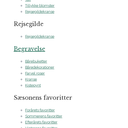
Tillykke blomster
Rejsegildekranse
Rejsegilde
Rejsegildekranse
Begravelse
Bårebuketter
Båredekorationer
Farvel roser
Kranse
Kistepynt
Sæsonens favoritter
Forårets favoritter
Sommerens favoritter
Efterårets favoritter