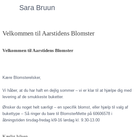
Sara Bruun
Velkommen til Aarstidens Blomster
Velkommen til Aarstidens Blomster
Kære Blomsterelsker,
Vi håber, at du har haft en dejlig sommer – vi er klar til at hjælpe dig med
levering af de smukkeste buketter.
Ønsker du noget helt særligt – en specifik blomst, eller hjælp til valg af
bukettype – Så ringer du bare til BlomsterMette på 60606578 i
åbningstiden tirsdag-fredag kl9-16 lørdag kl. 9.30-13.00
Kærlig hilsen