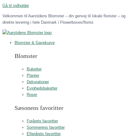
Gå til indholdet
Velkommen til Aarstidens Blomster – din genvej til lokale florister – og
direkte levering i hele Danmark i Flowerboxes/florist.
Blomster & Gavekurve
Blomster
Buketter
Planter
Dekorationer
Evighedsbuketter
Roser
Sæsonens favoritter
Forårets favoritter
Sommerens favoritter
Efterårets favoritter