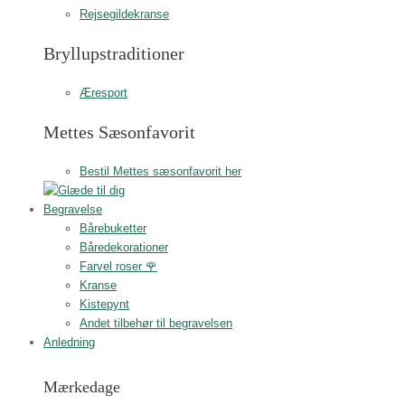
Rejsegildekranse
Bryllupstraditioner
Æresport
Mettes Sæsonfavorit
Bestil Mettes sæsonfavorit her
Begravelse
Bårebuketter
Båredekorationer
Farvel roser 🌹
Kranse
Kistepynt
Andet tilbehør til begravelsen
Anledning
Mærkedage