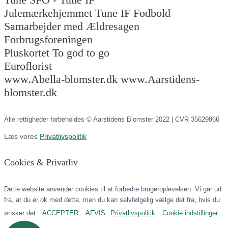
Julemærkehjemmet Tune IF Fodbold
Samarbejder med Ældresagen
Forbrugsforeningen
Pluskortet To god to go
Euroflorist
www.Abella-blomster.dk www.Aarstidens-
blomster.dk
Alle rettigheder forbeholdes © Aarstidens Blomster 2022 | CVR 35629866
Læs vores
Privatlivspolitik
Cookies & Privatliv
Dette website anvender cookies til at forbedre brugeroplevelsen. Vi går ud
fra, at du er ok med dette, men du kan selvfølgelig vælge det fra, hvis du
ønsker det.
ACCEPTER
AFVIS
Privatlivspolitik
Cookie indstillinger