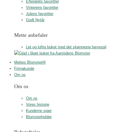
Efterårets favoritter
Vinterens favoritter
Julens favoritter
Godt Nytår
Mette anbefaler
Let og luftig buket med det skønneste farvespil
Mettes Blomsterfif
Firmakunde
Om os
Om os
Om os
Vores historie
Kunderne siger
Blomsterholdet