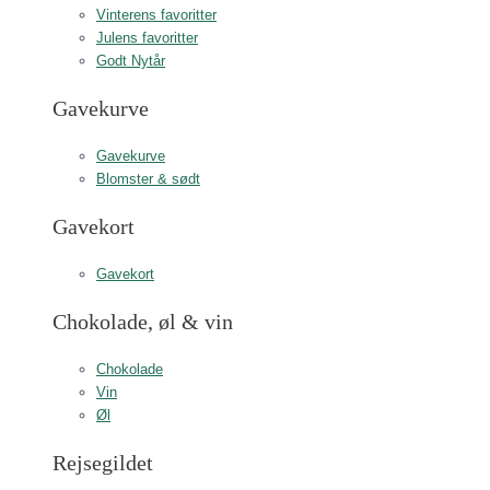
Vinterens favoritter
Julens favoritter
Godt Nytår
Gavekurve
Gavekurve
Blomster & sødt
Gavekort
Gavekort
Chokolade, øl & vin
Chokolade
Vin
Øl
Rejsegildet