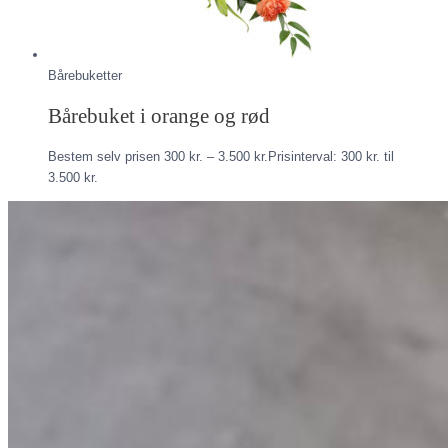
Bårebuketter
Bårebuket i orange og rød
Bestem selv prisen
300
kr.
–
3.500
kr.
Prisinterval: 300 kr. til
3.500 kr.