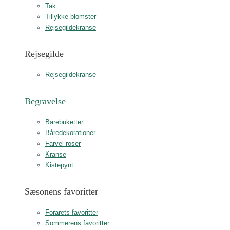
Tak
Tillykke blomster
Rejsegildekranse
Rejsegilde
Rejsegildekranse
Begravelse
Bårebuketter
Båredekorationer
Farvel roser
Kranse
Kistepynt
Sæsonens favoritter
Forårets favoritter
Sommerens favoritter