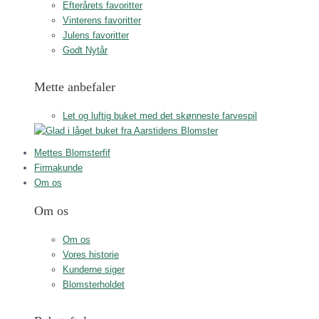
Efterårets favoritter
Vinterens favoritter
Julens favoritter
Godt Nytår
Mette anbefaler
Let og luftig buket med det skønneste farvespil
Mettes Blomsterfif
Firmakunde
Om os
Om os
Om os
Vores historie
Kunderne siger
Blomsterholdet