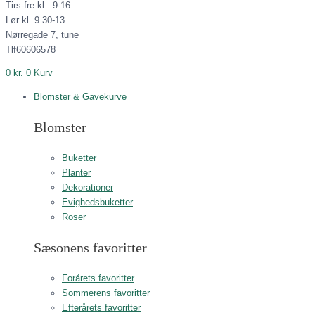
Tirs-fre kl.: 9-16
Lør kl. 9.30-13
Nørregade 7, tune
Tlf60606578
0
kr.
0
Kurv
Blomster & Gavekurve
Blomster
Buketter
Planter
Dekorationer
Evighedsbuketter
Roser
Sæsonens favoritter
Forårets favoritter
Sommerens favoritter
Efterårets favoritter