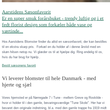
Aarstidens Sæsonfavorit
Er en super smuk forårsbuket - trendy luftig og i et
fedt florist design som forkæler både vase og
værtinde...
Hos Aarstidens Blomster finder du altid en sæsonfavorit, der kan bestilles
til en ekstra skarp pris. Forkæl en du holder af i denne årstid med en
skøn hilsen netop nu. Vi glæder os til at hjælpe dig. Ring endelig til os,
hvis du har brug for hjælp..
Bestil sæsonens favorit
Vi leverer blomster til hele Danmark - med
hjerte og sjæl
Vores hjemsted er på Nørregade 7 i Tune - mellem Greve og Roskilde -
hvor vi holder til i den gamle, bevaringsværdige "Tune Skole". Her har vi
bevaret den originale indretning, bl.a. med den gamle trappe fra 1919 midt