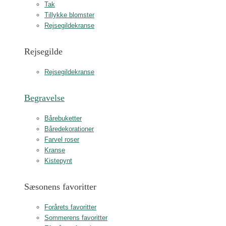
Tak
Tillykke blomster
Rejsegildekranse
Rejsegilde
Rejsegildekranse
Begravelse
Bårebuketter
Båredekorationer
Farvel roser
Kranse
Kistepynt
Sæsonens favoritter
Forårets favoritter
Sommerens favoritter