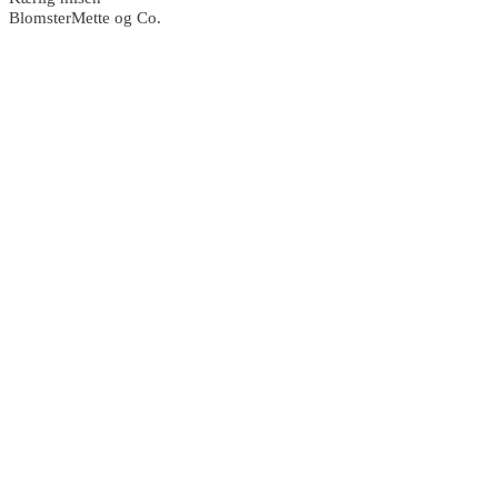
BlomsterMette og Co.