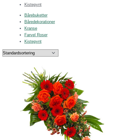
Kistepynt
Bårebuketter
Båredekorationer
Kranse
Farvel Roser
Kistepynt