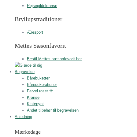
Rejsegildekranse
Bryllupstraditioner
Æresport
Mettes Sæsonfavorit
Bestil Mettes sæsonfavorit her
Begravelse
Bårebuketter
Båredekorationer
Farvel roser 🌹
Kranse
Kistepynt
Andet tilbehør til begravelsen
Anledning
Mærkedage