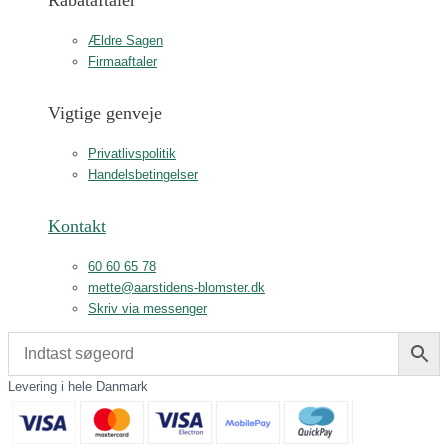
Rabataftaler
Ældre Sagen
Firmaaftaler
Vigtige genveje
Privatlivspolitik
Handelsbetingelser
Kontakt
60 60 65 78
mette@aarstidens-blomster.dk
Skriv via messenger
Levering i hele Danmark