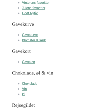
Vinterens favoritter
Julens favoritter
Godt Nytår
Gavekurve
Gavekurve
Blomster & sødt
Gavekort
Gavekort
Chokolade, øl & vin
Chokolade
Vin
Øl
Rejsegildet