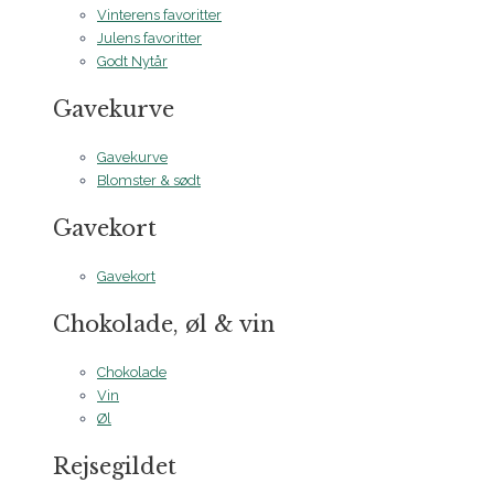
Vinterens favoritter
Julens favoritter
Godt Nytår
Gavekurve
Gavekurve
Blomster & sødt
Gavekort
Gavekort
Chokolade, øl & vin
Chokolade
Vin
Øl
Rejsegildet