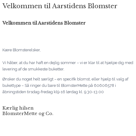
Velkommen til Aarstidens Blomster
Velkommen til Aarstidens Blomster
Kære Blomsterelsker,
Vi håber, at du har haft en dejlig sommer – vi er klar til at hjælpe dig med
levering af de smukkeste buketter.
Ønsker du noget helt særligt – en specifik blomst, eller hjælp til valg af
bukettype – Så ringer du bare til BlomsterMette på 60606578 i
åbningstiden tirsdag-fredag kl9-16 lørdag kl. 9.30-13.00
Kærlig hilsen
BlomsterMette og Co.