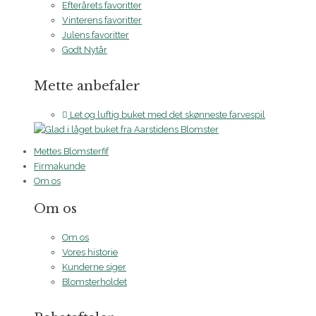
Efterårets favoritter
Vinterens favoritter
Julens favoritter
Godt Nytår
Mette anbefaler
Let og luftig buket med det skønneste farvespil
Mettes Blomsterfif
Firmakunde
Om os
Om os
Om os
Vores historie
Kunderne siger
Blomsterholdet