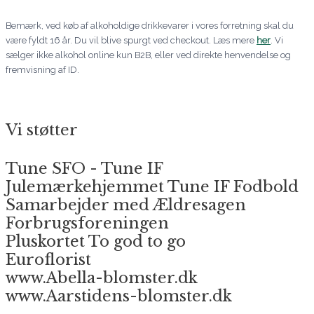
Bemærk, ved køb af alkoholdige drikkevarer i vores forretning skal du
være fyldt 16 år. Du vil blive spurgt ved checkout. Læs mere
her
. Vi
sælger ikke alkohol online kun B2B, eller ved direkte henvendelse og
fremvisning af ID.
Vi støtter
Tune SFO - Tune IF
Julemærkehjemmet Tune IF Fodbold
Samarbejder med Ældresagen
Forbrugsforeningen
Pluskortet To god to go
Euroflorist
www.Abella-blomster.dk
www.Aarstidens-blomster.dk