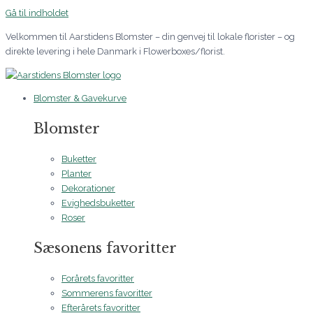
Gå til indholdet
Velkommen til Aarstidens Blomster – din genvej til lokale florister – og
direkte levering i hele Danmark i Flowerboxes/florist.
Blomster & Gavekurve
Blomster
Buketter
Planter
Dekorationer
Evighedsbuketter
Roser
Sæsonens favoritter
Forårets favoritter
Sommerens favoritter
Efterårets favoritter