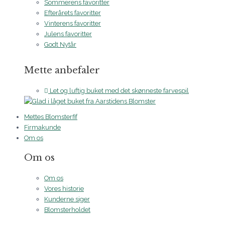
Sommerens favoritter
Efterårets favoritter
Vinterens favoritter
Julens favoritter
Godt Nytår
Mette anbefaler
Let og luftig buket med det skønneste farvespil
Mettes Blomsterfif
Firmakunde
Om os
Om os
Om os
Vores historie
Kunderne siger
Blomsterholdet