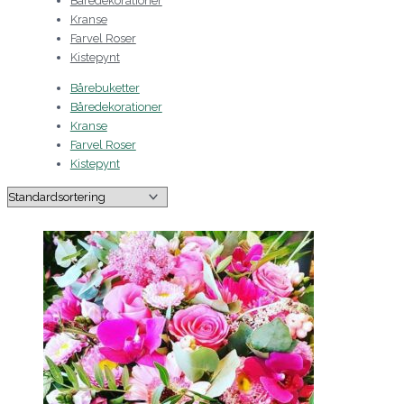
Båredekorationer
Kranse
Farvel Roser
Kistepynt
Bårebuketter
Båredekorationer
Kranse
Farvel Roser
Kistepynt