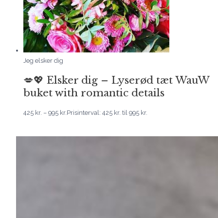
Jeg elsker dig
💋💖 Elsker dig – Lyserød tæt WauW
buket with romantic details
425
kr.
–
995
kr.
Prisinterval: 425 kr. til 995 kr.