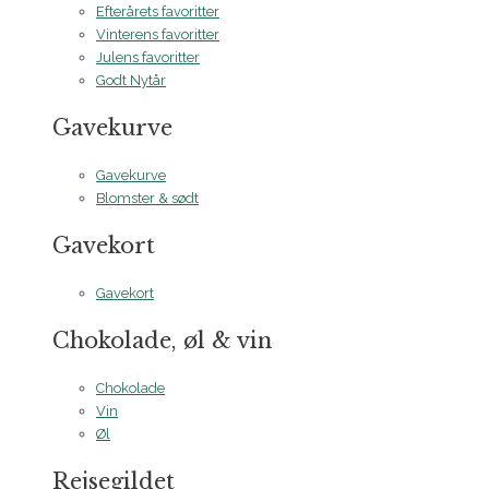
Efterårets favoritter
Vinterens favoritter
Julens favoritter
Godt Nytår
Gavekurve
Gavekurve
Blomster & sødt
Gavekort
Gavekort
Chokolade, øl & vin
Chokolade
Vin
Øl
Rejsegildet