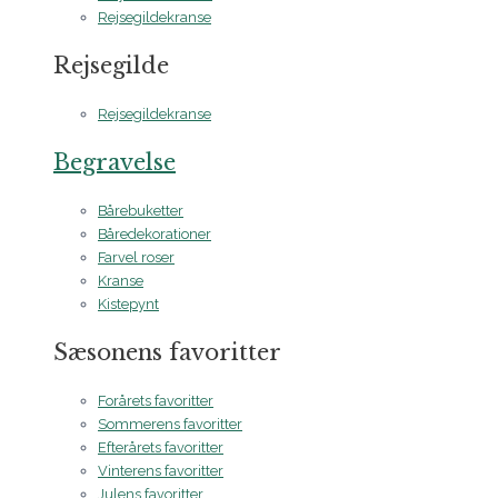
Rejsegildekranse
Rejsegilde
Rejsegildekranse
Begravelse
Bårebuketter
Båredekorationer
Farvel roser
Kranse
Kistepynt
Sæsonens favoritter
Forårets favoritter
Sommerens favoritter
Efterårets favoritter
Vinterens favoritter
Julens favoritter