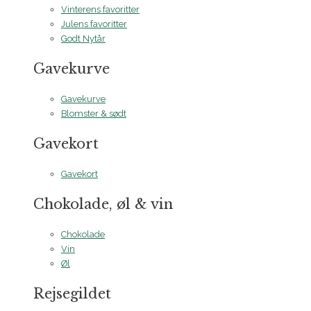
Vinterens favoritter
Julens favoritter
Godt Nytår
Gavekurve
Gavekurve
Blomster & sødt
Gavekort
Gavekort
Chokolade, øl & vin
Chokolade
Vin
Øl
Rejsegildet