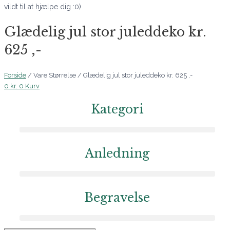
vildt til at hjælpe dig :0)
Glædelig jul stor juleddeko kr.
625 ,-
Forside
/ Vare Størrelse / Glædelig jul stor juleddeko kr. 625 ,-
0
kr.
0
Kurv
Kategori
Anledning
Begravelse