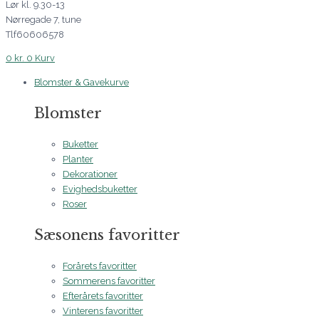
Lør kl. 9.30-13
Nørregade 7, tune
Tlf60606578
0
kr.
0
Kurv
Blomster & Gavekurve
Blomster
Buketter
Planter
Dekorationer
Evighedsbuketter
Roser
Sæsonens favoritter
Forårets favoritter
Sommerens favoritter
Efterårets favoritter
Vinterens favoritter