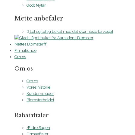
Godt Nytår
Mette anbefaler
Let og luftig buket med det skønneste farvespil
Mettes Blomsterfif
Firmakunde
Om os
Om os
Om os
Vores historie
Kunderne siger
Blomsterholdet
Rabataftaler
Ældre Sagen
Firmaaftaler