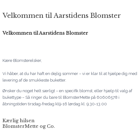
Velkommen til Aarstidens Blomster
Velkommen til Aarstidens Blomster
Kære Blomsterelsker,
Vi håber, at du har haft en dejlig sommer – vi er klar til at hjælpe dig med
levering af de smukkeste buketter.
Ønsker du noget helt særligt – en specifik blomst, eller hjælp til valg af
bukettype – Så ringer du bare til BlomsterMette på 60606578 i
åbningstiden tirsdag-fredag kl9-16 lørdag kl. 9.30-13.00
Kærlig hilsen
BlomsterMette og Co.