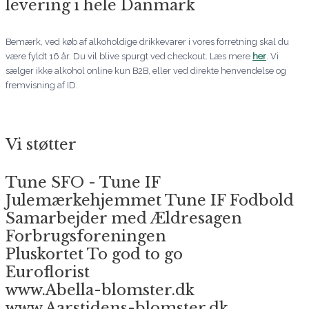
levering i hele Danmark
Bemærk, ved køb af alkoholdige drikkevarer i vores forretning skal du
være fyldt 16 år. Du vil blive spurgt ved checkout. Læs mere
her
. Vi
sælger ikke alkohol online kun B2B, eller ved direkte henvendelse og
fremvisning af ID.
Vi støtter
Tune SFO - Tune IF
Julemærkehjemmet Tune IF Fodbold
Samarbejder med Ældresagen
Forbrugsforeningen
Pluskortet To god to go
Euroflorist
www.Abella-blomster.dk
www.Aarstidens-blomster.dk