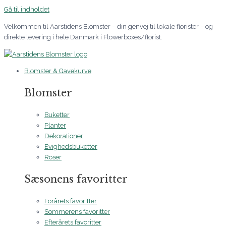
Gå til indholdet
Velkommen til Aarstidens Blomster – din genvej til lokale florister – og
direkte levering i hele Danmark i Flowerboxes/florist.
Blomster & Gavekurve
Blomster
Buketter
Planter
Dekorationer
Evighedsbuketter
Roser
Sæsonens favoritter
Forårets favoritter
Sommerens favoritter
Efterårets favoritter