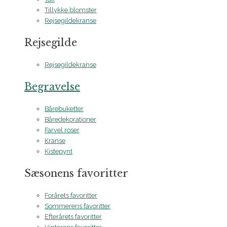
Tillykke blomster
Rejsegildekranse
Rejsegilde
Rejsegildekranse
Begravelse
Bårebuketter
Båredekorationer
Farvel roser
Kranse
Kistepynt
Sæsonens favoritter
Forårets favoritter
Sommerens favoritter
Efterårets favoritter