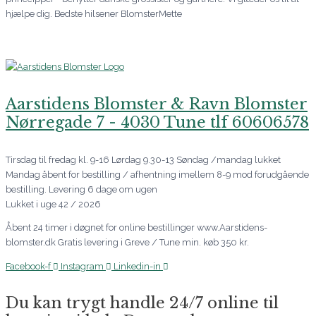
hjælpe dig. Bedste hilsener BlomsterMette
Aarstidens Blomster & Ravn Blomster
Nørregade 7 - 4030 Tune tlf 60606578
Tirsdag til fredag kl. 9-16 Lørdag 9.30-13 Søndag /mandag lukket
Mandag åbent for bestilling / afhentning imellem 8-9 mod forudgående
bestilling. Levering 6 dage om ugen
Lukket i uge 42 / 2026
Åbent 24 timer i døgnet for online bestillinger www.Aarstidens-
blomster.dk Gratis levering i Greve / Tune min. køb 350 kr.
Facebook-f
Instagram
Linkedin-in
Du kan trygt handle 24/7 online til