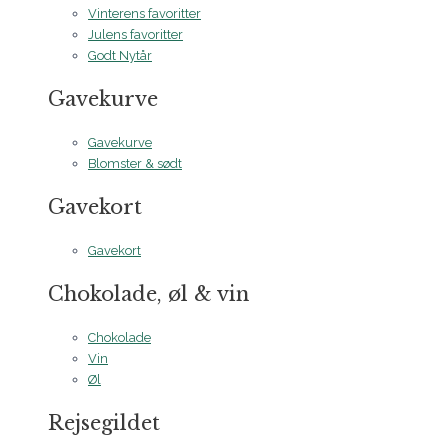
Vinterens favoritter
Julens favoritter
Godt Nytår
Gavekurve
Gavekurve
Blomster & sødt
Gavekort
Gavekort
Chokolade, øl & vin
Chokolade
Vin
Øl
Rejsegildet