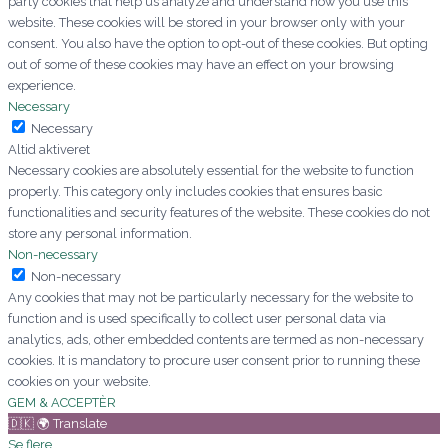
party cookies that help us analyze and understand how you use this
website. These cookies will be stored in your browser only with your
consent. You also have the option to opt-out of these cookies. But opting
out of some of these cookies may have an effect on your browsing
experience.
Necessary
Necessary
Altid aktiveret
Necessary cookies are absolutely essential for the website to function
properly. This category only includes cookies that ensures basic
functionalities and security features of the website. These cookies do not
store any personal information.
Non-necessary
Non-necessary
Any cookies that may not be particularly necessary for the website to
function and is used specifically to collect user personal data via
analytics, ads, other embedded contents are termed as non-necessary
cookies. It is mandatory to procure user consent prior to running these
cookies on your website.
GEM & ACCEPTÈR
🇩🇰 🌍 Translate
Se flere