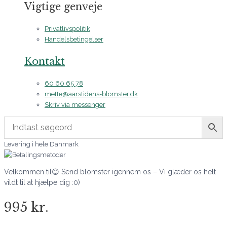
Vigtige genveje
Privatlivspolitik
Handelsbetingelser
Kontakt
60 60 65 78
mette@aarstidens-blomster.dk
Skriv via messenger
Levering i hele Danmark
Velkommen til😊 Send blomster igennem os – Vi glæder os helt
vildt til at hjælpe dig :0)
995 kr.