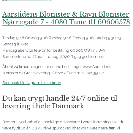
Aarstidens Blomster & Ravn Blomster
Nørregade 7 - 4030 Tune tlf 60606578
Tirsdag 9-16 Onsdag 9-16 Torsdag 9-16 Fredag 9-16 Lørdag 9.30-13
Søndag lukket
Mandag åbent på telefon for bestilling 60606578 iml. 8-9
Sommerferie fra 27. juni - 4. aug. 2026 Rigtig god sommer
Åbent 24 timer i døgnet for online bestillinger www.Aarstidens-
blomster.dk Gratis levering i Greve / Tune min. køb 350 kr.
Facebook-f
Instagram
Linkedin-in
Du kan trygt handle 24/7 online til
levering i hele Danmark
Bemærk, ved køb af alkoholdige drikkevarer i vores forretning skal du
være fyldt 16 år. Du vil blive spurgt ved checkout. Læs mere
her
. Vi