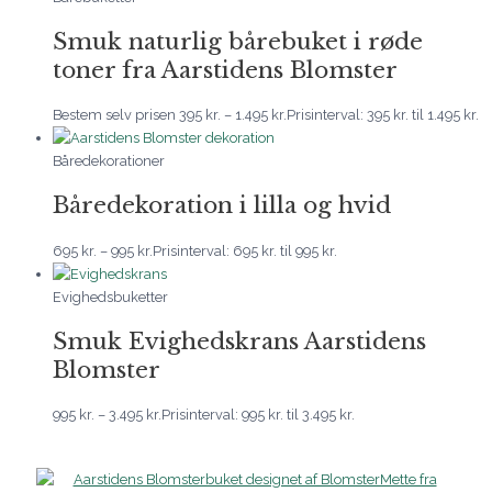
Smuk naturlig bårebuket i røde
toner fra Aarstidens Blomster
Bestem selv prisen
395
kr.
–
1.495
kr.
Prisinterval: 395 kr. til 1.495 kr.
Båredekorationer
Båredekoration i lilla og hvid
695
kr.
–
995
kr.
Prisinterval: 695 kr. til 995 kr.
Evighedsbuketter
Smuk Evighedskrans Aarstidens
Blomster
995
kr.
–
3.495
kr.
Prisinterval: 995 kr. til 3.495 kr.