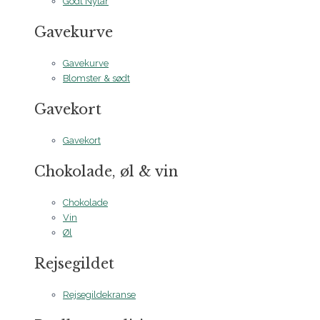
Godt Nytår
Gavekurve
Gavekurve
Blomster & sødt
Gavekort
Gavekort
Chokolade, øl & vin
Chokolade
Vin
Øl
Rejsegildet
Rejsegildekranse