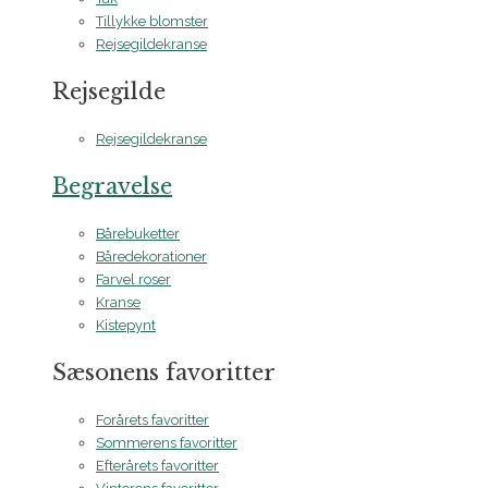
Tillykke blomster
Rejsegildekranse
Rejsegilde
Rejsegildekranse
Begravelse
Bårebuketter
Båredekorationer
Farvel roser
Kranse
Kistepynt
Sæsonens favoritter
Forårets favoritter
Sommerens favoritter
Efterårets favoritter