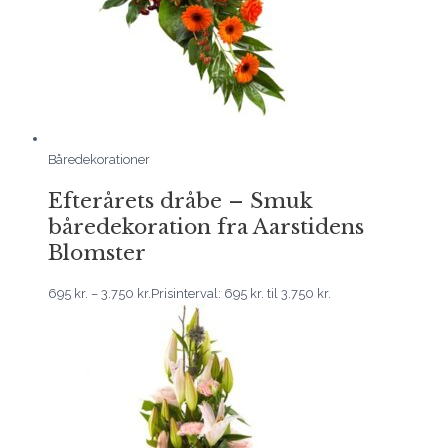
Båredekorationer
Efterårets dråbe – Smuk
båredekoration fra Aarstidens
Blomster
695
kr.
–
3.750
kr.
Prisinterval: 695 kr. til 3.750 kr.