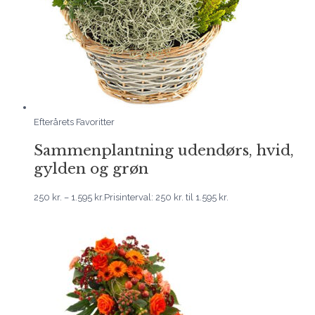
Efterårets Favoritter
Sammenplantning udendørs, hvid,
gylden og grøn
250
kr.
–
1.595
kr.
Prisinterval: 250 kr. til 1.595 kr.