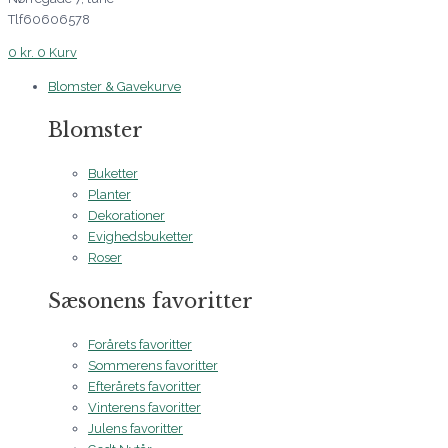
Tlf60606578
0
kr.
0
Kurv
Blomster & Gavekurve
Blomster
Buketter
Planter
Dekorationer
Evighedsbuketter
Roser
Sæsonens favoritter
Forårets favoritter
Sommerens favoritter
Efterårets favoritter
Vinterens favoritter
Julens favoritter