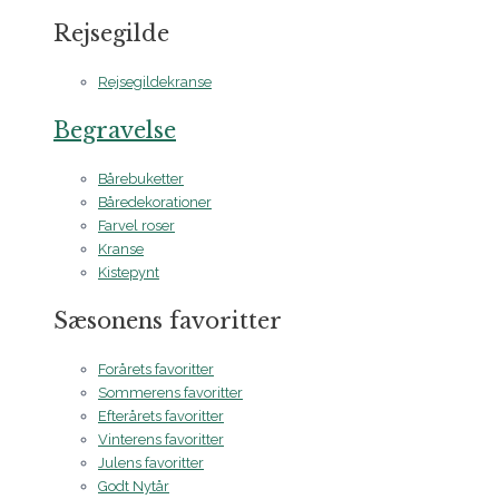
Rejsegilde
Rejsegildekranse
Begravelse
Bårebuketter
Båredekorationer
Farvel roser
Kranse
Kistepynt
Sæsonens favoritter
Forårets favoritter
Sommerens favoritter
Efterårets favoritter
Vinterens favoritter
Julens favoritter
Godt Nytår