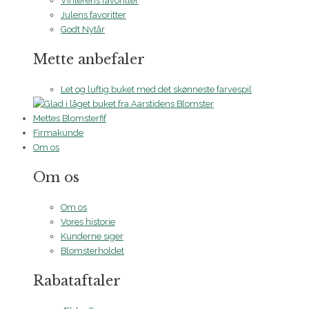
Vinterens favoritter
Julens favoritter
Godt Nytår
Mette anbefaler
Let og luftig buket med det skønneste farvespil
Mettes Blomsterfif
Firmakunde
Om os
Om os
Om os
Vores historie
Kunderne siger
Blomsterholdet
Rabataftaler