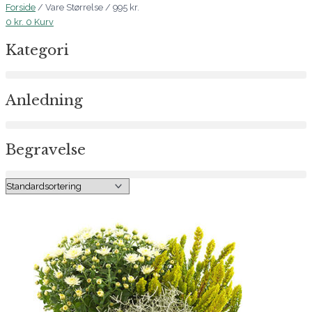
Forside
/ Vare Størrelse / 995 kr.
0
kr.
0
Kurv
Kategori
Anledning
Begravelse