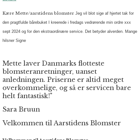
Kære Mette/aarstidens blomster
Jeg vil blot sige af hjertet tak for
den pragtfulde bårebuket I kreerede i fredags vedrørende min ordre xxx
sept 2024 og for den ekstraordinære service. Det betyder alverden.
Mange
hilsner
Signe
Mette laver Danmarks flotteste
blomsteranretninger, uanset
anledningen. Priserne er altid meget
overkommelige, og så er servicen bare
helt fantastisk!"
Sara Bruun
Velkommen til Aarstidens Blomster