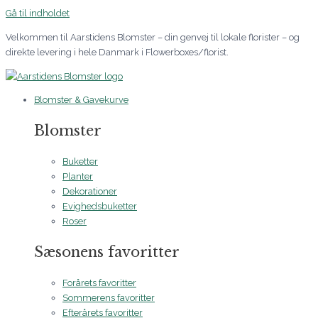
Gå til indholdet
Velkommen til Aarstidens Blomster – din genvej til lokale florister – og
direkte levering i hele Danmark i Flowerboxes/florist.
Blomster & Gavekurve
Blomster
Buketter
Planter
Dekorationer
Evighedsbuketter
Roser
Sæsonens favoritter
Forårets favoritter
Sommerens favoritter
Efterårets favoritter