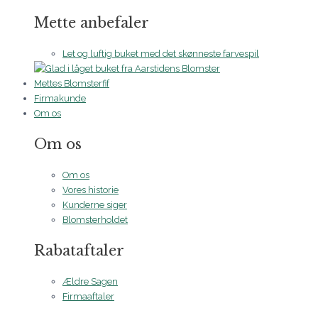
Mette anbefaler
Let og luftig buket med det skønneste farvespil
Mettes Blomsterfif
Firmakunde
Om os
Om os
Om os
Vores historie
Kunderne siger
Blomsterholdet
Rabataftaler
Ældre Sagen
Firmaaftaler