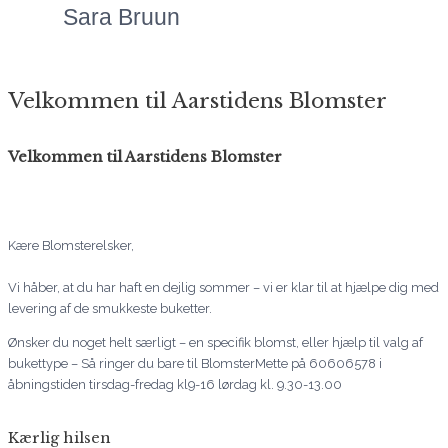
Sara Bruun
Velkommen til Aarstidens Blomster
Velkommen til Aarstidens Blomster
Kære Blomsterelsker,
Vi håber, at du har haft en dejlig sommer – vi er klar til at hjælpe dig med
levering af de smukkeste buketter.
Ønsker du noget helt særligt – en specifik blomst, eller hjælp til valg af
bukettype – Så ringer du bare til BlomsterMette på 60606578 i
åbningstiden tirsdag-fredag kl9-16 lørdag kl. 9.30-13.00
Kærlig hilsen