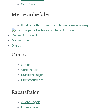
Godt Nytår
Mette anbefaler
Let og luftig buket med det skønneste farvespil
Mettes Blomsterfif
Firmakunde
Om os
Om os
Om os
Vores historie
Kunderne siger
Blomsterholdet
Rabataftaler
Ældre Sagen
Firmaaftaler