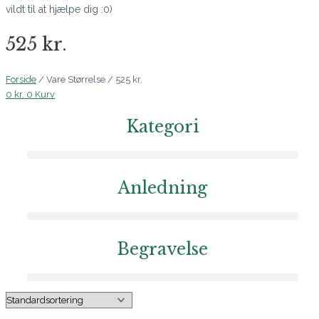
vildt til at hjælpe dig :0)
525 kr.
Forside
/ Vare Størrelse / 525 kr.
0
kr.
0
Kurv
Kategori
Anledning
Begravelse