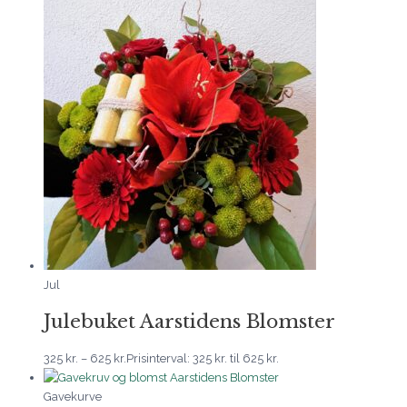
Jul
Julebuket Aarstidens Blomster
325
kr.
–
625
kr.
Prisinterval: 325 kr. til 625 kr.
Gavekurve