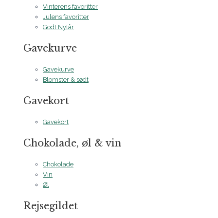
Vinterens favoritter
Julens favoritter
Godt Nytår
Gavekurve
Gavekurve
Blomster & sødt
Gavekort
Gavekort
Chokolade, øl & vin
Chokolade
Vin
Øl
Rejsegildet