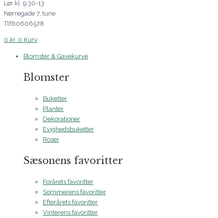
Lør kl. 9.30-13
Nørregade 7, tune
Tlf60606578
0
kr.
0
Kurv
Blomster & Gavekurve
Blomster
Buketter
Planter
Dekorationer
Evighedsbuketter
Roser
Sæsonens favoritter
Forårets favoritter
Sommerens favoritter
Efterårets favoritter
Vinterens favoritter