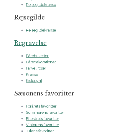
Rejsegildekranse
Rejsegilde
Rejsegildekranse
Begravelse
Bårebuketter
Båredekorationer
Farvel roser
Kranse
Kistepynt
Sæsonens favoritter
Forårets favoritter
Sommerens favoritter
Efterårets favoritter
Vinterens favoritter
Julens favoritter