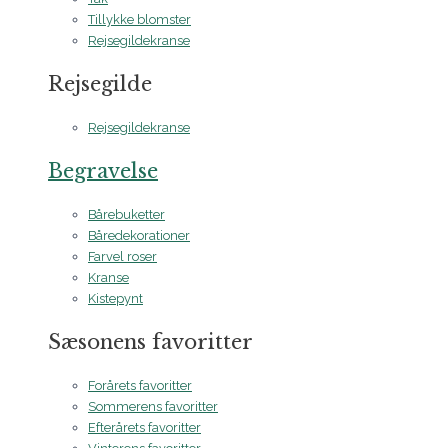
Tillykke blomster
Rejsegildekranse
Rejsegilde
Rejsegildekranse
Begravelse
Bårebuketter
Båredekorationer
Farvel roser
Kranse
Kistepynt
Sæsonens favoritter
Forårets favoritter
Sommerens favoritter
Efterårets favoritter