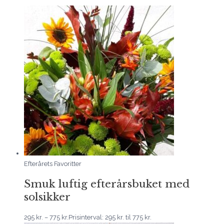
Efterårets Favoritter
Smuk luftig efterårsbuket med
solsikker
295
kr.
–
775
kr.
Prisinterval: 295 kr. til 775 kr.