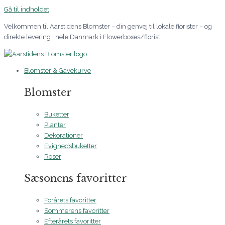
Gå til indholdet
Velkommen til Aarstidens Blomster – din genvej til lokale florister – og
direkte levering i hele Danmark i Flowerboxes/florist.
Blomster & Gavekurve
Blomster
Buketter
Planter
Dekorationer
Evighedsbuketter
Roser
Sæsonens favoritter
Forårets favoritter
Sommerens favoritter
Efterårets favoritter