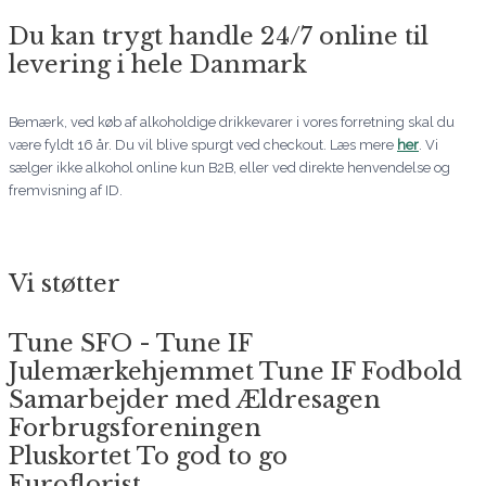
Du kan trygt handle 24/7 online til
levering i hele Danmark
Bemærk, ved køb af alkoholdige drikkevarer i vores forretning skal du
være fyldt 16 år. Du vil blive spurgt ved checkout. Læs mere
her
. Vi
sælger ikke alkohol online kun B2B, eller ved direkte henvendelse og
fremvisning af ID.
Vi støtter
Tune SFO - Tune IF
Julemærkehjemmet Tune IF Fodbold
Samarbejder med Ældresagen
Forbrugsforeningen
Pluskortet To god to go
Euroflorist