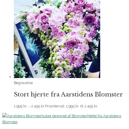
Begravelse
Stort hjerte fra Aarstidens Blomster
1.995
kr.
–
2.495
kr.
Prisinterval: 1.995 kr. til 2.495 kr.