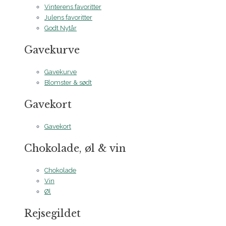
Vinterens favoritter
Julens favoritter
Godt Nytår
Gavekurve
Gavekurve
Blomster & sødt
Gavekort
Gavekort
Chokolade, øl & vin
Chokolade
Vin
Øl
Rejsegildet