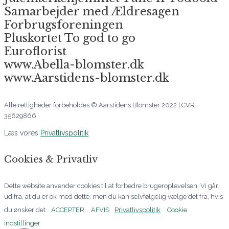
Samarbejder med Ældresagen
Forbrugsforeningen
Pluskortet To god to go
Euroflorist
www.Abella-blomster.dk
www.Aarstidens-blomster.dk
Alle rettigheder forbeholdes © Aarstidens Blomster 2022 | CVR
35629866
Læs vores
Privatlivspolitik
Cookies & Privatliv
Dette website anvender cookies til at forbedre brugeroplevelsen. Vi går
ud fra, at du er ok med dette, men du kan selvfølgelig vælge det fra, hvis
du ønsker det.
ACCEPTER
AFVIS
Privatlivspolitik
Cookie
indstillinger