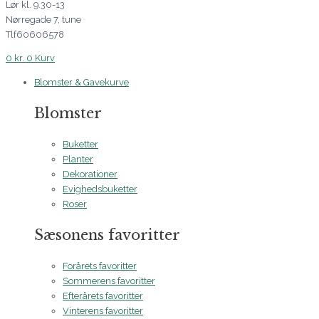
Lør kl. 9.30-13
Nørregade 7, tune
Tlf60606578
0
kr.
0
Kurv
Blomster & Gavekurve
Blomster
Buketter
Planter
Dekorationer
Evighedsbuketter
Roser
Sæsonens favoritter
Forårets favoritter
Sommerens favoritter
Efterårets favoritter
Vinterens favoritter