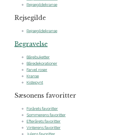
Rejsegildekranse
Rejsegilde
Rejsegildekranse
Begravelse
Bårebuketter
Båredekorationer
Farvel roser
Kranse
Kistepynt
Sæsonens favoritter
Forårets favoritter
Sommerens favoritter
Efterårets favoritter
Vinterens favoritter
Julens favoritter