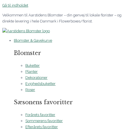
Gå til indholdet
Velkommen til Aarstidens Blomster – din genvej til lokale florister – og
direkte levering i hele Danmark i Flowerboxes/florist.
Blomster & Gavekurve
Blomster
Buketter
Planter
Dekorationer
Evighedsbuketter
Roser
Sæsonens favoritter
Forårets favoritter
Sommerens favoritter
Efterårets favoritter