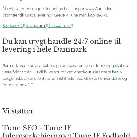
Åbent 24 timer i døgnet for online bestillinger www.Aarstidens-
blomster.dk Gratis levering i Greve / Tune min. køb 350 kr.
Facebook-f
Instagram
Linkedin-in
Du kan trygt handle 24/7 online til
levering i hele Danmark
Bemærk, ved køb af alkoholdige drikkevarer i vores forretning skal du
være fyldt 16 år. Du vil blive spurgt ved checkout. Læs mere
her
. Vi
sælger ikke alkohol online kun B2B, eller ved direkte henvendelse og
fremvisning af ID.
Vi støtter
Tune SFO - Tune IF
Julemærkehjemmet Tune IF Fodbold