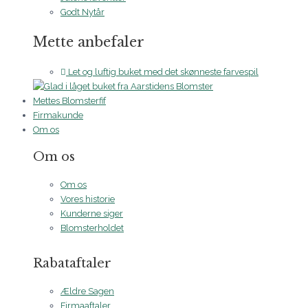
Godt Nytår
Mette anbefaler
Let og luftig buket med det skønneste farvespil
Mettes Blomsterfif
Firmakunde
Om os
Om os
Om os
Vores historie
Kunderne siger
Blomsterholdet
Rabataftaler
Ældre Sagen
Firmaaftaler