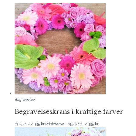
Begravelse
Begravelseskrans i kraftige farver
695
kr.
–
2.995
kr.
Prisinterval: 695 kr. til 2.995 kr.