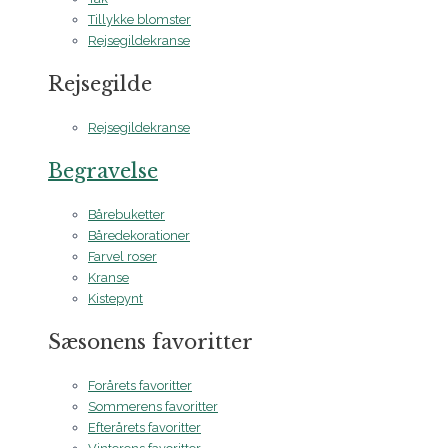
Tillykke blomster
Rejsegildekranse
Rejsegilde
Rejsegildekranse
Begravelse
Bårebuketter
Båredekorationer
Farvel roser
Kranse
Kistepynt
Sæsonens favoritter
Forårets favoritter
Sommerens favoritter
Efterårets favoritter