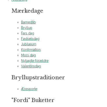
Mærkedage
Barnedåb
Bryllup
Fars dag
Fødselsdag
Jubilæum
Konfirmation
Mors dag
Nybagte forældre
Valentinsdag
Bryllupstraditioner
Æresporte
"Fordi" Buketter