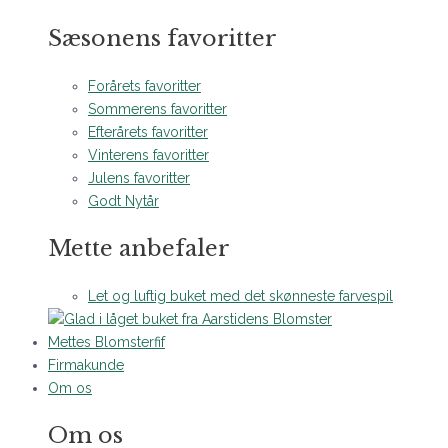
Sæsonens favoritter
Forårets favoritter
Sommerens favoritter
Efterårets favoritter
Vinterens favoritter
Julens favoritter
Godt Nytår
Mette anbefaler
Let og luftig buket med det skønneste farvespil
Mettes Blomsterfif
Firmakunde
Om os
Om os