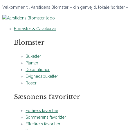
Gå
Velkommen til Aarstidens Blomster – din genvej til lokale florister –
til
indholdet
Blomster & Gavekurve
Blomster
Buketter
Planter
Dekorationer
Evighedsbuketter
Roser
Sæsonens favoritter
Forårets favoritter
Sommerens favoritter
Efterårets favoritter