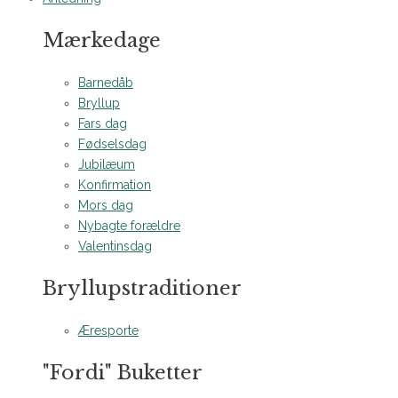
Mærkedage
Barnedåb
Bryllup
Fars dag
Fødselsdag
Jubilæum
Konfirmation
Mors dag
Nybagte forældre
Valentinsdag
Bryllupstraditioner
Æresporte
"Fordi" Buketter