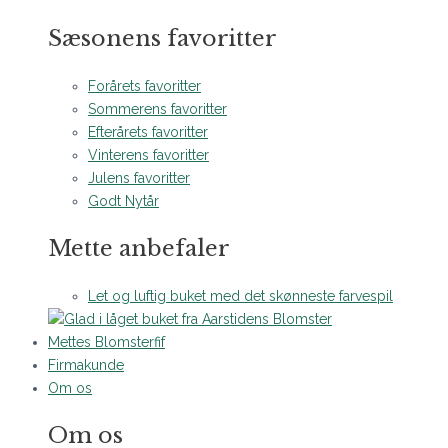
Sæsonens favoritter
Forårets favoritter
Sommerens favoritter
Efterårets favoritter
Vinterens favoritter
Julens favoritter
Godt Nytår
Mette anbefaler
Let og luftig buket med det skønneste farvespil
Mettes Blomsterfif
Firmakunde
Om os
Om os